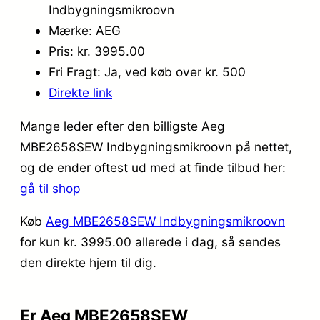
Indbygningsmikroovn
Mærke: AEG
Pris: kr. 3995.00
Fri Fragt: Ja, ved køb over kr. 500
Direkte link
Mange leder efter den billigste Aeg
MBE2658SEW Indbygningsmikroovn på nettet,
og de ender oftest ud med at finde tilbud her:
gå til shop
Køb
Aeg MBE2658SEW Indbygningsmikroovn
for kun kr. 3995.00
allerede i dag, så sendes
den direkte hjem til dig.
Er Aeg MBE2658SEW