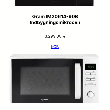
Gram IM20614-90B
Indbygningsmikroovn
3.299,00
kr.
KØB