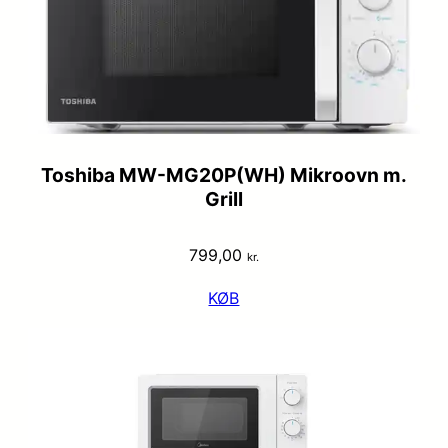
Toshiba MW-MG20P(WH) Mikroovn m.
Grill
799,00
kr.
KØB