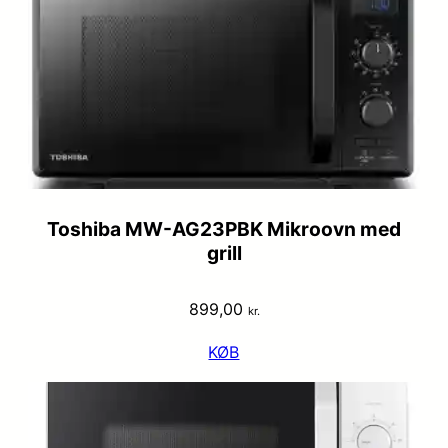
Toshiba MW-AG23PBK Mikroovn med
grill
899,00
kr.
KØB