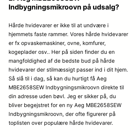
Indbygningsmikroovn på udsalg?
Hårde hvidevarer er ikke til at undvære i
hjemmets faste rammer. Vores hårde hvidevarer
er fx opvaskemaskiner, ovne, komfurer,
kogeplader osv.. Her på siden finder du en
mangfoldighed af de bedste bud på hårde
hvidevarer der stilmæssigt passer ind i dit hjem.
Så slå til i dag, så kan du hurtigt få Aeg
MBE2658SEW Indbygningsmikroovn direkte til
din adresse uden bøvl. Jeg er sikker på, du
bliver begejstret for en ny Aeg MBE2658SEW
Indbygningsmikroovn, der ofte figurerer på
toplisten over populære hårde hvidevarer.