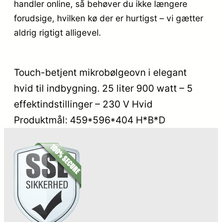
handler online, så behøver du ikke længere
forudsige, hvilken kø der er hurtigst – vi gætter
aldrig rigtigt alligevel.
Touch-betjent mikrobølgeovn i elegant
hvid til indbygning. 25 liter 900 watt – 5
effektindstillinger – 230 V Hvid
Produktmål: 459*596*404 H*B*D