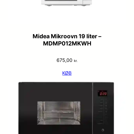
Midea Mikroovn 19 liter –
MDMP012MKWH
675,00
kr.
KØB