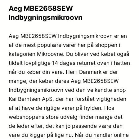
Aeg MBE2658SEW
Indbygningsmikroovn
Aeg MBE2658SEW Indbygningsmikroovn er en
af de mest populære varer her på shoppen i
kategorien Mikroovne. Du bliver ved købet også
tildelt lovpligtige 14 dages returret oven i hatten
når du køber din vare. Her i Danmark er der
mange, der køber deres Aeg MBE2658SEW
Indbygningsmikroovn ved den velkendte shop
Kai Berntsen ApS, der har forstået vigtigheden
af at have de rigtige varer på hylden. Hos
webshoppens store udvalg finder mange det
de leder efter, det kan jo passende være den
vare du kigger på lige nu. Når du handler online