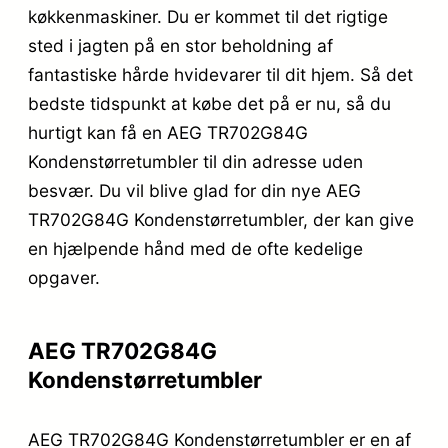
køkkenmaskiner. Du er kommet til det rigtige
sted i jagten på en stor beholdning af
fantastiske hårde hvidevarer til dit hjem. Så det
bedste tidspunkt at købe det på er nu, så du
hurtigt kan få en AEG TR702G84G
Kondenstørretumbler til din adresse uden
besvær. Du vil blive glad for din nye AEG
TR702G84G Kondenstørretumbler, der kan give
en hjælpende hånd med de ofte kedelige
opgaver.
AEG TR702G84G
Kondenstørretumbler
AEG TR702G84G Kondenstørretumbler er en af