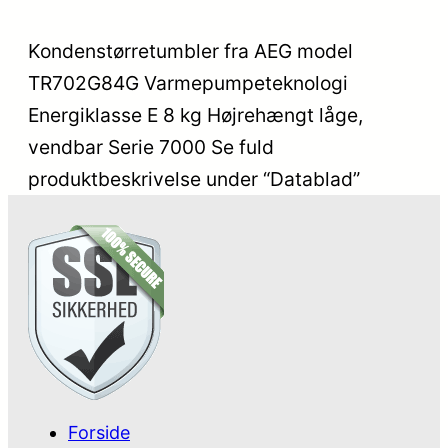
Kondenstørretumbler fra AEG model
TR702G84G Varmepumpeteknologi
Energiklasse E 8 kg Højrehængt låge,
vendbar Serie 7000 Se fuld
produktbeskrivelse under “Datablad”
Forside