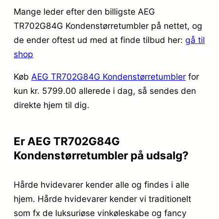
Mange leder efter den billigste AEG
TR702G84G Kondenstørretumbler på nettet, og
de ender oftest ud med at finde tilbud her:
gå til
shop
Køb
AEG TR702G84G Kondenstørretumbler
for
kun kr. 5799.00
allerede i dag, så sendes den
direkte hjem til dig.
Er AEG TR702G84G
Kondenstørretumbler på udsalg?
Hårde hvidevarer kender alle og findes i alle
hjem. Hårde hvidevarer kender vi traditionelt
som fx de luksuriøse vinkøleskabe og fancy