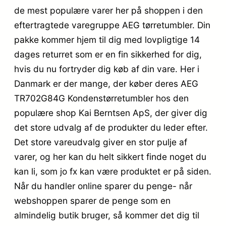
de mest populære varer her på shoppen i den
eftertragtede varegruppe AEG tørretumbler. Din
pakke kommer hjem til dig med lovpligtige 14
dages returret som er en fin sikkerhed for dig,
hvis du nu fortryder dig køb af din vare. Her i
Danmark er der mange, der køber deres AEG
TR702G84G Kondenstørretumbler hos den
populære shop Kai Berntsen ApS, der giver dig
det store udvalg af de produkter du leder efter.
Det store vareudvalg giver en stor pulje af
varer, og her kan du helt sikkert finde noget du
kan li, som jo fx kan være produktet er på siden.
Når du handler online sparer du penge- når
webshoppen sparer de penge som en
almindelig butik bruger, så kommer det dig til