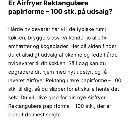
Er Airfryer Rektangulære
papirforme – 100 stk. på udsalg?
Hårde hvidevarer har vi i de typiske rum;
køkken, bryggers osv. Vi kender jo alle fx
emhætter og kogeplader. Her på siden finder
du et alsidigt udvalg af skønne og fede hårde
hvidevarer til dit køkken. Så i dag kan du
opgradere dit hjem med nyt udstyr, og få
leveret Airfryer Rektangulære papirforme – 100
stk. til dig, så du slipper for at skulle hente det
selv. Du vil blive glad for din nye Airfryer
Rektangulære papirforme – 100 stk., der er
blandt de mest solgte.