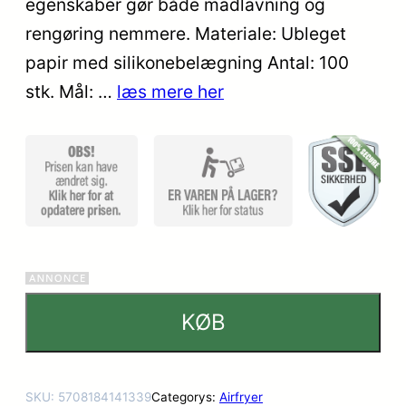
egenskaber gør både madlavning og
rengøring nemmere. Materiale: Ubleget
papir med silikonebelægning Antal: 100
stk. Mål: …
læs mere her
KØB
SKU:
5708184141339
Categorys:
Airfryer