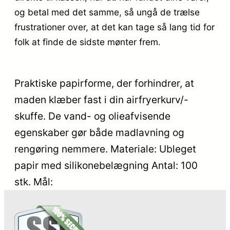
og betal med det samme, så ungå de trælse
frustrationer over, at det kan tage så lang tid for
folk at finde de sidste mønter frem.
Praktiske papirforme, der forhindrer, at
maden klæber fast i din airfryerkurv/-
skuffe. De vand- og olieafvisende
egenskaber gør både madlavning og
rengøring nemmere. Materiale: Ubleget
papir med silikonebelægning Antal: 100
stk. Mål: