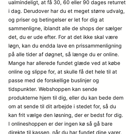
ualmindeligt, at få 30, 60 eller 90 dages returret
i dag. Derudover har du et meget større udvalg,
og priser og betingelser er let for dig at
sammenligne, iblandt alle de shops der sælger
det, du er ude efter. For at det ikke skal være
løgn, kan du endda lave en prissammenligning
på alle tider af døgnet, så længe du er online.
Mange har allerede fundet glæde ved at købe
online og slippe for, at skulle få det hele til at
passe med de forskellige buslinjer og
tidspunkter. Webshoppen kan sende
produkterne hjem til dig, eller du kan bede dem
om at sende til dit arbejde i stedet for, så du
kan frit vælge den løsning, der er bedst for dig.
I onlineshoppen er der ingen kø så gå bare
direkte til kassen, når du har fundet dine varer,