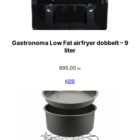
Gastronoma Low Fat airfryer dobbelt – 9
liter
995,00
kr.
KØB