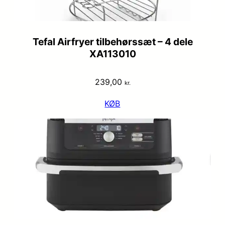
Tefal Airfryer tilbehørssæt – 4 dele
XA113010
239,00
kr.
KØB