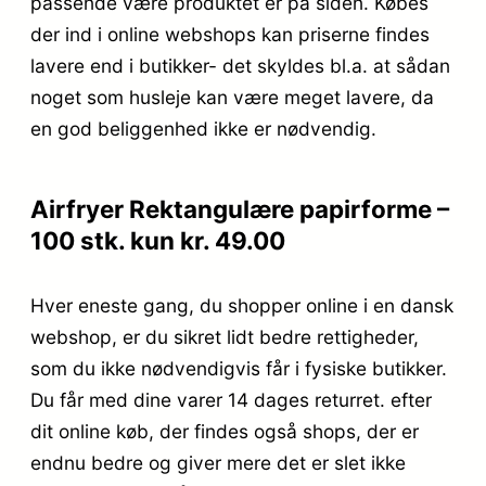
passende være produktet er på siden. Købes
der ind i online webshops kan priserne findes
lavere end i butikker- det skyldes bl.a. at sådan
noget som husleje kan være meget lavere, da
en god beliggenhed ikke er nødvendig.
Airfryer Rektangulære papirforme –
100 stk. kun kr. 49.00
Hver eneste gang, du shopper online i en dansk
webshop, er du sikret lidt bedre rettigheder,
som du ikke nødvendigvis får i fysiske butikker.
Du får med dine varer 14 dages returret. efter
dit online køb, der findes også shops, der er
endnu bedre og giver mere det er slet ikke