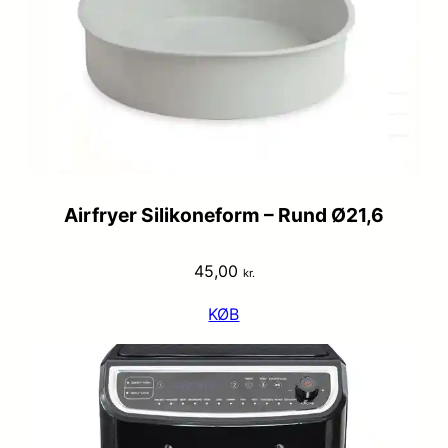
Airfryer Silikoneform – Rund Ø21,6
45,00
kr.
KØB