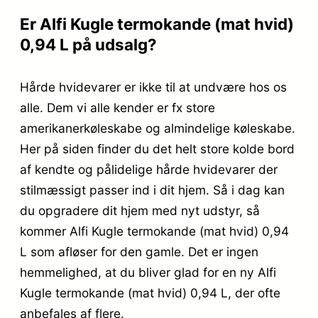
Er Alfi Kugle termokande (mat hvid)
0,94 L på udsalg?
Hårde hvidevarer er ikke til at undvære hos os
alle. Dem vi alle kender er fx store
amerikanerkøleskabe og almindelige køleskabe.
Her på siden finder du det helt store kolde bord
af kendte og pålidelige hårde hvidevarer der
stilmæssigt passer ind i dit hjem. Så i dag kan
du opgradere dit hjem med nyt udstyr, så
kommer Alfi Kugle termokande (mat hvid) 0,94
L som afløser for den gamle. Det er ingen
hemmelighed, at du bliver glad for en ny Alfi
Kugle termokande (mat hvid) 0,94 L, der ofte
anbefales af flere.