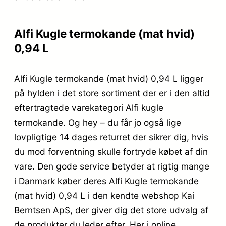
Alfi Kugle termokande (mat hvid)
0,94 L
Alfi Kugle termokande (mat hvid) 0,94 L ligger
på hylden i det store sortiment der er i den altid
eftertragtede varekategori Alfi kugle
termokande. Og hey – du får jo også lige
lovpligtige 14 dages returret der sikrer dig, hvis
du mod forventning skulle fortryde købet af din
vare. Den gode service betyder at rigtig mange
i Danmark køber deres Alfi Kugle termokande
(mat hvid) 0,94 L i den kendte webshop Kai
Berntsen ApS, der giver dig det store udvalg af
de produkter du leder efter. Her i online