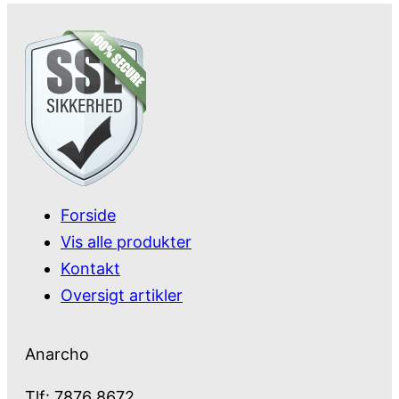
Forside
Vis alle produkter
Kontakt
Oversigt artikler
Anarcho
Tlf: 7876 8672