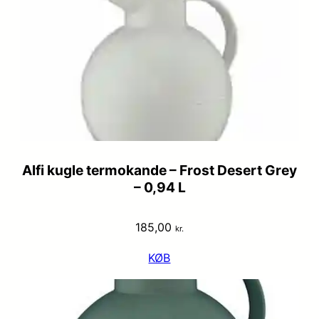
Alfi kugle termokande – Frost Desert Grey
– 0,94 L
185,00
kr.
KØB