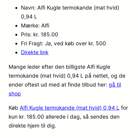
Navn: Alfi Kugle termokande (mat hvid)
0,94 L
Mærke: Alfi
Pris: kr. 185.00
Fri Fragt: Ja, ved køb over kr. 500
Direkte link
Mange leder efter den billigste Alfi Kugle
termokande (mat hvid) 0,94 L på nettet, og de
ender oftest ud med at finde tilbud her:
gå til
shop
Køb
Alfi Kugle termokande (mat hvid) 0,94 L
for
kun kr. 185.00
allerede i dag, så sendes den
direkte hjem til dig.