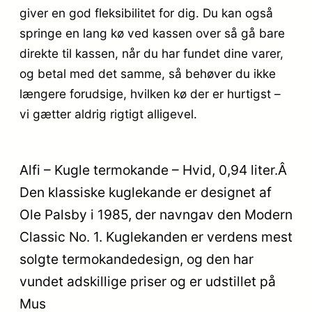
giver en god fleksibilitet for dig. Du kan også
springe en lang kø ved kassen over så gå bare
direkte til kassen, når du har fundet dine varer,
og betal med det samme, så behøver du ikke
længere forudsige, hvilken kø der er hurtigst –
vi gætter aldrig rigtigt alligevel.
Alfi – Kugle termokande – Hvid, 0,94 liter.Â
Den klassiske kuglekande er designet af
Ole Palsby i 1985, der navngav den Modern
Classic No. 1. Kuglekanden er verdens mest
solgte termokandedesign, og den har
vundet adskillige priser og er udstillet på
Mus