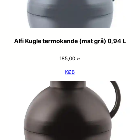
Alfi Kugle termokande (mat grå) 0,94 L
185,00
kr.
KØB