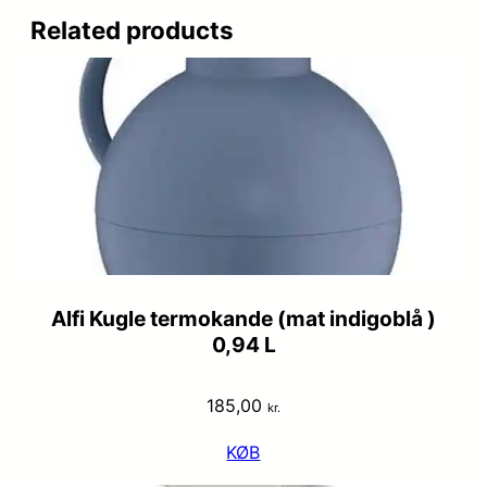
Related products
Alfi Kugle termokande (mat indigoblå )
0,94 L
185,00
kr.
KØB