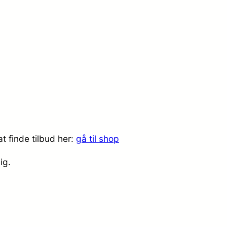
t finde tilbud her:
gå til shop
dig.