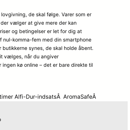
 lovgivning, de skal følge. Varer som er
, der vælger at give mere der kan
er og betingelser er let for dig at
et af nul-komma-fem med din smartphone
når butikkerne synes, de skal holde åbent.
it vælges, når du angiver
ingen kø online – det er bare direkte til
 12 timer Alfi-Dur-indsatsÂ AromaSafeÂ
o