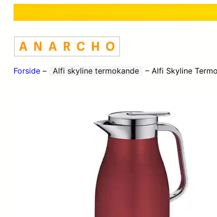
Forside
–
Alfi skyline termokande
–
Alfi Skyline Termo