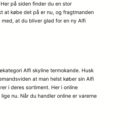
 Her på siden finder du en stor
nkt at købe det på er nu, og fragtmanden
e med, at du bliver glad for en ny Alfi
rekategori Alfi skyline termokande. Husk
allemandsviden at man helst køber sin Alfi
r i deres sortiment. Her i online
ige nu. Når du handler online er varerne