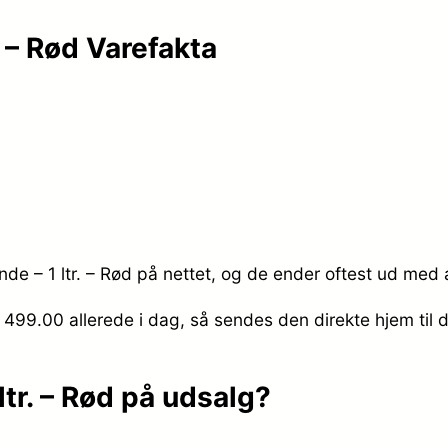
. – Rød Varefakta
nde – 1 ltr. – Rød på nettet, og de ender oftest ud med a
r. 499.00
allerede i dag, så sendes den direkte hjem til 
ltr. – Rød på udsalg?