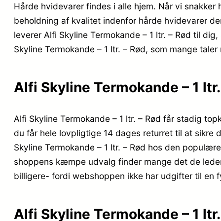
Hårde hvidevarer findes i alle hjem. Når vi snakker
beholdning af kvalitet indenfor hårde hvidevarer de
leverer Alfi Skyline Termokande – 1 ltr. – Rød til dig
Skyline Termokande – 1 ltr. – Rød, som mange taler 
Alfi Skyline Termokande – 1 ltr
Alfi Skyline Termokande – 1 ltr. – Rød får stadig to
du får hele lovpligtige 14 dages returret til at sikr
Skyline Termokande – 1 ltr. – Rød hos den populære 
shoppens kæmpe udvalg finder mange det de leder ef
billigere- fordi webshoppen ikke har udgifter til en f
Alfi Skyline Termokande – 1 ltr