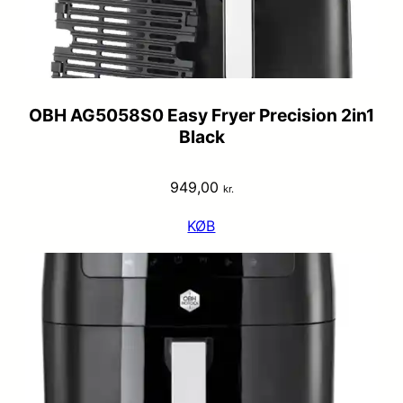
OBH AG5058S0 Easy Fryer Precision 2in1
Black
949,00
kr.
KØB