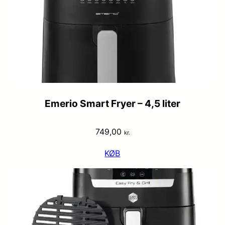
Emerio Smart Fryer – 4,5 liter
749,00
kr.
KØB