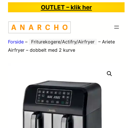
OUTLET – klik her
Forside
–
Friturekogere/Actifry/Airfryer
–
Ariete
Airfryer – dobbelt med 2 kurve