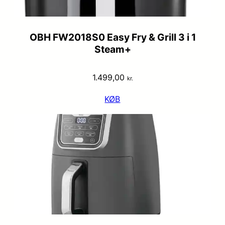
OBH FW2018S0 Easy Fry & Grill 3 i 1
Steam+
1.499,00
kr.
KØB