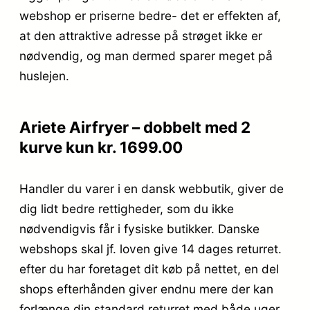
webshop er priserne bedre- det er effekten af,
at den attraktive adresse på strøget ikke er
nødvendig, og man dermed sparer meget på
huslejen.
Ariete Airfryer – dobbelt med 2
kurve kun kr. 1699.00
Handler du varer i en dansk webbutik, giver de
dig lidt bedre rettigheder, som du ikke
nødvendigvis får i fysiske butikker. Danske
webshops skal jf. loven give 14 dages returret.
efter du har foretaget dit køb på nettet, en del
shops efterhånden giver endnu mere der kan
forlænge din standard returret med både uger