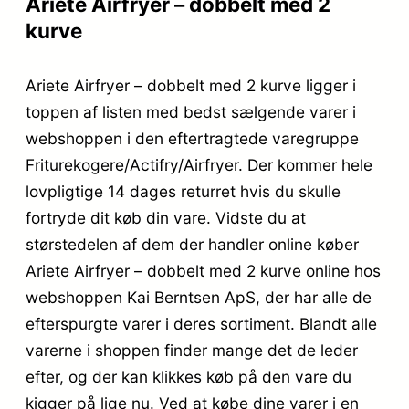
Ariete Airfryer – dobbelt med 2
kurve
Ariete Airfryer – dobbelt med 2 kurve ligger i
toppen af listen med bedst sælgende varer i
webshoppen i den eftertragtede varegruppe
Friturekogere/Actifry/Airfryer. Der kommer hele
lovpligtige 14 dages returret hvis du skulle
fortryde dit køb din vare. Vidste du at
størstedelen af dem der handler online køber
Ariete Airfryer – dobbelt med 2 kurve online hos
webshoppen Kai Berntsen ApS, der har alle de
efterspurgte varer i deres sortiment. Blandt alle
varerne i shoppen finder mange det de leder
efter, og der kan klikkes køb på den vare du
kigger på lige nu. Ved at købe dine varer i en