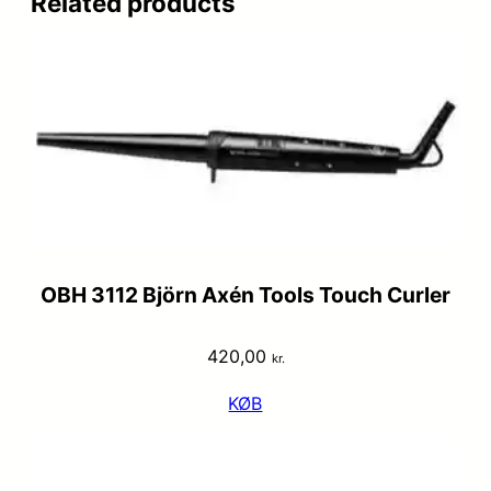
Related products
OBH 3112 Björn Axén Tools Touch Curler
420,00
kr.
KØB