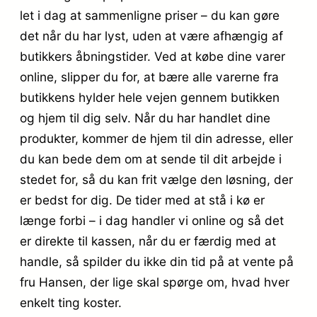
let i dag at sammenligne priser – du kan gøre
det når du har lyst, uden at være afhængig af
butikkers åbningstider. Ved at købe dine varer
online, slipper du for, at bære alle varerne fra
butikkens hylder hele vejen gennem butikken
og hjem til dig selv. Når du har handlet dine
produkter, kommer de hjem til din adresse, eller
du kan bede dem om at sende til dit arbejde i
stedet for, så du kan frit vælge den løsning, der
er bedst for dig. De tider med at stå i kø er
længe forbi – i dag handler vi online og så det
er direkte til kassen, når du er færdig med at
handle, så spilder du ikke din tid på at vente på
fru Hansen, der lige skal spørge om, hvad hver
enkelt ting koster.