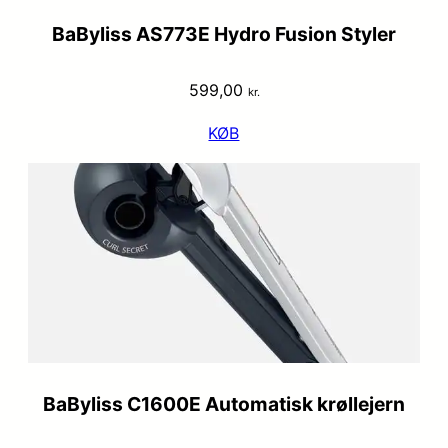
BaByliss AS773E Hydro Fusion Styler
599,00
kr.
KØB
BaByliss C1600E Automatisk krøllejern