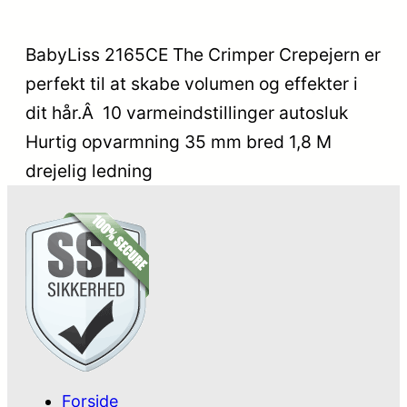
BabyLiss 2165CE The Crimper Crepejern er
perfekt til at skabe volumen og effekter i
dit hår.Â 10 varmeindstillinger autosluk
Hurtig opvarmning 35 mm bred 1,8 M
drejelig ledning
Forside