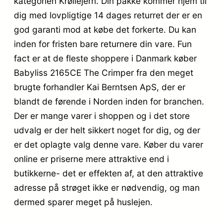
kategorien Krøllejern. Din pakke kommer hjem til
dig med lovpligtige 14 dages returret der er en
god garanti mod at købe det forkerte. Du kan
inden for fristen bare returnere din vare. Fun
fact er at de fleste shoppere i Danmark køber
Babyliss 2165CE The Crimper fra den meget
brugte forhandler Kai Berntsen ApS, der er
blandt de førende i Norden inden for branchen.
Der er mange varer i shoppen og i det store
udvalg er der helt sikkert noget for dig, og der
er det oplagte valg denne vare. Køber du varer
online er priserne mere attraktive end i
butikkerne- det er effekten af, at den attraktive
adresse på strøget ikke er nødvendig, og man
dermed sparer meget på huslejen.