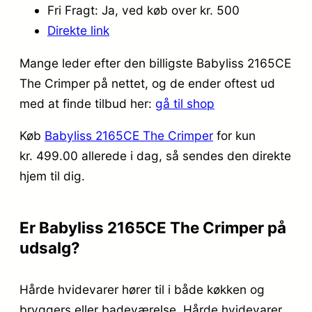
Fri Fragt: Ja, ved køb over kr. 500
Direkte link
Mange leder efter den billigste Babyliss 2165CE
The Crimper på nettet, og de ender oftest ud
med at finde tilbud her:
gå til shop
Køb
Babyliss 2165CE The Crimper
for kun
kr. 499.00
allerede i dag, så sendes den direkte
hjem til dig.
Er Babyliss 2165CE The Crimper på
udsalg?
Hårde hvidevarer hører til i både køkken og
bryggers eller badeværelse. Hårde hvidevarer