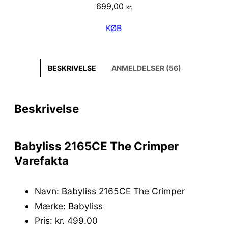
699,00
kr.
KØB
BESKRIVELSE
ANMELDELSER (56)
Beskrivelse
Babyliss 2165CE The Crimper
Varefakta
Navn: Babyliss 2165CE The Crimper
Mærke: Babyliss
Pris: kr. 499.00