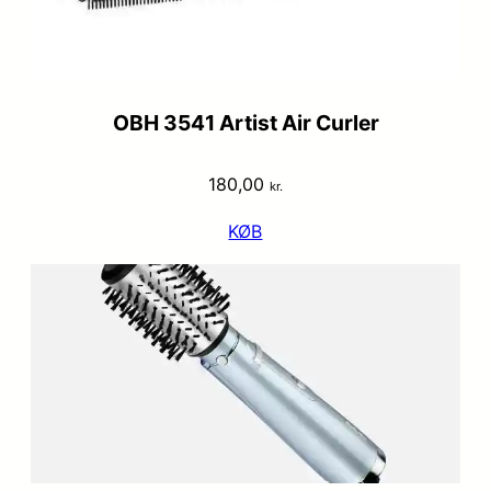
OBH 3541 Artist Air Curler
180,00
kr.
KØB