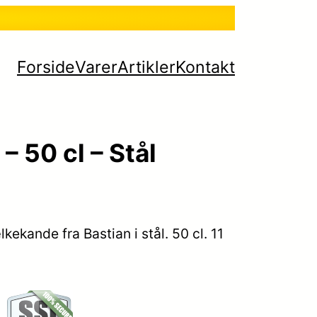
Forside
Varer
Artikler
Kontakt
 50 cl – Stål
ekande fra Bastian i stål. 50 cl. 11