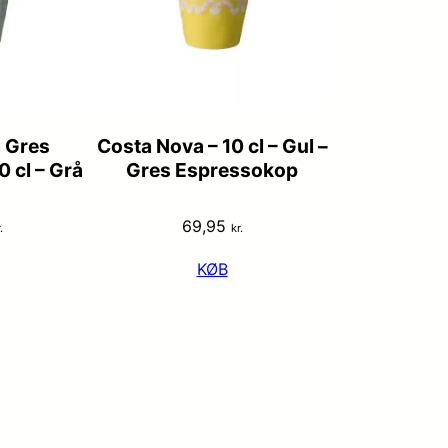
 Gres
Costa Nova – 10 cl – Gul –
 cl – Grå
Gres Espressokop
69,95
.
kr.
KØB