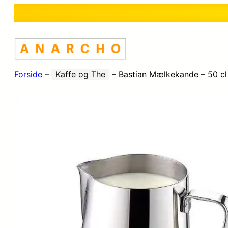
Forside
–
Kaffe og The
–
Bastian Mælkekande – 50 cl 