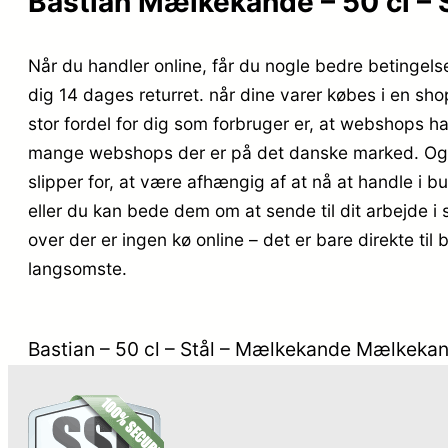
Bastian Mælkekande – 50 cl – S
Når du handler online, får du nogle bedre betingels
dig 14 dages returret. når dine varer købes i en sh
stor fordel for dig som forbruger er, at webshops ha
mange webshops der er på det danske marked. Og du
slipper for, at være afhængig af at nå at handle i b
eller du kan bede dem om at sende til dit arbejde i 
over der er ingen kø online – det er bare direkte til
langsomste.
Bastian – 50 cl – Stål – Mælkekande Mælkekande 