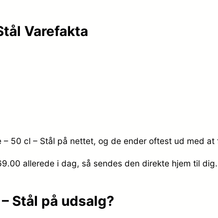
tål Varefakta
– 50 cl – Stål på nettet, og de ender oftest ud med at 
169.00
allerede i dag, så sendes den direkte hjem til dig
– Stål på udsalg?