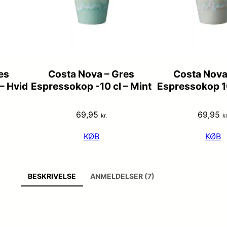
es
Costa Nova – Gres
Costa Nova
– Hvid
Espressokop -10 cl – Mint
Espressokop 10
69,95
69,95
kr.
kr
KØB
KØB
BESKRIVELSE
ANMELDELSER (7)