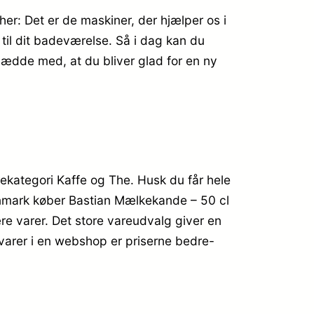
her: Det er de maskiner, der hjælper os i
 til dit badeværelse. Så i dag kan du
vædde med, at du bliver glad for en ny
rekategori Kaffe og The. Husk du får hele
 Danmark køber Bastian Mælkekande – 50 cl
re varer. Det store vareudvalg giver en
e varer i en webshop er priserne bedre-