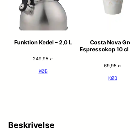
Funktion Kedel – 2,0 L
Costa Nova Gr
Espressokop 10 cl 
249,95
kr.
69,95
kr.
KØB
KØB
Beskrivelse