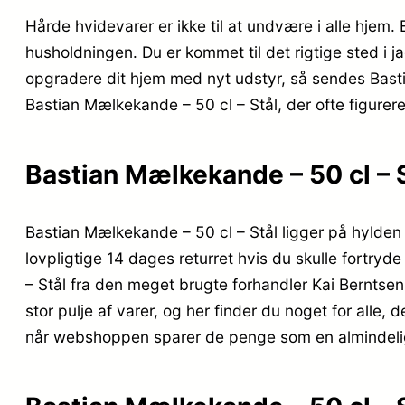
Hårde hvidevarer er ikke til at undvære i alle hjem. 
husholdningen. Du er kommet til det rigtige sted i j
opgradere dit hjem med nyt udstyr, så sendes Bastia
Bastian Mælkekande – 50 cl – Stål, der ofte figurer
Bastian Mælkekande – 50 cl – 
Bastian Mælkekande – 50 cl – Stål ligger på hylden i
lovpligtige 14 dages returret hvis du skulle fortryd
– Stål fra den meget brugte forhandler Kai Berntsen
stor pulje af varer, og her finder du noget for alle
når webshoppen sparer de penge som en almindelig 