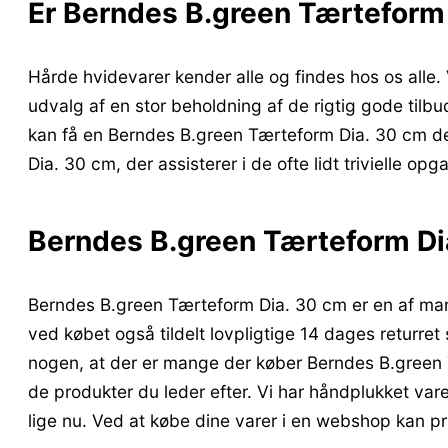
Er Berndes B.green Tærteform
Hårde hvidevarer kender alle og findes hos os alle.
udvalg af en stor beholdning af de rigtig gode tilbu
kan få en Berndes B.green Tærteform Dia. 30 cm de
Dia. 30 cm, der assisterer i de ofte lidt trivielle opg
Berndes B.green Tærteform Di
Berndes B.green Tærteform Dia. 30 cm er en af man
ved købet også tildelt lovpligtige 14 dages returret 
nogen, at der er mange der køber Berndes B.green 
de produkter du leder efter. Vi har håndplukket var
lige nu. Ved at købe dine varer i en webshop kan pri