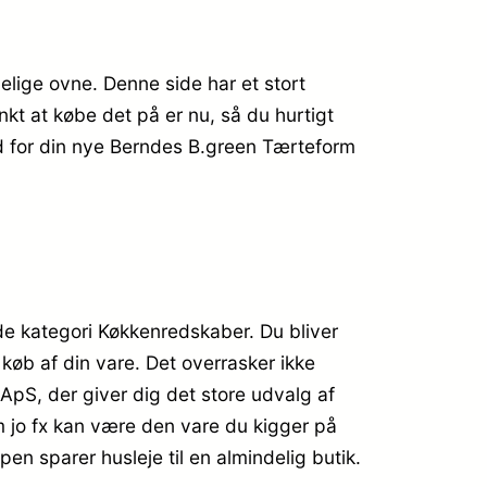
elige ovne. Denne side har et stort
nkt at købe det på er nu, så du hurtigt
d for din nye Berndes B.green Tærteform
e kategori Køkkenredskaber. Du bliver
 køb af din vare. Det overrasker ikke
pS, der giver dig det store udvalg af
om jo fx kan være den vare du kigger på
en sparer husleje til en almindelig butik.