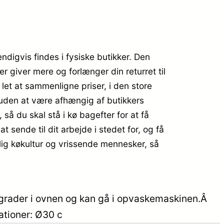
digvis findes i fysiske butikker. Den
 giver mere og forlænger din returret til
let at sammenligne priser, i den store
, uden at være afhængig af butikkers
 så du skal stå i kø bagefter for at få
t sende til dit arbejde i stedet for, og få
lig køkultur og vrissende mennesker, så
 grader i ovnen og kan gå i opvaskemaskinen.Â
ationer: Ø30 c