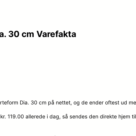
a. 30 cm Varefakta
rteform Dia. 30 cm på nettet, og de ender oftest ud med
 kr. 119.00
allerede i dag, så sendes den direkte hjem ti