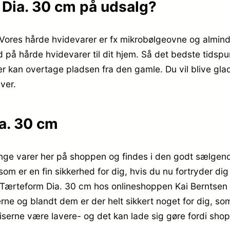
 Dia. 30 cm på udsalg?
 Vores hårde hvidevarer er fx mikrobølgeovne og almind
d på hårde hvidevarer til dit hjem. Så det bedste tidspu
r kan overtage pladsen fra den gamle. Du vil blive gla
aver.
a. 30 cm
ge varer her på shoppen og findes i den godt sælgend
som er en fin sikkerhed for dig, hvis du nu fortryder dig
Tærteform Dia. 30 cm hos onlineshoppen Kai Berntsen A
erne og blandt dem er der helt sikkert noget for dig, s
serne være lavere- og det kan lade sig gøre fordi shopp