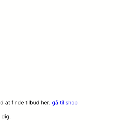
 at finde tilbud her:
gå til shop
l dig.