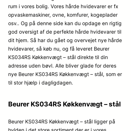
rum i vores bolig. Vores hårde hvidevarer er fx
opvaskemaskiner, ovne, komfurer, kogeplader
osv.. Og på denne side kan du opdage en rigtig
god oversigt af de perfekte hårde hvidevarer til
dit hjem. Så har du gået og overvejet nye hårde
hvidevarer, så køb nu, og få leveret Beurer
KS034RS Køkkenvægt – stål direkte til din
adresse uden bøvl. Alle bliver glade for deres
nye Beurer KS034RS Køkkenvægt – stål, som er
til stor hjælp i dagligdagen.
Beurer KS034RS Køkkenvægt – stål
Beurer KS034RS Køkkenvægt – stål ligger på
hylden i det store sortiment der er i vores