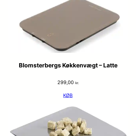
Blomsterbergs Køkkenvægt – Latte
299,00
kr.
KØB