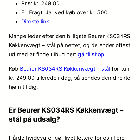
Pris: kr. 249.00
Fri Fragt: Ja, ved køb over kr. 500
Direkte link
Mange leder efter den billigste Beurer KS034RS
Køkkenvægt – stål på nettet, og de ender oftest
ud med at finde tilbud her:
gå til shop
Køb
Beurer KS034RS Køkkenvægt – stål
for kun
kr. 249.00
allerede i dag, så sendes den direkte
hjem til dig.
Er Beurer KS034RS Køkkenvægt –
stål på udsalg?
Hårde hvidevarer gør livet lettere for os i flere