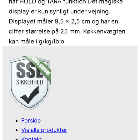
har HOLD og TARA funktion Det magiske
display er kun synligt under vejning.
Displayet måler 9,5 x 2,5 cm og har en
ciffer størrelse på 25 mm. Køkkenvægten
kan måle i g/kg/lb:o
Forside
Vis alle produkter
Kontakt