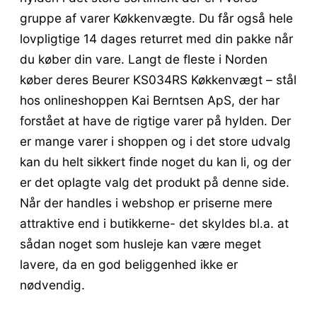
gruppe af varer Køkkenvægte. Du får også hele
lovpligtige 14 dages returret med din pakke når
du køber din vare. Langt de fleste i Norden
køber deres Beurer KS034RS Køkkenvægt – stål
hos onlineshoppen Kai Berntsen ApS, der har
forstået at have de rigtige varer på hylden. Der
er mange varer i shoppen og i det store udvalg
kan du helt sikkert finde noget du kan li, og der
er det oplagte valg det produkt på denne side.
Når der handles i webshop er priserne mere
attraktive end i butikkerne- det skyldes bl.a. at
sådan noget som husleje kan være meget
lavere, da en god beliggenhed ikke er
nødvendig.