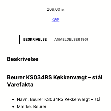
269,00
kr.
KØB
BESKRIVELSE
ANMELDELSER (96)
Beskrivelse
Beurer KS034RS Køkkenvægt – stål
Varefakta
Navn: Beurer KS034RS Køkkenvægt – stål
Mærke: Beurer