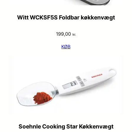
Witt WCKSF5S Foldbar køkkenvægt
199,00
kr.
KØB
Soehnle Cooking Star Køkkenvægt