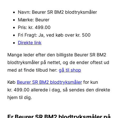
Navn: Beurer SR BM2 blodtryksmåler
Mærke: Beurer
Pris: kr. 499.00
Fri Fragt: Ja, ved køb over kr. 500
Direkte link
Mange leder efter den billigste Beurer SR BM2
blodtryksmåler på nettet, og de ender oftest ud
med at finde tilbud her:
gå til shop
Køb
Beurer SR BM2 blodtryksmåler
for kun
kr. 499.00
allerede i dag, så sendes den direkte
hjem til dig.
Er Beurer SR BM2 blodtryksmåler på