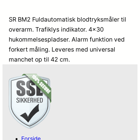
SR BM2 Fuldautomatisk blodtryksmåler til
overarm. Trafiklys indikator. 4×30
hukommelsespladser. Alarm funktion ved
forkert måling. Leveres med universal
manchet op til 42 cm.
Forside