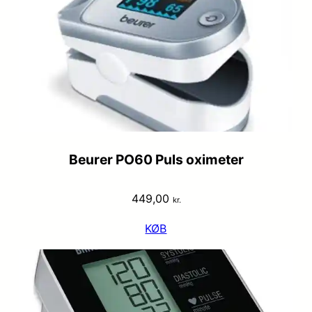
Beurer PO60 Puls oximeter
449,00
kr.
KØB