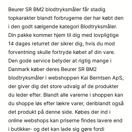
Beurer SR BM2 blodtryksmåler får stadig
topkarakter blandt forbrugerne der har købt den
i den godt sælgende kategori Blodtryksmåler.
Din pakke kommer hjem til dig med lovpligtige
14 dages returret der sikrer dig, hvis du mod
forventning skulle fortryde købet af din vare.
Den gode service betyder at rigtig mange i
Danmark køber deres Beurer SR BM2
blodtryksmåler i webshoppen Kai Berntsen ApS,
der giver dig det store udvalg af de produkter
du leder efter. Blandt alle varerne i shoppen kan
du shoppe løs efter lækre varer, deriblandt også
det produkt på denne side. Købes der ind i
online webshops kan priserne findes lavere end
i butikker- og det kan lade sig gøre fordi