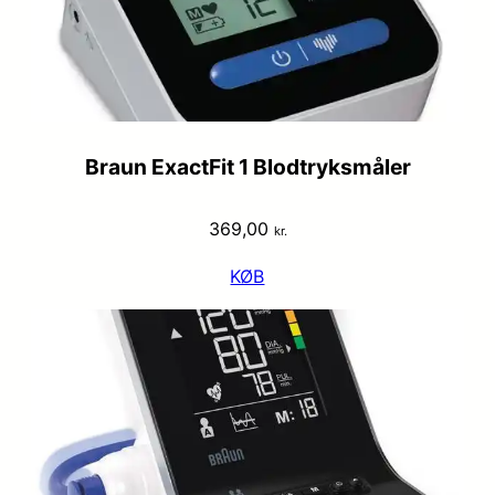
Braun ExactFit 1 Blodtryksmåler
369,00
kr.
KØB