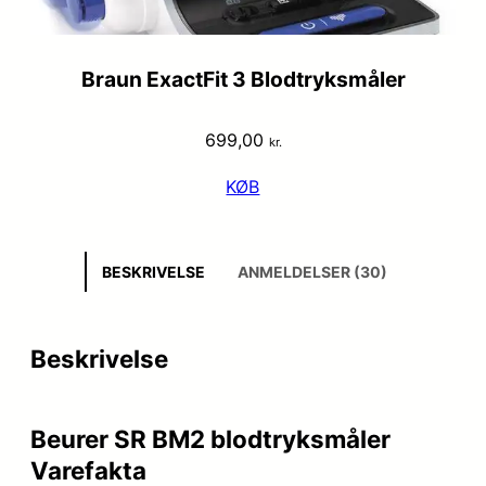
Braun ExactFit 3 Blodtryksmåler
699,00
kr.
KØB
BESKRIVELSE
ANMELDELSER (30)
Beskrivelse
Beurer SR BM2 blodtryksmåler
Varefakta