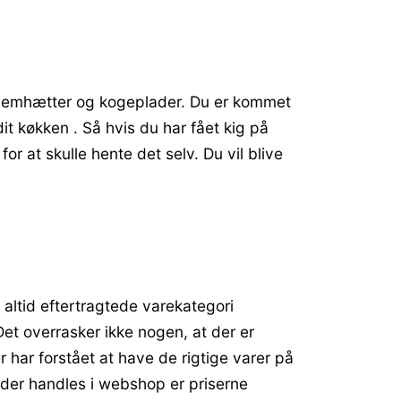
fx emhætter og kogeplader. Du er kommet
dit køkken . Så hvis du har fået kig på
r at skulle hente det selv. Du vil blive
ltid eftertragtede varekategori
Det overrasker ikke nogen, at der er
ar forstået at have de rigtige varer på
r der handles i webshop er priserne