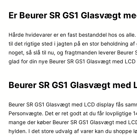
Er Beurer SR GS1 Glasvægt me
Hårde hvidevarer er en fast bestanddel hos os alle
til det rigtige sted i jagten på en stor beholdning a
noget, så slå til nu, og fragtmanden leverer Beurer 
glad for din nye Beurer SR GS1 Glasvægt med LCD 
Beurer SR GS1 Glasvægt med L
Beurer SR GS1 Glasvægt med LCD display fås sammen
Personvægte. Det er ret godt at du får lovpligtige 
mange der køber Beurer SR GS1 Glasvægt med LCD di
hylden. I det store udvalg af varer kan du shoppe l