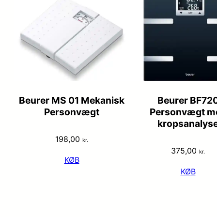
Beurer MS 01 Mekanisk
Beurer BF72
Personvægt
Personvægt m
kropsanalys
198,00
kr.
375,00
kr.
KØB
KØB