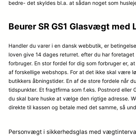
bedre- det skyldes bl.a. at sådan noget som husle
Beurer SR GS1 Glasvægt med L
Handler du varer i en dansk webbutik, er betingelse
loven give 14 dages returret. efter du har foretag
forbruger. En stor fordel for dig som forbruger er,
af forskellige webshops. For at det ikke skal være
butikkers åbningstider. En af de store fordele når du 
tidspunkter. Et fragtfirma som f.eks. Postnord eller 
du skal bare huske at vælge den rigtige adresse. We
direkte til kassen og betale med det samme, så und
Personvægt i sikkerhedsglas med vægtinterval