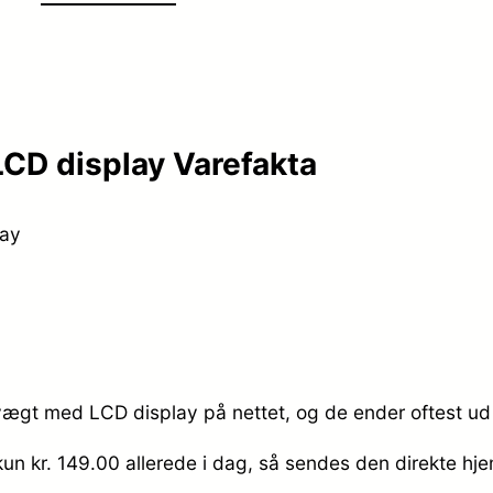
CD display Varefakta
lay
vægt med LCD display på nettet, og de ender oftest ud 
kun kr. 149.00
allerede i dag, så sendes den direkte hjem