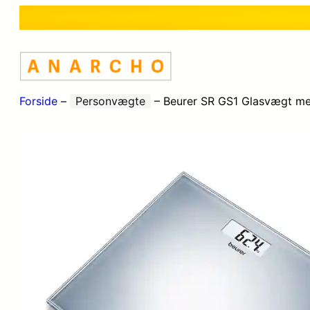
Forside
–
Personvægte
–
Beurer SR GS1 Glasvægt me