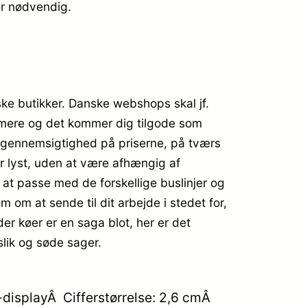
er nødvendig.
ske butikker. Danske webshops skal jf.
r mere og det kommer dig tilgode som
od gennemsigtighed på priserne, på tværs
r lyst, uden at være afhængig af
il at passe med de forskellige buslinjer og
 om at sende til dit arbejde i stedet for,
r køer er en saga blot, her er det
lik og søde sager.
-displayÂ Cifferstørrelse: 2,6 cmÂ