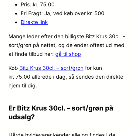
Pris: kr. 75.00
Fri Fragt: Ja, ved køb over kr. 500
Direkte link
Mange leder efter den billigste Bitz Krus 30cl. –
sort/grøn på nettet, og de ender oftest ud med
at finde tilbud her:
gå til shop
Køb
Bitz Krus 30cl. – sort/grøn
for kun
kr. 75.00
allerede i dag, så sendes den direkte
hjem til dig.
Er Bitz Krus 30cl. – sort/grøn på
udsalg?
Hårde hvidevarer kender alle og findes i de