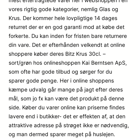
mest eftertragtede varer her i webshoppen i en
vores rigtig gode kategorier, nemlig Glas og
Krus. Der kommer hele lovpligtige 14 dages
returret der er en god garanti mod at købe det
forkerte. Du kan inden for fristen bare returnere
din vare. Det er efterhånden velkendt at online
shoppere køber deres Bitz Krus 30cl. –
sort/grøn hos onlineshoppen Kai Berntsen ApS,
som ofte har gode tilbud og sørger for du
sparer gode penge. Her i online shoppens
kæmpe udvalg går mange på jagt efter deres
mål, som jo fx kan være det produkt på denne
side. Køber du varer online kan priserne findes
lavere end i butikker- det er effekten af, at den
attraktive adresse på strøget ikke er nødvendig,
og man dermed sparer meget på huslejen.