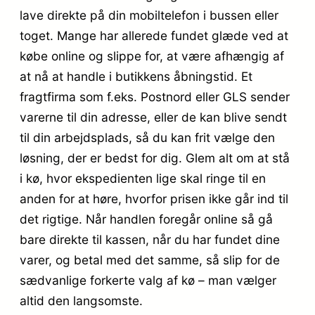
lave direkte på din mobiltelefon i bussen eller
toget. Mange har allerede fundet glæde ved at
købe online og slippe for, at være afhængig af
at nå at handle i butikkens åbningstid. Et
fragtfirma som f.eks. Postnord eller GLS sender
varerne til din adresse, eller de kan blive sendt
til din arbejdsplads, så du kan frit vælge den
løsning, der er bedst for dig. Glem alt om at stå
i kø, hvor ekspedienten lige skal ringe til en
anden for at høre, hvorfor prisen ikke går ind til
det rigtige. Når handlen foregår online så gå
bare direkte til kassen, når du har fundet dine
varer, og betal med det samme, så slip for de
sædvanlige forkerte valg af kø – man vælger
altid den langsomste.