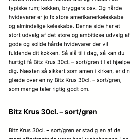
typiske rum; køkken, bryggers osv. Og hårde
hvidevarer er jo fx store amerikanerkøleskabe
og almindelige køleskabe. Denne side har et
stort udvalg af det store og ambitiøse udvalg af
gode og solide hårde hvidevarer der vil
fuldende dit køkken. Så slå til i dag, så kan du
hurtigt få Bitz Krus 30cl. – sort/grøn til at hjælpe
dig. Næsten så sikkert som amen i kirken, er din
glæde over en ny Bitz Krus 30cl. – sort/grøn,
som mange taler rigtig godt om.
Bitz Krus 30cl. – sort/grøn
Bitz Krus 30cl. – sort/grøn er stadig en af de