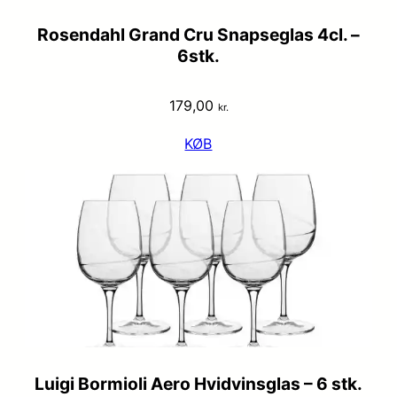
Rosendahl Grand Cru Snapseglas 4cl. –
6stk.
179,00
kr.
KØB
Luigi Bormioli Aero Hvidvinsglas – 6 stk.