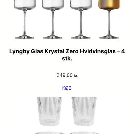
Lyngby Glas Krystal Zero Hvidvinsglas – 4
stk.
249,00
kr.
KØB