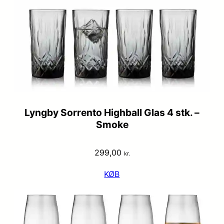
Lyngby Sorrento Highball Glas 4 stk. –
Smoke
299,00
kr.
KØB