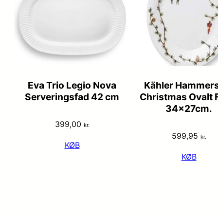
Eva Trio Legio Nova
Kähler Hammers
Serveringsfad 42 cm
Christmas Ovalt 
34x27cm.
399,00
kr.
599,95
kr.
KØB
KØB