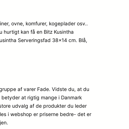
iner, ovne, komfurer, kogeplader osv..
u hurtigt kan få en Bitz Kusintha
 Kusintha Serveringsfad 38×14 cm. Blå,
 gruppe af varer Fade. Vidste du, at du
ce betyder at rigtig mange i Danmark
store udvalg af de produkter du leder
les i webshop er priserne bedre- det er
jen.