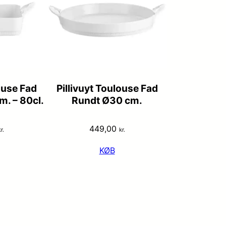
ouse Fad
Pillivuyt Toulouse Fad
m. – 80cl.
Rundt Ø30 cm.
449,00
r.
kr.
KØB