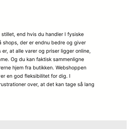
tillet, end hvis du handler I fysiske
så shops, der er endnu bedre og giver
 at alle varer og priser ligger online,
amme. Og du kan faktisk sammenligne
varerne hjem fra butikken. Webshoppen
r en god fleksibilitet for dig. I
ustrationer over, at det kan tage så lang