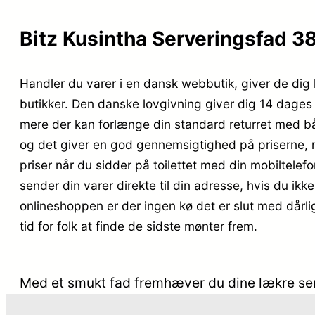
Bitz Kusintha Serveringsfad 38
Handler du varer i en dansk webbutik, giver de dig l
butikker. Den danske lovgivning giver dig 14 dages 
mere der kan forlænge din standard returret med båd
og det giver en god gennemsigtighed på priserne, 
priser når du sidder på toilettet med din mobiltele
sender din varer direkte til din adresse, hvis du ikke 
onlineshoppen er der ingen kø det er slut med dårli
tid for folk at finde de sidste mønter frem.
Med et smukt fad fremhæver du dine lækre se