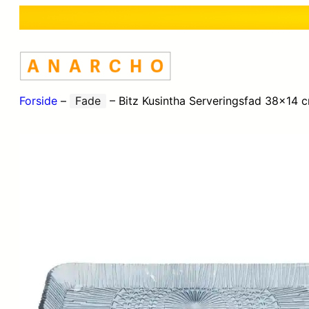
Forside
–
Fade
–
Bitz Kusintha Serveringsfad 38×14 c