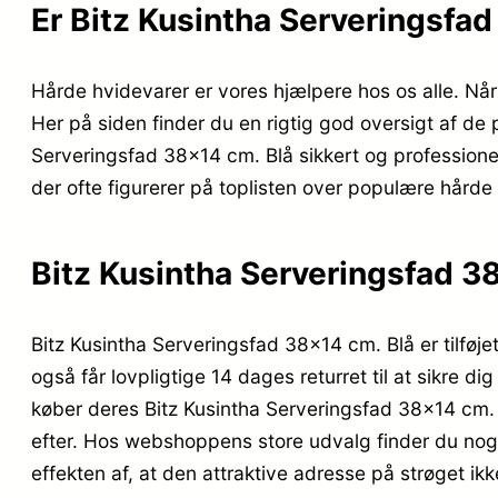
Er Bitz Kusintha Serveringsfa
Hårde hvidevarer er vores hjælpere hos os alle. Når
Her på siden finder du en rigtig god oversigt af de 
Serveringsfad 38×14 cm. Blå sikkert og professionelt
der ofte figurerer på toplisten over populære hårde
Bitz Kusintha Serveringsfad 3
Bitz Kusintha Serveringsfad 38×14 cm. Blå er tilføje
også får lovpligtige 14 dages returret til at sikre 
køber deres Bitz Kusintha Serveringsfad 38×14 cm. 
efter. Hos webshoppens store udvalg finder du noget
effekten af, at den attraktive adresse på strøget 