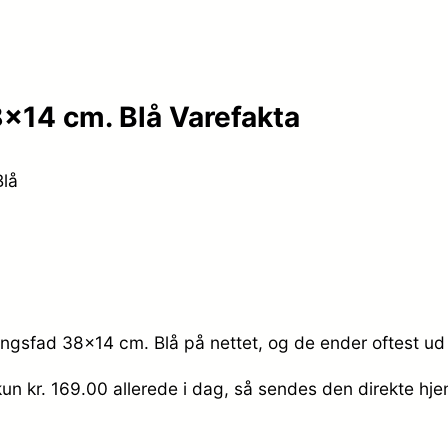
8×14 cm. Blå Varefakta
Blå
ringsfad 38×14 cm. Blå på nettet, og de ender oftest ud
kun kr. 169.00
allerede i dag, så sendes den direkte hjem