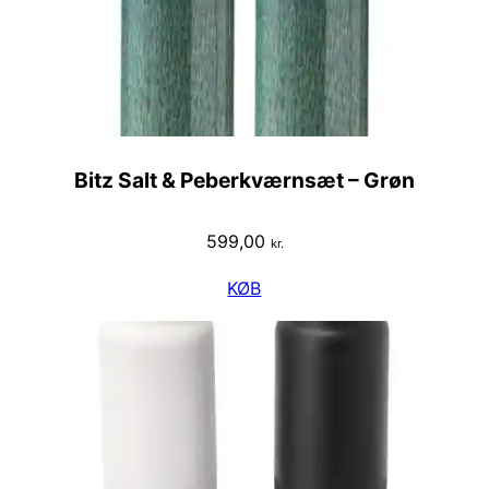
Bitz Salt & Peberkværnsæt – Grøn
599,00
kr.
KØB