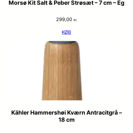
Morsø Kit Salt & Peber Strøsæt – 7 cm – Eg
299,00
kr.
KØB
Kähler Hammershøi Kværn Antracitgrå –
18 cm