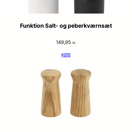
Funktion Salt- og peberkværnsæt
149,95
kr.
KØB