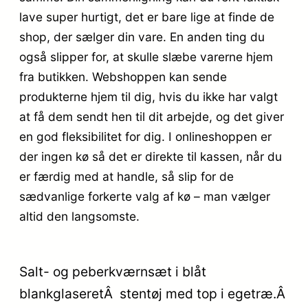
lave super hurtigt, det er bare lige at finde de
shop, der sælger din vare. En anden ting du
også slipper for, at skulle slæbe varerne hjem
fra butikken. Webshoppen kan sende
produkterne hjem til dig, hvis du ikke har valgt
at få dem sendt hen til dit arbejde, og det giver
en god fleksibilitet for dig. I onlineshoppen er
der ingen kø så det er direkte til kassen, når du
er færdig med at handle, så slip for de
sædvanlige forkerte valg af kø – man vælger
altid den langsomste.
Salt- og peberkværnsæt i blåt
blankglaseretÂ stentøj med top i egetræ.Â