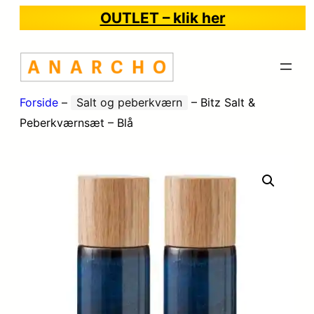
OUTLET – klik her
Forside
–
Salt og peberkværn
–
Bitz Salt &
Peberkværnsæt – Blå