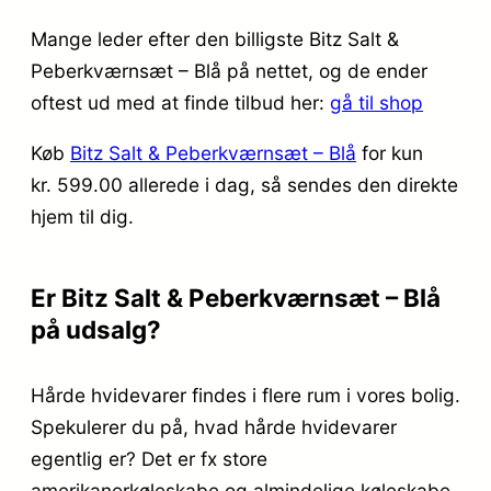
Mange leder efter den billigste Bitz Salt &
Peberkværnsæt – Blå på nettet, og de ender
oftest ud med at finde tilbud her:
gå til shop
Køb
Bitz Salt & Peberkværnsæt – Blå
for kun
kr. 599.00
allerede i dag, så sendes den direkte
hjem til dig.
Er Bitz Salt & Peberkværnsæt – Blå
på udsalg?
Hårde hvidevarer findes i flere rum i vores bolig.
Spekulerer du på, hvad hårde hvidevarer
egentlig er? Det er fx store
amerikanerkøleskabe og almindelige køleskabe.