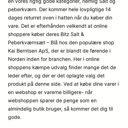
en vores rigtig gode kategorier, nemlig Salt og
peberkværn. Der kommer hele lovpligtige 14
dages returret oven i hatten når du køber din
vare. Det er efterhånden velkendt at online
shoppere køber deres Bitz Salt &
Peberkværnsæt – Blå hos den populære shop
Kai Berntsen ApS, der er blandt de førende i
Norden inden for branchen. Her i online
shoppens kæmpe udvalg finder mange det de
leder efter, og der er det oplagte valg det
produkt på denne side. Ved at købe dine varer i
en webshop er varerne billigere- når
webshoppen sparer de penge som en
almindelig butik bruger, så kommer det dig til
gode.