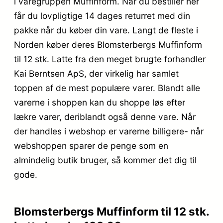
i varegruppen Muffinform. Når du bestiller her
får du lovpligtige 14 dages returret med din
pakke når du køber din vare. Langt de fleste i
Norden køber deres Blomsterbergs Muffinform
til 12 stk. Latte fra den meget brugte forhandler
Kai Berntsen ApS, der virkelig har samlet
toppen af de mest populære varer. Blandt alle
varerne i shoppen kan du shoppe løs efter
lækre varer, deriblandt også denne vare. Når
der handles i webshop er varerne billigere- når
webshoppen sparer de penge som en
almindelig butik bruger, så kommer det dig til
gode.
Blomsterbergs Muffinform til 12 stk.