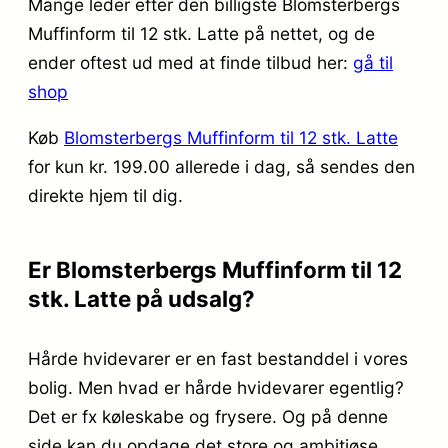
Mange leder efter den billigste Blomsterbergs
Muffinform til 12 stk. Latte på nettet, og de
ender oftest ud med at finde tilbud her:
gå til
shop
Køb
Blomsterbergs Muffinform til 12 stk. Latte
for kun kr. 199.00
allerede i dag, så sendes den
direkte hjem til dig.
Er Blomsterbergs Muffinform til 12
stk. Latte på udsalg?
Hårde hvidevarer er en fast bestanddel i vores
bolig. Men hvad er hårde hvidevarer egentlig?
Det er fx køleskabe og frysere. Og på denne
side kan du opdage det store og ambitiøse