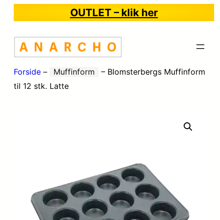
OUTLET – klik her
Forside
–
Muffinform
–
Blomsterbergs Muffinform
til 12 stk. Latte