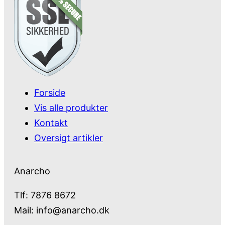
Forside
Vis alle produkter
Kontakt
Oversigt artikler
Anarcho
Tlf: 7876 8672
Mail:
info@anarcho.dk