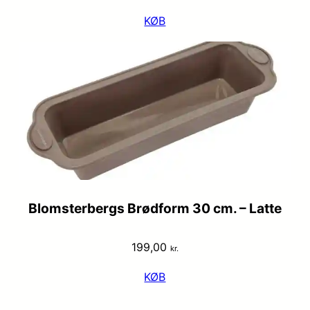
KØB
Blomsterbergs Brødform 30 cm. – Latte
199,00
kr.
KØB