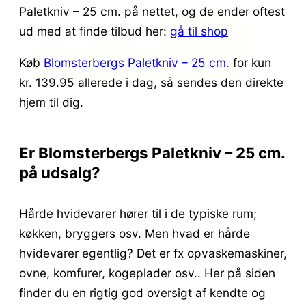
Paletkniv – 25 cm. på nettet, og de ender oftest
ud med at finde tilbud her:
gå til shop
Køb
Blomsterbergs Paletkniv – 25 cm.
for kun
kr. 139.95
allerede i dag, så sendes den direkte
hjem til dig.
Er Blomsterbergs Paletkniv – 25 cm.
på udsalg?
Hårde hvidevarer hører til i de typiske rum;
køkken, bryggers osv. Men hvad er hårde
hvidevarer egentlig? Det er fx opvaskemaskiner,
ovne, komfurer, kogeplader osv.. Her på siden
finder du en rigtig god oversigt af kendte og