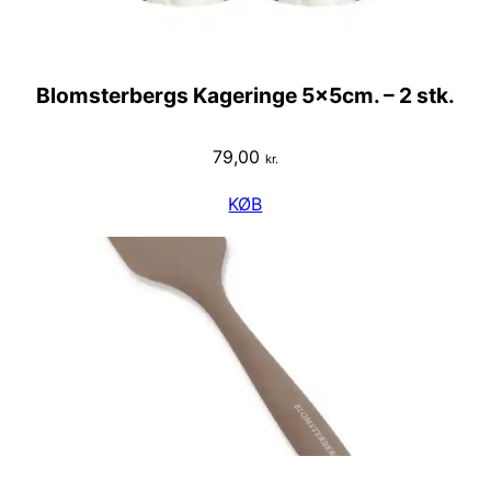
Blomsterbergs Kageringe 5x5cm. – 2 stk.
79,00
kr.
KØB