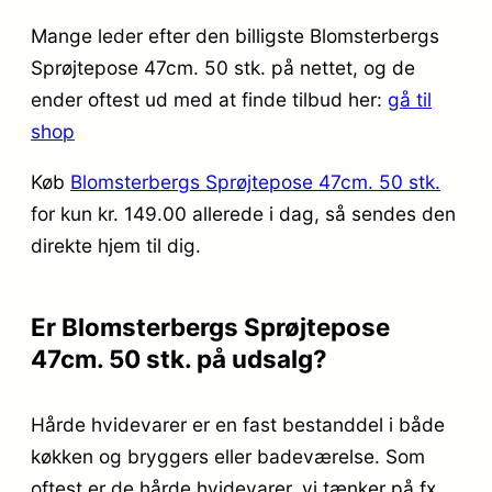
Mange leder efter den billigste Blomsterbergs
Sprøjtepose 47cm. 50 stk. på nettet, og de
ender oftest ud med at finde tilbud her:
gå til
shop
Køb
Blomsterbergs Sprøjtepose 47cm. 50 stk.
for kun kr. 149.00
allerede i dag, så sendes den
direkte hjem til dig.
Er Blomsterbergs Sprøjtepose
47cm. 50 stk. på udsalg?
Hårde hvidevarer er en fast bestanddel i både
køkken og bryggers eller badeværelse. Som
oftest er de hårde hvidevarer, vi tænker på fx