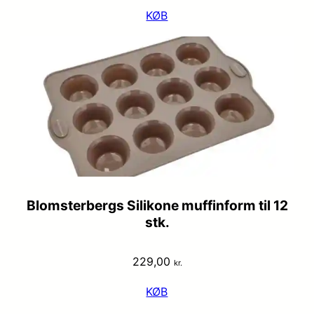
KØB
Blomsterbergs Silikone muffinform til 12
stk.
229,00
kr.
KØB