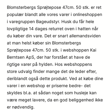
Blomsterbergs Sprøjtepose 47cm. 50 stk. er ret
populær blandt alle vores varer i onlineshoppen
i varegruppen Bageudstyr. Husk du får hele
lovpligtige 14 dages returret oven i hatten når
du køber din vare. Det er snart allemandsviden
at man helst køber sin Blomsterbergs
Sprøjtepose 47cm. 50 stk. i webshoppen Kai
Berntsen ApS, der har forstået at have de
rigtige varer på hylden. Hos webshoppens
store udvalg finder mange det de leder efter,
deriblandt også dette produkt. Ved at købe dine
varer i en webshop er priserne bedre- det
skyldes bl.a. at sådan noget som husleje kan
være meget lavere, da en god beliggenhed ikke
er nødvendig.