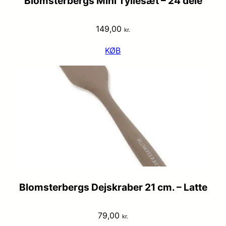
Blomsterbergs Mini Tyllesæt – 24 dele
149,00
kr.
KØB
Blomsterbergs Dejskraber 21 cm. – Latte
79,00
kr.