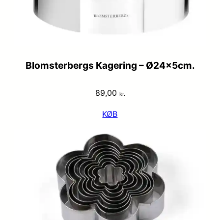
Blomsterbergs Kagering – Ø24x5cm.
89,00
kr.
KØB