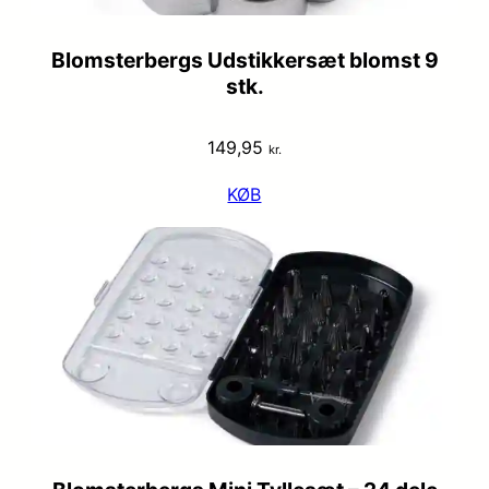
Blomsterbergs Udstikkersæt blomst 9
stk.
149,95
kr.
KØB