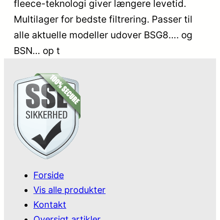
fleece-teknologi giver længere levetid.
Multilager for bedste filtrering. Passer til
alle aktuelle modeller udover BSG8…. og
BSN… op t
Forside
Vis alle produkter
Kontakt
Oversigt artikler