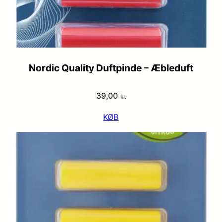
Nordic Quality Duftpinde – Æbleduft
39,00
kr.
KØB