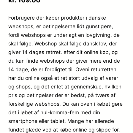
Forbrugere der køber produkter i danske
webshops, er betingelserne lidt gunstigere,
fordi webshops er underlagt en lovgivning, de
skal følge. Webshop skal følge dansk lov, der
giver 14 dages retrret. efter dit online køb, og
du kan finde webshops der giver mere end de
14 dage, de er forpligtet til. Oveni returretten
har du online også et ret stort udvalg af varer
og shops, og det er let at gennemskue, hvilken
pris og betingelser der er bedst, på tværs af
forskellige webshops. Du kan oven i købet gøre
det i løbet af nul-komma-fem med din
smartphone eller tablet. Mange har allerede
fundet glæde ved at købe online og slippe for,