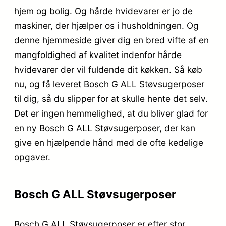
hjem og bolig. Og hårde hvidevarer er jo de
maskiner, der hjælper os i husholdningen. Og
denne hjemmeside giver dig en bred vifte af en
mangfoldighed af kvalitet indenfor hårde
hvidevarer der vil fuldende dit køkken. Så køb
nu, og få leveret Bosch G ALL Støvsugerposer
til dig, så du slipper for at skulle hente det selv.
Det er ingen hemmelighed, at du bliver glad for
en ny Bosch G ALL Støvsugerposer, der kan
give en hjælpende hånd med de ofte kedelige
opgaver.
Bosch G ALL Støvsugerposer
Bosch G ALL Støvsugerposer er efter stor