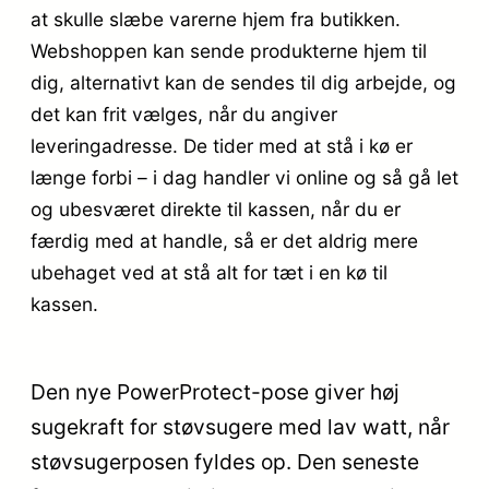
at skulle slæbe varerne hjem fra butikken.
Webshoppen kan sende produkterne hjem til
dig, alternativt kan de sendes til dig arbejde, og
det kan frit vælges, når du angiver
leveringadresse. De tider med at stå i kø er
længe forbi – i dag handler vi online og så gå let
og ubesværet direkte til kassen, når du er
færdig med at handle, så er det aldrig mere
ubehaget ved at stå alt for tæt i en kø til
kassen.
Den nye PowerProtect-pose giver høj
sugekraft for støvsugere med lav watt, når
støvsugerposen fyldes op. Den seneste