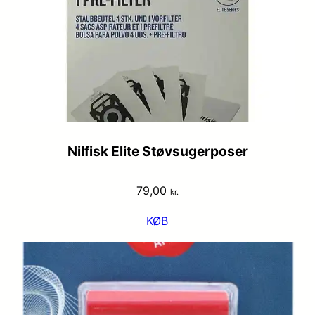
Nilfisk Elite Støvsugerposer
79,00
kr.
KØB