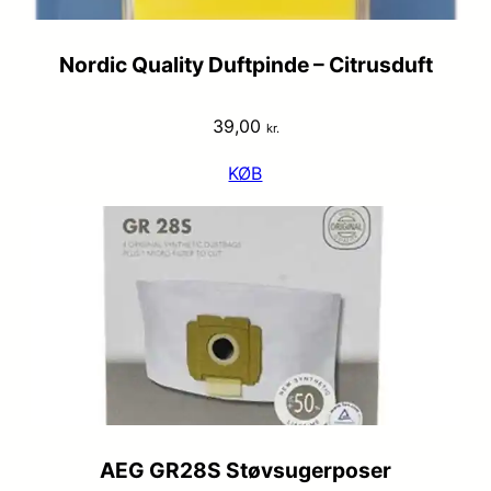
Nordic Quality Duftpinde – Citrusduft
39,00
kr.
KØB
AEG GR28S Støvsugerposer