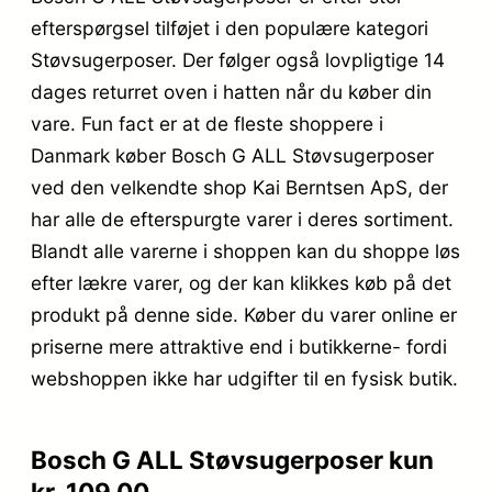
efterspørgsel tilføjet i den populære kategori
Støvsugerposer. Der følger også lovpligtige 14
dages returret oven i hatten når du køber din
vare. Fun fact er at de fleste shoppere i
Danmark køber Bosch G ALL Støvsugerposer
ved den velkendte shop Kai Berntsen ApS, der
har alle de efterspurgte varer i deres sortiment.
Blandt alle varerne i shoppen kan du shoppe løs
efter lækre varer, og der kan klikkes køb på det
produkt på denne side. Køber du varer online er
priserne mere attraktive end i butikkerne- fordi
webshoppen ikke har udgifter til en fysisk butik.
Bosch G ALL Støvsugerposer kun
kr. 109.00