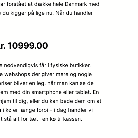
har forstået at dække hele Danmark med
re du kigger på lige nu. Når du handler
r. 10999.00
e nødvendigvis får i fysiske butikker.
inde webshops der giver mere og nogle
riser bliver en leg, når man kan se de
fem med din smartphone eller tablet. En
hjem til dig, eller du kan bede dem om at
 i kø er længe forbi – i dag handler vi
stå alt for tæt i en kø til kassen.