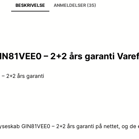
BESKRIVELSE
ANMELDELSER (35)
IN81VEE0 – 2+2 års garanti Vare
– 2+2 års garanti
ryseskab GIN81VEE0 – 2+2 års garanti på nettet, og de e