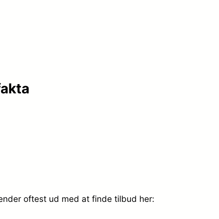
fakta
nder oftest ud med at finde tilbud her: