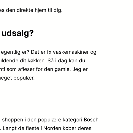
es den direkte hjem til dig.
å udsalg?
egentlig er? Det er fx vaskemaskiner og
fuldende dit køkken. Så i dag kan du
ti som afløser for den gamle. Jeg er
 meget populær.
i shoppen i den populære kategori Bosch
e. Langt de fleste i Norden køber deres