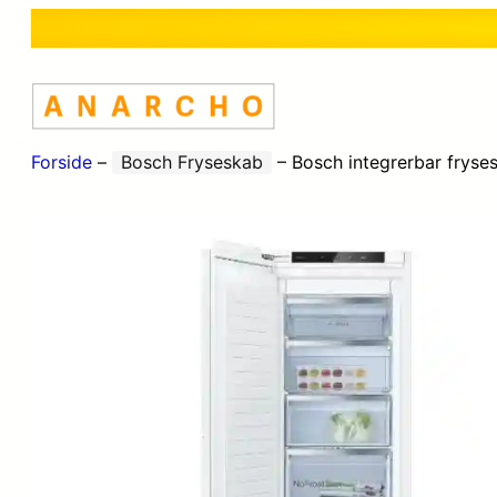
Forside
–
Bosch Fryseskab
–
Bosch integrerbar fryse