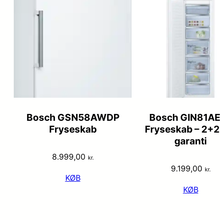
Bosch GSN58AWDP
Bosch GIN81A
Fryseskab
Fryseskab – 2+2
garanti
8.999,00
kr.
9.199,00
kr.
KØB
KØB