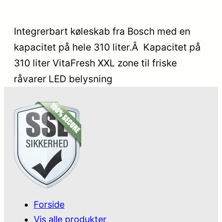
Integrerbart køleskab fra Bosch med en
kapacitet på hele 310 liter.Â Kapacitet på
310 liter VitaFresh XXL zone til friske
råvarer LED belysning
Forside
Vis alle produkter