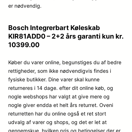
er nødvendig.
Bosch Integrerbart Køleskab
KIR81ADD0 – 2+2 års garanti kun kr.
10399.00
Køber du varer online, begunstiges du af bedre
rettigheder, som ikke nødvendigvis findes i
fysiske butikker. Dine varer skal kunne
returneres i 14 dage. efter dit online køb, og
nogle webshops har valgt at give mere og
nogle giver endda et helt års returret. Oveni
returretten har du online også et ret stort
udvalg af varer og shops, og det er let at
gennemskue, hvilken pris og betingelser der er