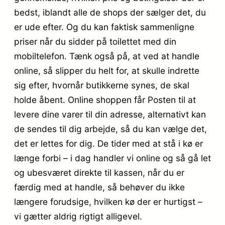
bedst, iblandt alle de shops der sælger det, du
er ude efter. Og du kan faktisk sammenligne
priser når du sidder på toilettet med din
mobiltelefon. Tænk også på, at ved at handle
online, så slipper du helt for, at skulle indrette
sig efter, hvornår butikkerne synes, de skal
holde åbent. Online shoppen får Posten til at
levere dine varer til din adresse, alternativt kan
de sendes til dig arbejde, så du kan vælge det,
det er lettes for dig. De tider med at stå i kø er
længe forbi – i dag handler vi online og så gå let
og ubesværet direkte til kassen, når du er
færdig med at handle, så behøver du ikke
længere forudsige, hvilken kø der er hurtigst –
vi gætter aldrig rigtigt alligevel.