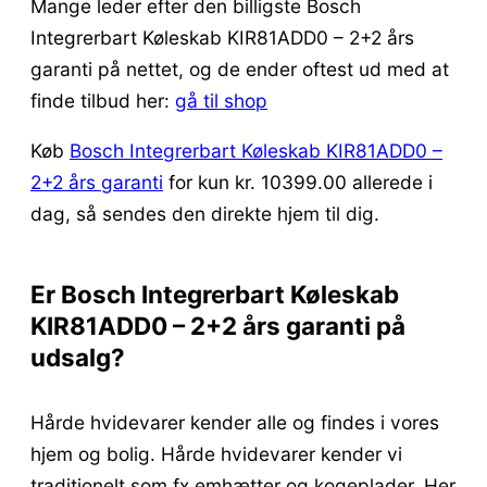
Mange leder efter den billigste Bosch
Integrerbart Køleskab KIR81ADD0 – 2+2 års
garanti på nettet, og de ender oftest ud med at
finde tilbud her:
gå til shop
Køb
Bosch Integrerbart Køleskab KIR81ADD0 –
2+2 års garanti
for kun kr. 10399.00
allerede i
dag, så sendes den direkte hjem til dig.
Er Bosch Integrerbart Køleskab
KIR81ADD0 – 2+2 års garanti på
udsalg?
Hårde hvidevarer kender alle og findes i vores
hjem og bolig. Hårde hvidevarer kender vi
traditionelt som fx emhætter og kogeplader. Her