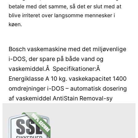
betale med det samme, så det er slut med at
blive irriteret over langsomme mennesker i
køen.
Bosch vaskemaskine med det miljøvenlige
i-DOS, der spare på både vand og
vaskemiddel.Â Specifikationer:Â
Energiklasse A 10 kg. vaskekapacitet 1400
omdrejninger i-DOS – automatisk dosering
af vaskemiddel AntiStain Removal-sy