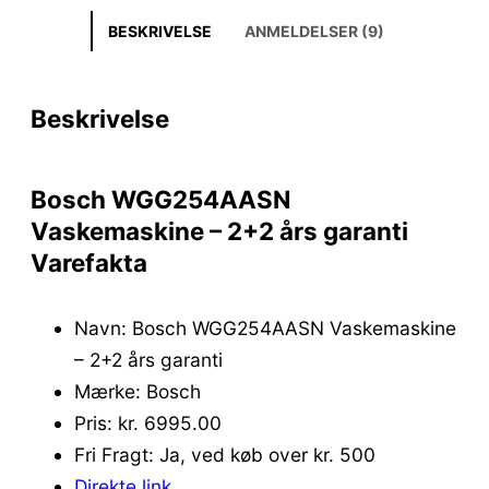
BESKRIVELSE
ANMELDELSER (9)
Beskrivelse
Bosch WGG254AASN
Vaskemaskine – 2+2 års garanti
Varefakta
Navn: Bosch WGG254AASN Vaskemaskine
– 2+2 års garanti
Mærke: Bosch
Pris: kr. 6995.00
Fri Fragt: Ja, ved køb over kr. 500
Direkte link