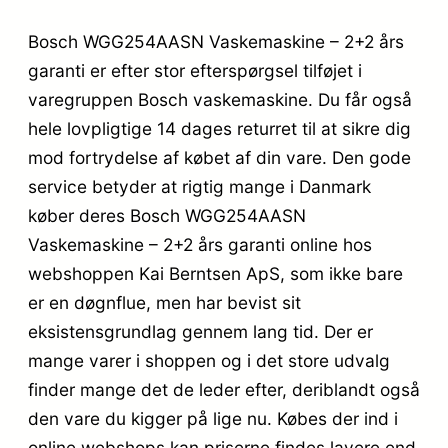
Bosch WGG254AASN Vaskemaskine – 2+2 års
garanti er efter stor efterspørgsel tilføjet i
varegruppen Bosch vaskemaskine. Du får også
hele lovpligtige 14 dages returret til at sikre dig
mod fortrydelse af købet af din vare. Den gode
service betyder at rigtig mange i Danmark
køber deres Bosch WGG254AASN
Vaskemaskine – 2+2 års garanti online hos
webshoppen Kai Berntsen ApS, som ikke bare
er en døgnflue, men har bevist sit
eksistensgrundlag gennem lang tid. Der er
mange varer i shoppen og i det store udvalg
finder mange det de leder efter, deriblandt også
den vare du kigger på lige nu. Købes der ind i
online webshops kan priserne findes lavere end