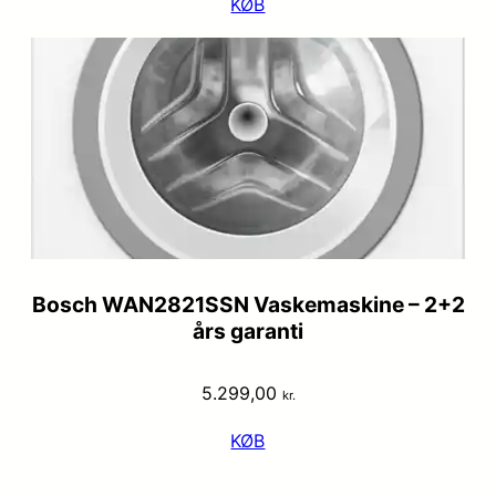
KØB
Bosch WAN2821SSN Vaskemaskine – 2+2
års garanti
5.299,00
kr.
KØB