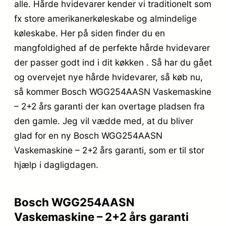
alle. Hårde hvidevarer kender vi traditionelt som
fx store amerikanerkøleskabe og almindelige
køleskabe. Her på siden finder du en
mangfoldighed af de perfekte hårde hvidevarer
der passer godt ind i dit køkken . Så har du gået
og overvejet nye hårde hvidevarer, så køb nu,
så kommer Bosch WGG254AASN Vaskemaskine
– 2+2 års garanti der kan overtage pladsen fra
den gamle. Jeg vil vædde med, at du bliver
glad for en ny Bosch WGG254AASN
Vaskemaskine – 2+2 års garanti, som er til stor
hjælp i dagligdagen.
Bosch WGG254AASN
Vaskemaskine – 2+2 års garanti