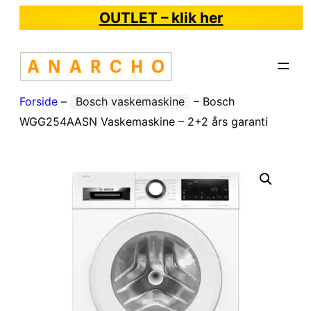
OUTLET – klik her
Forside
–
Bosch vaskemaskine
–
Bosch
WGG254AASN Vaskemaskine – 2+2 års garanti