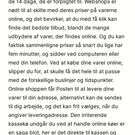
de 14 dage, de er forpligtet til. Webshops er
nødt til at skilte med deres priser på varerne
online, og det bevirker, at du med få klik kan
finde det bedste tilbud, blandt de mange
udbydere af varer, der findes online. Og du kan
faktisk sammenligne priser så snart du lige har
fem minutter, og sidder ved computeren eller
med din telefon. Ved at købe dine varer online,
slipper du for, at skulle få det hele til at passe
med de forskellige buslinjer og tidspunkter.
Online shoppen får Posten til at levere dine
varer til din adresse, alternativt kan de sendes
til dig arbejde, og det kan frit vælges, når du
angiver leveringadresse. Den irriterende
kassekø undgår du ved at handle online køer er
en saga blot, her er det direkte til kassen og