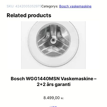
SKU:
4242005352975
Categorys:
Bosch vaskemaskine
Related products
Bosch WGG1440MSN Vaskemaskine –
2+2 års garanti
8.499,00
kr.