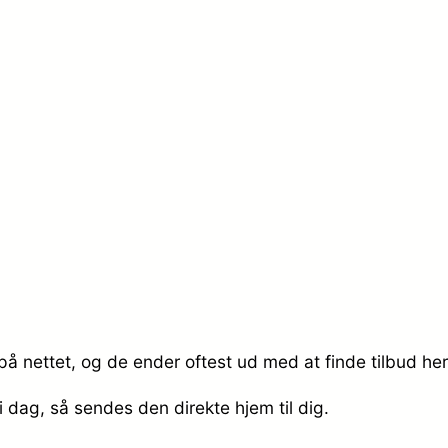
å nettet, og de ender oftest ud med at finde tilbud he
 i dag, så sendes den direkte hjem til dig.