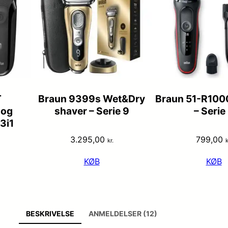
T
Braun 9399s Wet&Dry
Braun 51-R100
 og
shaver – Serie 9
– Serie
3i1
3.295,00
799,00
kr.
k
KØB
KØB
BESKRIVELSE
ANMELDELSER (12)