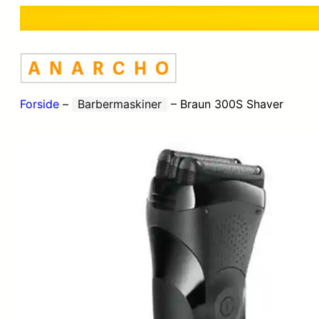
Forside
–
Barbermaskiner
–
Braun 300S Shaver