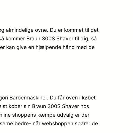
g almindelige ovne. Du er kommet til det
, så kommer Braun 300S Shaver til dig, så
r, der kan give en hjælpende hånd med de
ori Barbermaskiner. Du får oven i købet
helst køber sin Braun 300S Shaver hos
i online shoppens kæmpe udvalg er der
 priserne bedre- når webshoppen sparer de