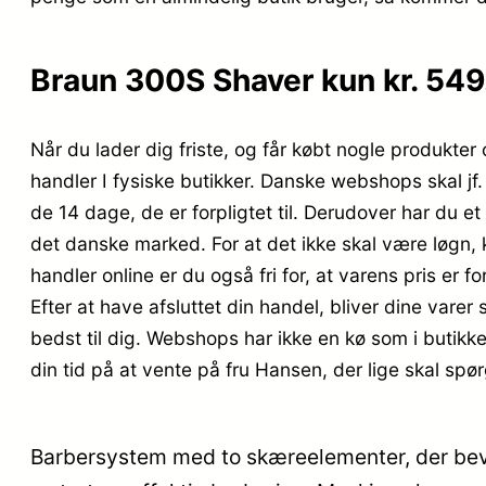
Braun 300S Shaver kun kr. 549
Når du lader dig friste, og får købt nogle produkter
handler I fysiske butikker. Danske webshops skal jf
de 14 dage, de er forpligtet til. Derudover har du 
det danske marked. For at det ikke skal være løgn,
handler online er du også fri for, at varens pris er fo
Efter at have afsluttet din handel, bliver dine varer 
bedst til dig. Webshops har ikke en kø som i butikk
din tid på at vente på fru Hansen, der lige skal spø
Barbersystem med to skæreelementer, der bevæg