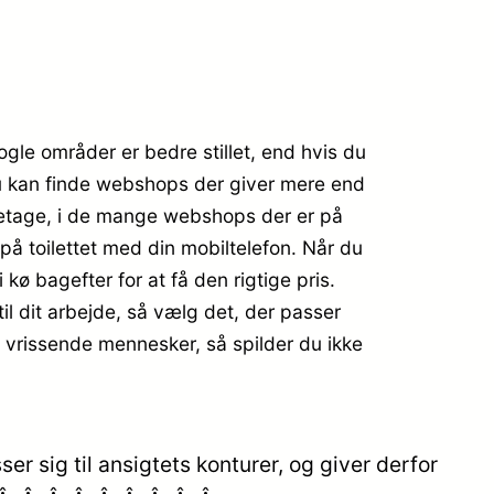
ogle områder er bedre stillet, end hvis du
 du kan finde webshops der giver mere end
oretage, i de mange webshops der er på
å toilettet med din mobiltelefon. Når du
i kø bagefter for at få den rigtige pris.
til dit arbejde, så vælg det, der passer
g vrissende mennesker, så spilder du ikke
sig til ansigtets konturer, og giver derfor