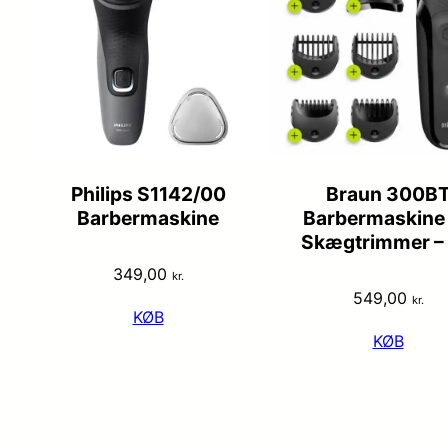
Philips S1142/00
Braun 300B
Barbermaskine
Barbermaskine
Skægtrimmer – 
349,00
kr.
549,00
kr.
KØB
KØB