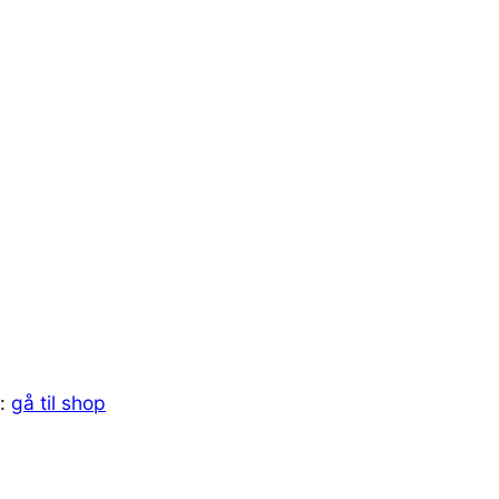
r:
gå til shop