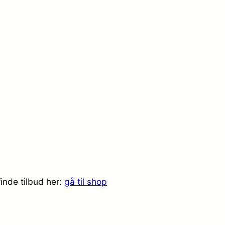
inde tilbud her:
gå til shop
.