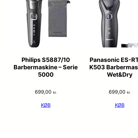
Philips S5887/10
Panasonic ES-R
Barbermaskine – Serie
K503 Barbermas
5000
Wet&Dry
699,00
699,00
kr.
kr.
KØB
KØB