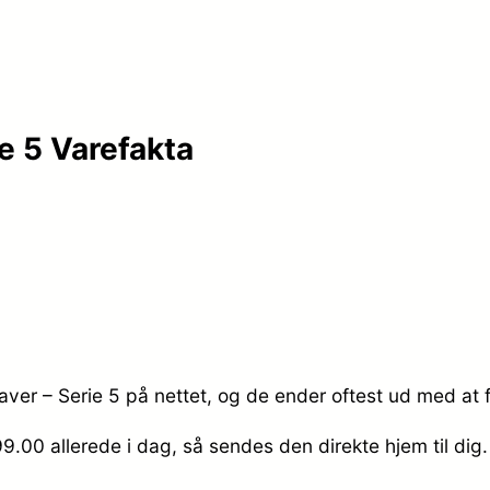
e 5 Varefakta
ver – Serie 5 på nettet, og de ender oftest ud med at f
799.00
allerede i dag, så sendes den direkte hjem til dig