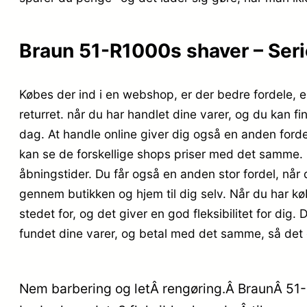
Braun 51-R1000s shaver – Seri
Købes der ind i en webshop, er der bedre fordele, e
returret. når du har handlet dine varer, og du kan fi
dag. At handle online giver dig også en anden fordel
kan se de forskellige shops priser med det samme. 
åbningstider. Du får også en anden stor fordel, når 
gennem butikken og hjem til dig selv. Når du har køb
stedet for, og det giver en god fleksibilitet for dig
fundet dine varer, og betal med det samme, så det e
Nem barbering og letÂ rengøring.Â BraunÂ 51-R