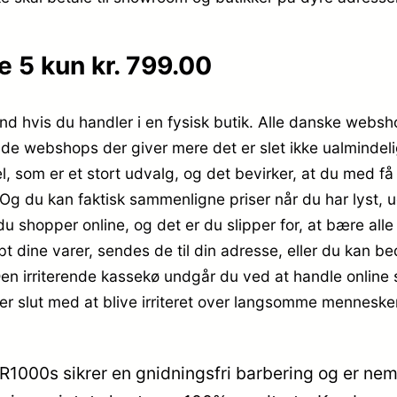
e 5 kun kr. 799.00
nd hvis du handler i en fysisk butik. Alle danske webs
nde webshops der giver mere det er slet ikke ualmindelig
, som er et stort udvalg, og det bevirker, at du med få 
Og du kan faktisk sammenligne priser når du har lyst, 
du shopper online, og det er du slipper for, at bære alle
t dine varer, sendes de til din adresse, eller du kan be
. Den irriterende kassekø undgår du ved at handle online 
r slut med at blive irriteret over langsomme mennesker
1000s sikrer en gnidningsfri barbering og er nem 