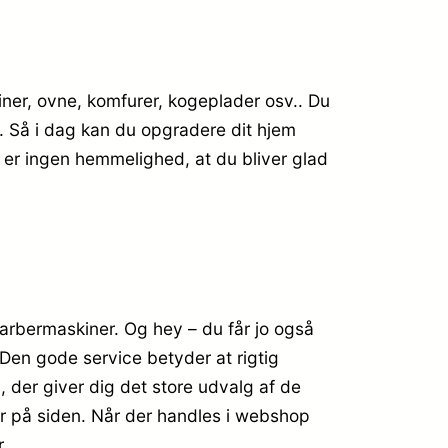
kiner, ovne, komfurer, kogeplader osv.. Du
ig. Så i dag kan du opgradere dit hjem
 er ingen hemmelighed, at du bliver glad
Barbermaskiner. Og hey – du får jo også
. Den gode service betyder at rigtig
der giver dig det store udvalg af de
 er på siden. Når der handles i webshop
.