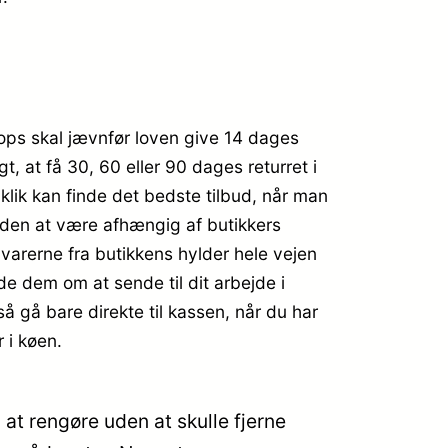
hops skal jævnfør loven give 14 dages
t, at få 30, 60 eller 90 dages returret i
klik kan finde det bedste tilbud, når man
uden at være afhængig af butikkers
 varerne fra butikkens hylder hele vejen
de dem om at sende til dit arbejde i
så gå bare direkte til kassen, når du har
 i køen.
at rengøre uden at skulle fjerne