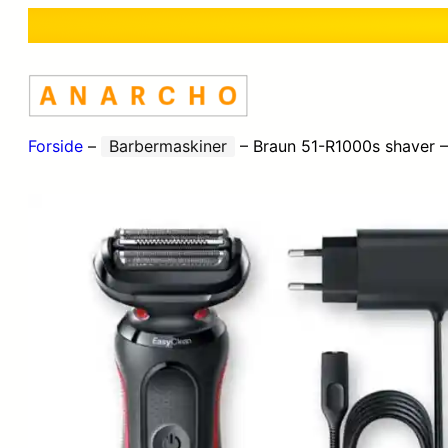
Forside
–
Barbermaskiner
–
Braun 51-R1000s shaver –