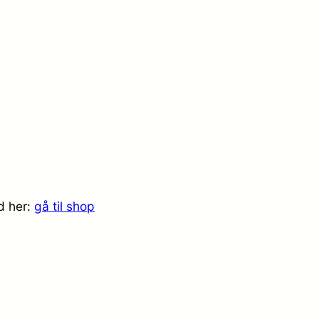
d her:
gå til shop