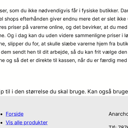
ser, som du ikke nødvendigvis får i fysiske butikker. Da
el shops efterhånden giver endnu mere det er slet ikke 
res priser på varerne online, og det bevirker, at du med 
ine. Og i dag kan du uden videre sammenligne priser i
ine, slipper du for, at skulle slæbe varerne hjem fra b
å dem sendt hen til dit arbejde, så du kan frit vælge den 
ine og så det er direkte til kassen, når du er færdig med
til i den størrelse du skal bruge. Kan også bruges
Forside
Anarch
Vis alle produkter
Tlf: 78