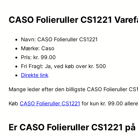
CASO Folieruller CS1221 Varef
Navn: CASO Folieruller CS1221
Mærke: Caso
Pris: kr. 99.00
Fri Fragt: Ja, ved køb over kr. 500
Direkte link
Mange leder efter den billigste CASO Folieruller CS
Køb
CASO Folieruller CS1221
for kun kr. 99.00
aller
Er CASO Folieruller CS1221 på