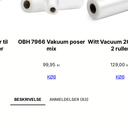
til
OBH 7966 Vakuum poser
Witt Vacuum 
er
mix
2 rulle
99,95
129,00
kr.
k
KØB
KØB
BESKRIVELSE
ANMELDELSER (83)