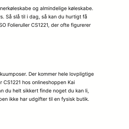
kanerkøleskabe og almindelige køleskabe.
 Så slå til i dag, så kan du hurtigt få
O Folieruller CS1221, der ofte figurerer
akuumposer. Der kommer hele lovpligtige
ler CS1221 hos onlineshoppen Kai
 du helt sikkert finde noget du kan li,
n ikke har udgifter til en fysisk butik.