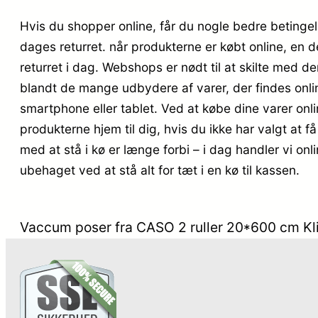
Hvis du shopper online, får du nogle bedre betingel
dages returret. når produkterne er købt online, en d
returret i dag. Webshops er nødt til at skilte med de
blandt de mange udbydere af varer, der findes onl
smartphone eller tablet. Ved at købe dine varer onl
produkterne hjem til dig, hvis du ikke har valgt at f
med at stå i kø er længe forbi – i dag handler vi onl
ubehaget ved at stå alt for tæt i en kø til kassen.
Vaccum poser fra CASO 2 ruller 20*600 cm Klip 