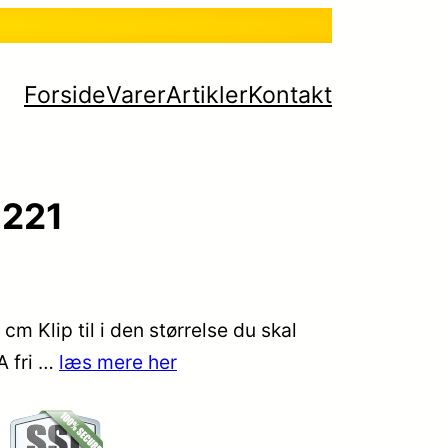
Forside
Varer
Artikler
Kontakt
1221
 Klip til i den størrelse du skal
A fri …
læs mere her