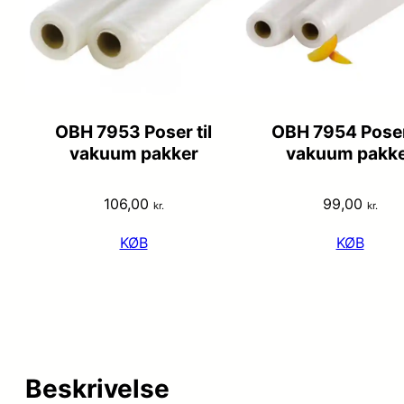
OBH 7953 Poser til
OBH 7954 Poser 
vakuum pakker
vakuum pakk
106,00
99,00
kr.
kr.
KØB
KØB
Beskrivelse