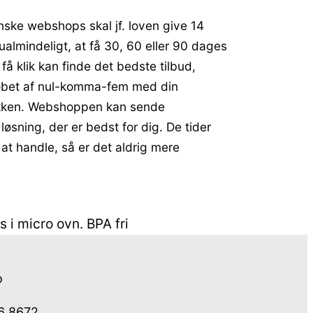
nske webshops skal jf. loven give 14
ualmindeligt, at få 30, 60 eller 90 dages
få klik kan finde det bedste tilbud,
 løbet af nul-komma-fem med din
utikken. Webshoppen kan sende
løsning, der er bedst for dig. De tider
 at handle, så er det aldrig mere
 i micro ovn. BPA fri
o
76 8672