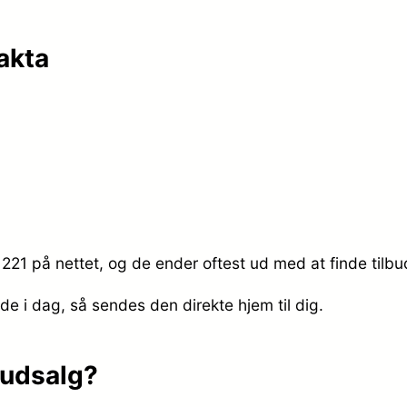
akta
1221 på nettet, og de ender oftest ud med at finde tilbu
ede i dag, så sendes den direkte hjem til dig.
 udsalg?