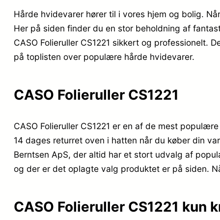
Hårde hvidevarer hører til i vores hjem og bolig. N
Her på siden finder du en stor beholdning af fantasti
CASO Folieruller CS1221 sikkert og professionelt. De
på toplisten over populære hårde hvidevarer.
CASO Folieruller CS1221
CASO Folieruller CS1221 er en af de mest populære
14 dages returret oven i hatten når du køber din va
Berntsen ApS, der altid har et stort udvalg af popul
og der er det oplagte valg produktet er på siden. Når
CASO Folieruller CS1221 kun k