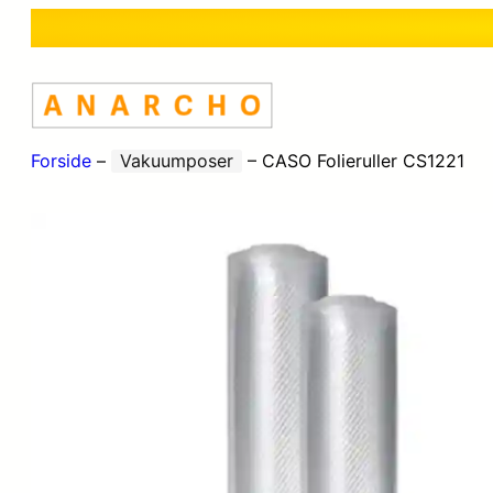
Forside
–
Vakuumposer
–
CASO Folieruller CS1221