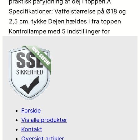
praktisk påfyldning af dej i toppen.Â
Specifikationer: Vaffelstørrelse på Ø18 og
2,5 cm. tykke Dejen hældes i fra toppen
Kontrollampe med 5 indstillinger for
Forside
Vis alle produkter
Kontakt
Oversigt artikler