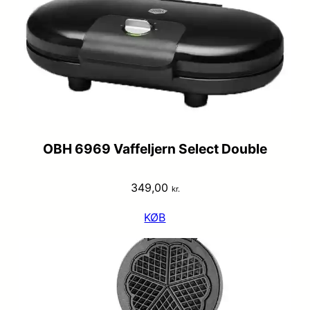
OBH 6969 Vaffeljern Select Double
349,00
kr.
KØB