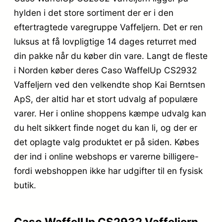
hylden i det store sortiment der er i den
eftertragtede varegruppe Vaffeljern. Det er ren
luksus at få lovpligtige 14 dages returret med
din pakke når du køber din vare. Langt de fleste
i Norden køber deres Caso WaffelUp CS2932
Vaffeljern ved den velkendte shop Kai Berntsen
ApS, der altid har et stort udvalg af populære
varer. Her i online shoppens kæmpe udvalg kan
du helt sikkert finde noget du kan li, og der er
det oplagte valg produktet er på siden. Købes
der ind i online webshops er varerne billigere-
fordi webshoppen ikke har udgifter til en fysisk
butik.
Caso WaffelUp CS2932 Vaffeljern