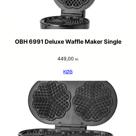
OBH 6991 Deluxe Waffle Maker Single
449,00
kr.
KØB