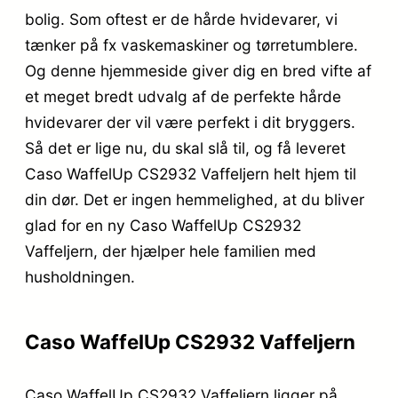
bolig. Som oftest er de hårde hvidevarer, vi
tænker på fx vaskemaskiner og tørretumblere.
Og denne hjemmeside giver dig en bred vifte af
et meget bredt udvalg af de perfekte hårde
hvidevarer der vil være perfekt i dit bryggers.
Så det er lige nu, du skal slå til, og få leveret
Caso WaffelUp CS2932 Vaffeljern helt hjem til
din dør. Det er ingen hemmelighed, at du bliver
glad for en ny Caso WaffelUp CS2932
Vaffeljern, der hjælper hele familien med
husholdningen.
Caso WaffelUp CS2932 Vaffeljern
Caso WaffelUp CS2932 Vaffeljern ligger på