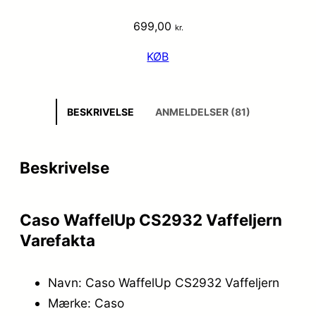
699,00
kr.
KØB
BESKRIVELSE
ANMELDELSER (81)
Beskrivelse
Caso WaffelUp CS2932 Vaffeljern
Varefakta
Navn: Caso WaffelUp CS2932 Vaffeljern
Mærke: Caso