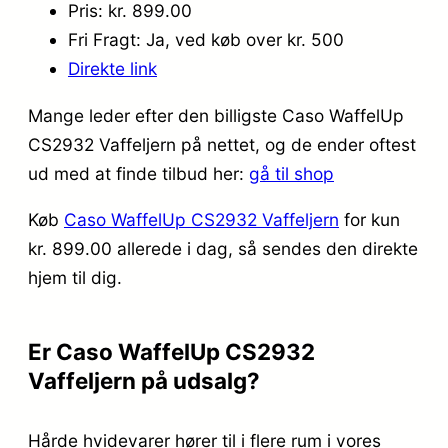
Pris: kr. 899.00
Fri Fragt: Ja, ved køb over kr. 500
Direkte link
Mange leder efter den billigste Caso WaffelUp
CS2932 Vaffeljern på nettet, og de ender oftest
ud med at finde tilbud her:
gå til shop
Køb
Caso WaffelUp CS2932 Vaffeljern
for kun
kr. 899.00
allerede i dag, så sendes den direkte
hjem til dig.
Er Caso WaffelUp CS2932
Vaffeljern på udsalg?
Hårde hvidevarer hører til i flere rum i vores