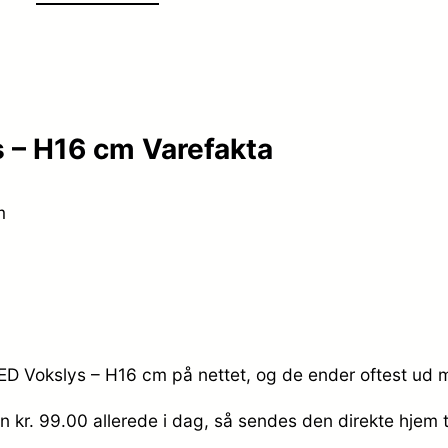
 – H16 cm Varefakta
m
ED Vokslys – H16 cm på nettet, og de ender oftest ud m
n kr. 99.00
allerede i dag, så sendes den direkte hjem t