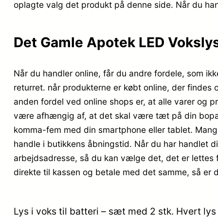
oplagte valg det produkt på denne side. Når du hand
Det Gamle Apotek LED Vokslys 
Når du handler online, får du andre fordele, som ikk
returret. når produkterne er købt online, der finde
anden fordel ved online shops er, at alle varer og pr
være afhængig af, at det skal være tæt på din bopæl
komma-fem med din smartphone eller tablet. Mange h
handle i butikkens åbningstid. Når du har handlet d
arbejdsadresse, så du kan vælge det, det er lettes f
direkte til kassen og betale med det samme, så er de
Lys i voks til batteri – sæt med 2 stk. Hvert 