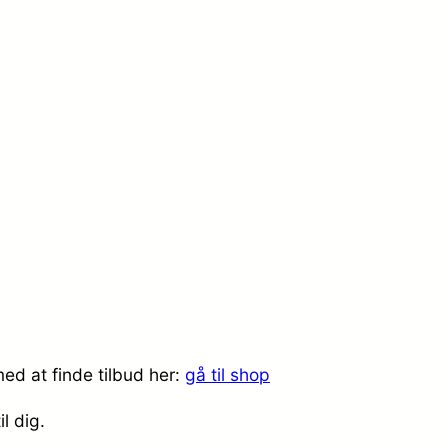
ed at finde tilbud her:
gå til shop
il dig.