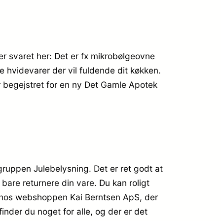
 er svaret her: Det er fx mikrobølgeovne
e hvidevarer der vil fuldende dit køkken.
r begejstret for en ny Det Gamle Apotek
ruppen Julebelysning. Det er ret godt at
 bare returnere din vare. Du kan roligt
e hos webshoppen Kai Berntsen ApS, der
inder du noget for alle, og der er det