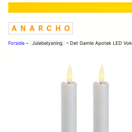
Forside
–
Julebelysning
–
Det Gamle Apotek LED Vok