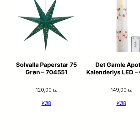
Solvalla Paperstar 75
Det Gamle Apo
Grøn – 704551
Kalenderlys LED 
120,00
149,00
kr.
kr.
KØB
KØB