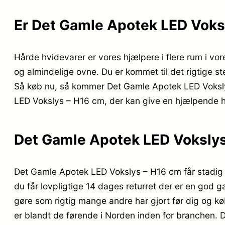
Er Det Gamle Apotek LED Voks
Hårde hvidevarer er vores hjælpere i flere rum i vor
og almindelige ovne. Du er kommet til det rigtige st
Så køb nu, så kommer Det Gamle Apotek LED Vokslys 
LED Vokslys – H16 cm, der kan give en hjælpende 
Det Gamle Apotek LED Vokslys
Det Gamle Apotek LED Vokslys – H16 cm får stadig t
du får lovpligtige 14 dages returret der er en god ga
gøre som rigtig mange andre har gjort før dig og 
er blandt de førende i Norden inden for branchen. De