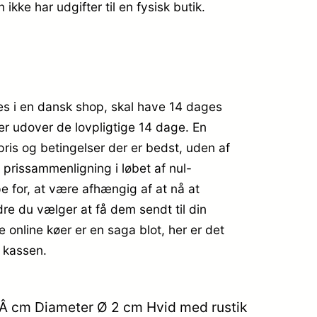
ke har udgifter til en fysisk butik.
dles i en dansk shop, skal have 14 dages
er udover de lovpligtige 14 dage. En
 pris og betingelser der er bedst, uden af
 prissammenligning i løbet af nul-
 for, at være afhængig af at nå at
re du vælger at få dem sendt til din
 online køer er en saga blot, her er det
l kassen.
 16Â cm Diameter Ø 2 cm Hvid med rustik