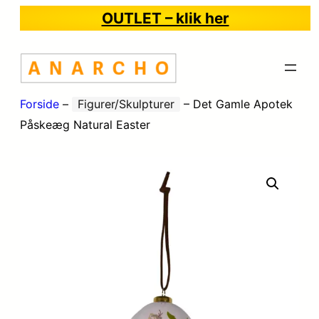
OUTLET – klik her
Forside
–
Figurer/Skulpturer
–
Det Gamle Apotek
Påskeæg Natural Easter