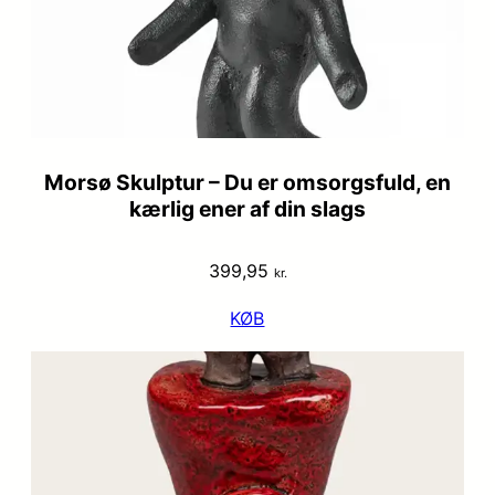
Morsø Skulptur – Du er omsorgsfuld, en
kærlig ener af din slags
399,95
kr.
KØB