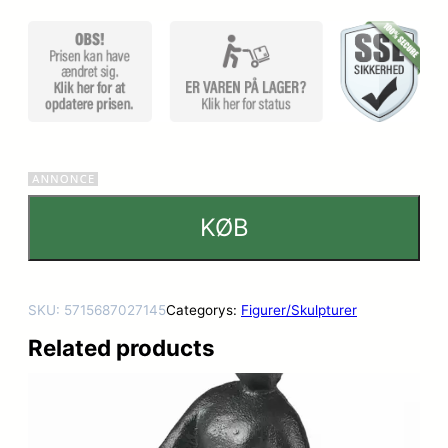
KØB
SKU:
5715687027145
Categorys:
Figurer/Skulpturer
Related products