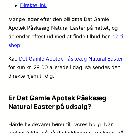
Direkte link
Mange leder efter den billigste Det Gamle
Apotek Påskeæg Natural Easter på nettet, og
de ender oftest ud med at finde tilbud her:
gå til
shop
Køb
Det Gamle Apotek Påskeæg Natural Easter
for kun kr. 29.00
allerede i dag, så sendes den
direkte hjem til dig.
Er Det Gamle Apotek Påskeæg
Natural Easter på udsalg?
Hårde hvidevarer hører til i vores bolig. Når
tanken falder på hårde hvidevarer, tænker vi på