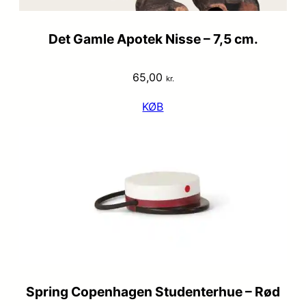
Det Gamle Apotek Nisse – 7,5 cm.
65,00
kr.
KØB
Spring Copenhagen Studenterhue – Rød