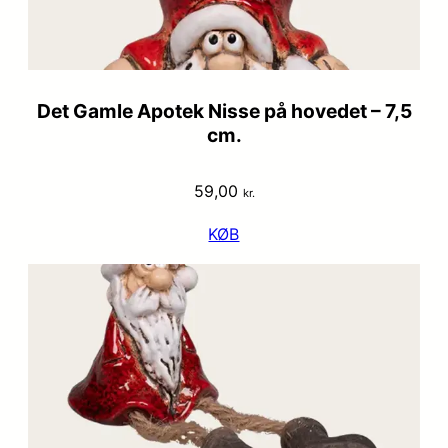
Det Gamle Apotek Nisse på hovedet – 7,5
cm.
59,00
kr.
KØB