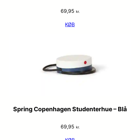
69,95
kr.
KØB
Spring Copenhagen Studenterhue – Blå
69,95
kr.
KØB