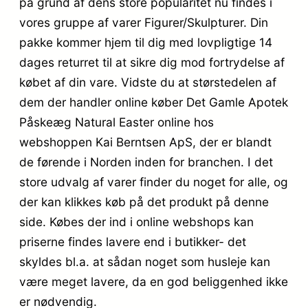
på grund af dens store popularitet nu findes i
vores gruppe af varer Figurer/Skulpturer. Din
pakke kommer hjem til dig med lovpligtige 14
dages returret til at sikre dig mod fortrydelse af
købet af din vare. Vidste du at størstedelen af
dem der handler online køber Det Gamle Apotek
Påskeæg Natural Easter online hos
webshoppen Kai Berntsen ApS, der er blandt
de førende i Norden inden for branchen. I det
store udvalg af varer finder du noget for alle, og
der kan klikkes køb på det produkt på denne
side. Købes der ind i online webshops kan
priserne findes lavere end i butikker- det
skyldes bl.a. at sådan noget som husleje kan
være meget lavere, da en god beliggenhed ikke
er nødvendig.