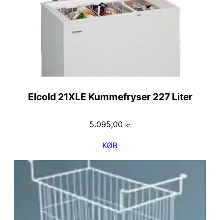
Elcold 21XLE Kummefryser 227 Liter
5.095,00
kr.
KØB