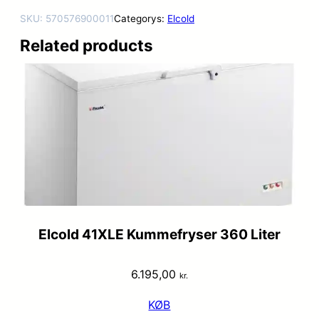
SKU:
570576900011
Categorys:
Elcold
Related products
Elcold 41XLE Kummefryser 360 Liter
6.195,00
kr.
KØB