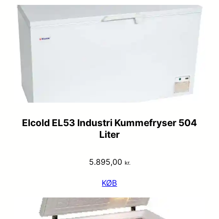
Elcold EL53 Industri Kummefryser 504
Liter
5.895,00
kr.
KØB