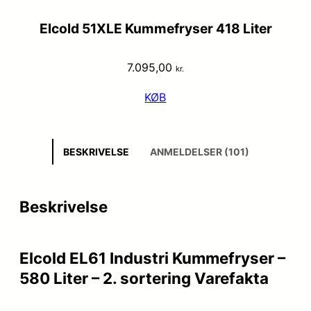
Elcold 51XLE Kummefryser 418 Liter
7.095,00
kr.
KØB
BESKRIVELSE
ANMELDELSER (101)
Beskrivelse
Elcold EL61 Industri Kummefryser –
580 Liter – 2. sortering Varefakta