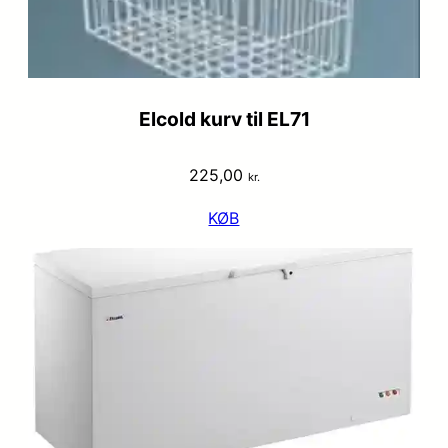
Elcold kurv til EL71
225,00
kr.
KØB