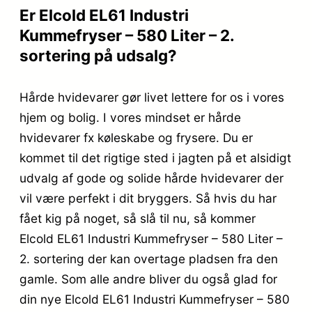
Er Elcold EL61 Industri
Kummefryser – 580 Liter – 2.
sortering på udsalg?
Hårde hvidevarer gør livet lettere for os i vores
hjem og bolig. I vores mindset er hårde
hvidevarer fx køleskabe og frysere. Du er
kommet til det rigtige sted i jagten på et alsidigt
udvalg af gode og solide hårde hvidevarer der
vil være perfekt i dit bryggers. Så hvis du har
fået kig på noget, så slå til nu, så kommer
Elcold EL61 Industri Kummefryser – 580 Liter –
2. sortering der kan overtage pladsen fra den
gamle. Som alle andre bliver du også glad for
din nye Elcold EL61 Industri Kummefryser – 580