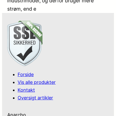
industrimodel, og derfor bruger mere
strøm, end e
Forside
Vis alle produkter
Kontakt
Oversigt artikler
Anarcho