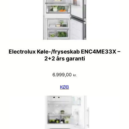
Electrolux Køle-/fryseskab ENC4ME33X –
2+2 års garanti
6.999,00
kr.
KØB