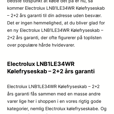
bedste tidspunkt at købe det på er nu, så
kommer Electrolux LNB1LE34WR Kølefryseskab
– 2+2 års garanti til din adresse uden besvær.
Det er ingen hemmelighed, at du bliver glad for
en ny Electrolux LNB1LE34WR Kølefryseskab –
2+2 års garanti, der ofte figurerer på toplisten
over populære hårde hvidevarer.
Electrolux LNB1LE34WR
Kølefryseskab – 2+2 års garanti
Electrolux LNB1LE34WR Kølefryseskab – 2+2
års garanti fås sammen med en masse andre
varer lige her i shoppen i en vores rigtig gode
kategorier, nemlig Electrolux kølefryseskabe. Og