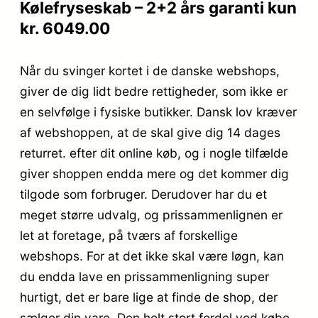
Kølefryseskab – 2+2 års garanti kun
kr. 6049.00
Når du svinger kortet i de danske webshops,
giver de dig lidt bedre rettigheder, som ikke er
en selvfølge i fysiske butikker. Dansk lov kræver
af webshoppen, at de skal give dig 14 dages
returret. efter dit online køb, og i nogle tilfælde
giver shoppen endda mere og det kommer dig
tilgode som forbruger. Derudover har du et
meget større udvalg, og prissammenlignen er
let at foretage, på tværs af forskellige
webshops. For at det ikke skal være løgn, kan
du endda lave en prissammenligning super
hurtigt, det er bare lige at finde de shop, der
sælger din vare. Den helt stort fordel ved købe