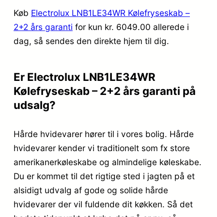
Køb
Electrolux LNB1LE34WR Kølefryseskab –
2+2 års garanti
for kun kr. 6049.00
allerede i
dag, så sendes den direkte hjem til dig.
Er Electrolux LNB1LE34WR
Kølefryseskab – 2+2 års garanti på
udsalg?
Hårde hvidevarer hører til i vores bolig. Hårde
hvidevarer kender vi traditionelt som fx store
amerikanerkøleskabe og almindelige køleskabe.
Du er kommet til det rigtige sted i jagten på et
alsidigt udvalg af gode og solide hårde
hvidevarer der vil fuldende dit køkken. Så det