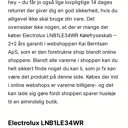
hey – du får jo også lige lovpligtige 14 dages
returret der giver dig en god sikkerhed, hvis du
alligevel ikke skal bruge din vare. Det
overrasker ikke nogen, at der er mange der
køber Electrolux LNB1LE34WR Kølefryseskab –
2+2 års garanti i webshoppen Kai Berntsen
ApS, som er den foretrukne shop blandt online
shoppere. Blandt alle varerne i shoppen kan du
helt sikkert finde noget du kan li, som jo fx kan
være det produkt på denne side. Købes der ind
i online webshops er varerne billigere- og det
kan lade sig gøre fordi shoppen sparer husleje
til en almindelig butik.
Electrolux LNB1LE34WR