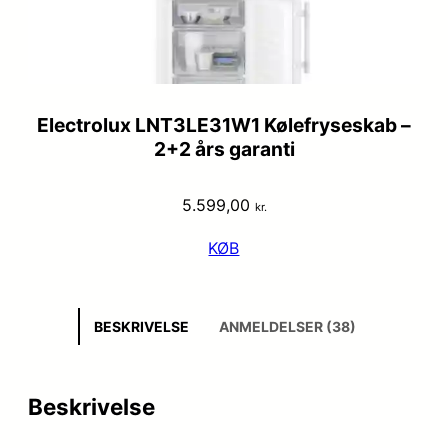
Electrolux LNT3LE31W1 Kølefryseskab –
2+2 års garanti
5.599,00
kr.
KØB
BESKRIVELSE
ANMELDELSER (38)
Beskrivelse