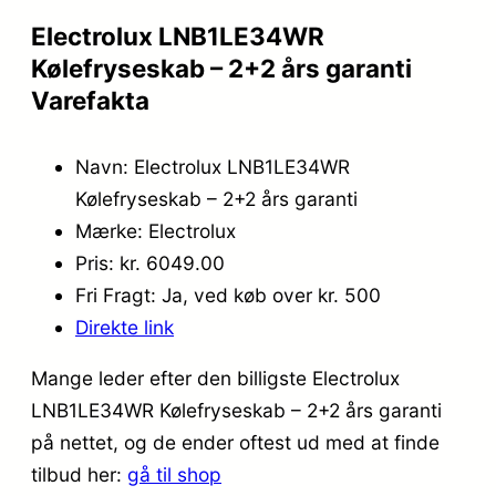
Electrolux LNB1LE34WR
Kølefryseskab – 2+2 års garanti
Varefakta
Navn: Electrolux LNB1LE34WR
Kølefryseskab – 2+2 års garanti
Mærke: Electrolux
Pris: kr. 6049.00
Fri Fragt: Ja, ved køb over kr. 500
Direkte link
Mange leder efter den billigste Electrolux
LNB1LE34WR Kølefryseskab – 2+2 års garanti
på nettet, og de ender oftest ud med at finde
tilbud her:
gå til shop