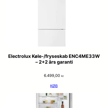
Electrolux Køle-/fryseskab ENC4ME33W
– 2+2 års garanti
6.499,00
kr.
KØB