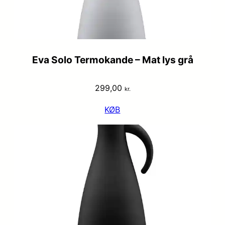
Eva Solo Termokande – Mat lys grå
299,00
kr.
KØB