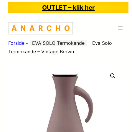
OUTLET – klik her
Forside
–
EVA SOLO Termokande
–
Eva Solo
Termokande – Vintage Brown