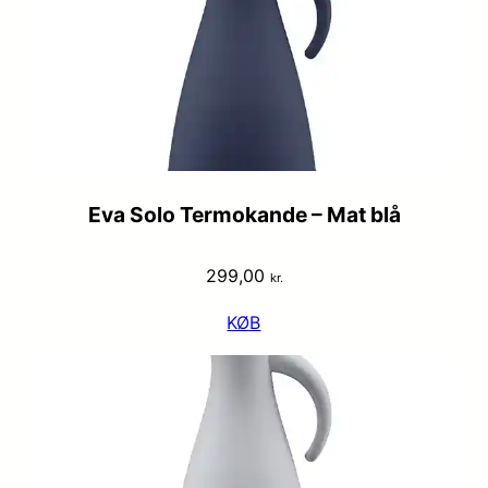
Eva Solo Termokande – Mat blå
299,00
kr.
KØB