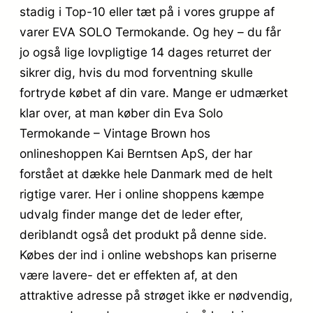
stadig i Top-10 eller tæt på i vores gruppe af
varer EVA SOLO Termokande. Og hey – du får
jo også lige lovpligtige 14 dages returret der
sikrer dig, hvis du mod forventning skulle
fortryde købet af din vare. Mange er udmærket
klar over, at man køber din Eva Solo
Termokande – Vintage Brown hos
onlineshoppen Kai Berntsen ApS, der har
forstået at dække hele Danmark med de helt
rigtige varer. Her i online shoppens kæmpe
udvalg finder mange det de leder efter,
deriblandt også det produkt på denne side.
Købes der ind i online webshops kan priserne
være lavere- det er effekten af, at den
attraktive adresse på strøget ikke er nødvendig,