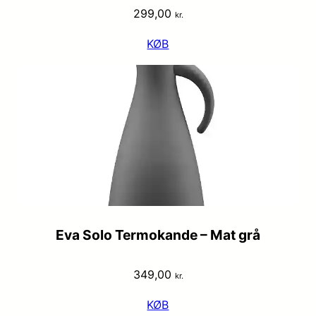
299,00
kr.
KØB
Eva Solo Termokande – Mat grå
349,00
kr.
KØB