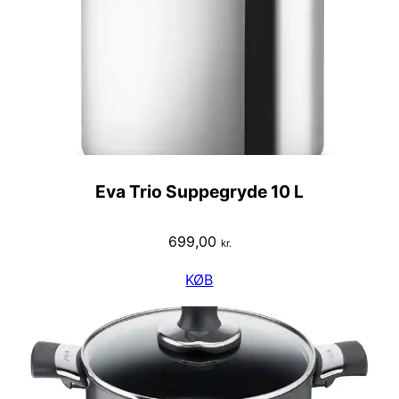
Eva Trio Suppegryde 10 L
699,00
kr.
KØB