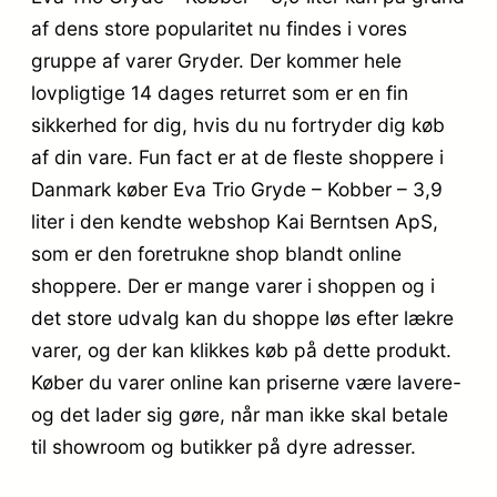
af dens store popularitet nu findes i vores
gruppe af varer Gryder. Der kommer hele
lovpligtige 14 dages returret som er en fin
sikkerhed for dig, hvis du nu fortryder dig køb
af din vare. Fun fact er at de fleste shoppere i
Danmark køber Eva Trio Gryde – Kobber – 3,9
liter i den kendte webshop Kai Berntsen ApS,
som er den foretrukne shop blandt online
shoppere. Der er mange varer i shoppen og i
det store udvalg kan du shoppe løs efter lækre
varer, og der kan klikkes køb på dette produkt.
Køber du varer online kan priserne være lavere-
og det lader sig gøre, når man ikke skal betale
til showroom og butikker på dyre adresser.