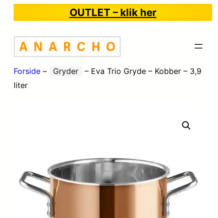
OUTLET – klik her
Forside
–
Gryder
–
Eva Trio Gryde – Kobber – 3,9
liter