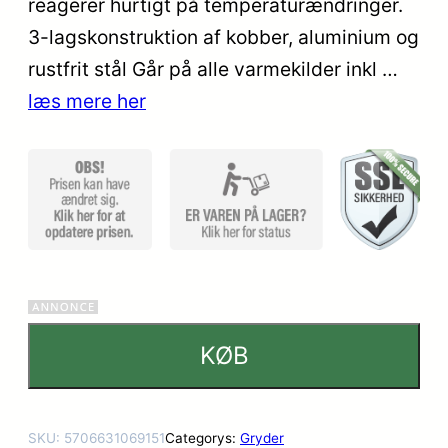
reagerer hurtigt på temperaturændringer.
3-lagskonstruktion af kobber, aluminium og
rustfrit stål Går på alle varmekilder inkl …
læs mere her
KØB
SKU:
5706631069151
Categorys:
Gryder