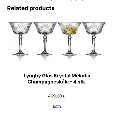
Related products
Lyngby Glas Krystal Melodia
Champagneskåle – 4 stk.
469,00
kr.
KØB