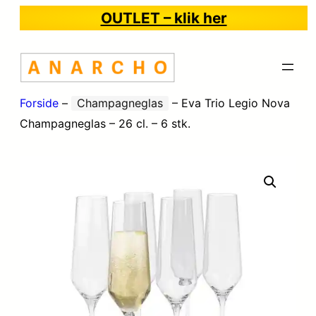
OUTLET – klik her
Forside
–
Champagneglas
–
Eva Trio Legio Nova
Champagneglas – 26 cl. – 6 stk.