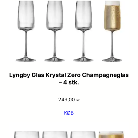
Lyngby Glas Krystal Zero Champagneglas
– 4 stk.
249,00
kr.
KØB