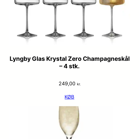
Lyngby Glas Krystal Zero Champagneskål
– 4 stk.
249,00
kr.
KØB