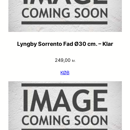
Lyngby Sorrento Fad Ø30 cm. – Klar
249,00
kr.
KØB