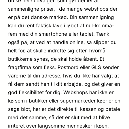
du se hele udvalget, som gør det let at
sammenligne priser, i de mange webshops der
er på det danske marked. Din sammenligning
kan du rent faktisk lave i løbet af nul-komma-
fem med din smartphone eller tablet. Tænk
også på, at ved at handle online, så slipper du
helt for, at skulle indrette sig efter, hvornår
butikkerne synes, de skal holde åbent. Et
fragtfirma som f.eks. Postnord eller GLS sender
varerne til din adresse, hvis du ikke har valgt at
få dem sendt hen til dit arbejde, og det giver en
god fleksibilitet for dig. Webshops har ikke en
kø som i butikker eller supermarkeder køer er en
saga blot, her er det direkte til kassen og betale
med det samme, så det er slut med at blive
irriteret over langsomme mennesker i køen.