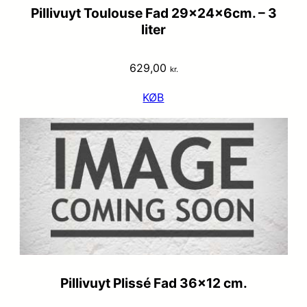
Pillivuyt Toulouse Fad 29x24x6cm. – 3
liter
629,00
kr.
KØB
Pillivuyt Plissé Fad 36×12 cm.