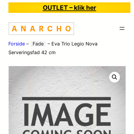
OUTLET – klik her
Forside
–
Fade
–
Eva Trio Legio Nova
Serveringsfad 42 cm