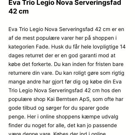
Eva Trio Legio Nova Serveringsfad
42 cm
Eva Trio Legio Nova Serveringsfad 42 cm er en
af de mest populære varer her på shoppen i
kategorien Fade. Husk du får hele lovpligtige 14
dages returret der er en god garanti mod at
købe det forkerte. Du kan inden for fristen bare
returnere din vare. Du kan roligt gøre som rigtig
mange andre har gjort før dig og købe din Eva
Trio Legio Nova Serveringsfad 42 cm hos den
populære shop Kai Berntsen ApS, som ofte har
gode tilbud og sørger for du sparer gode
penge. Her i online shoppens kæmpe udvalg
finder du noget for alle, det kan jo passende
være denne vare. Købes der ind i online