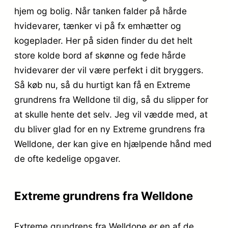
hjem og bolig. Når tanken falder på hårde
hvidevarer, tænker vi på fx emhætter og
kogeplader. Her på siden finder du det helt
store kolde bord af skønne og fede hårde
hvidevarer der vil være perfekt i dit bryggers.
Så køb nu, så du hurtigt kan få en Extreme
grundrens fra Welldone til dig, så du slipper for
at skulle hente det selv. Jeg vil vædde med, at
du bliver glad for en ny Extreme grundrens fra
Welldone, der kan give en hjælpende hånd med
de ofte kedelige opgaver.
Extreme grundrens fra Welldone
Extreme grundrens fra Welldone er en af de