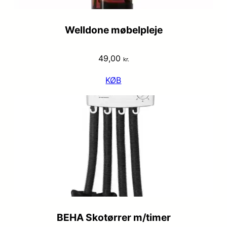
Welldone møbelpleje
49,00
kr.
KØB
BEHA Skotørrer m/timer