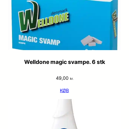
Welldone magic svampe. 6 stk
49,00
kr.
KØB