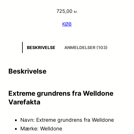
725,00
kr.
KØB
BESKRIVELSE
ANMELDELSER (103)
Beskrivelse
Extreme grundrens fra Welldone
Varefakta
Navn: Extreme grundrens fra Welldone
Mærke: Welldone