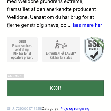
med Welldone grundrens extreme,
fremstillet af den anerkendte producent
Welldone. Uanset om du har brug for at
fjerne genstridig snavs, op …
læs mere her
KØB
SKU:
7290001713358
Categorys:
Pleje og rengøring