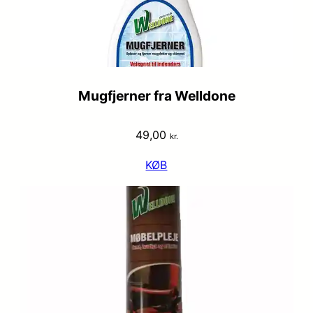
Mugfjerner fra Welldone
49,00
kr.
KØB