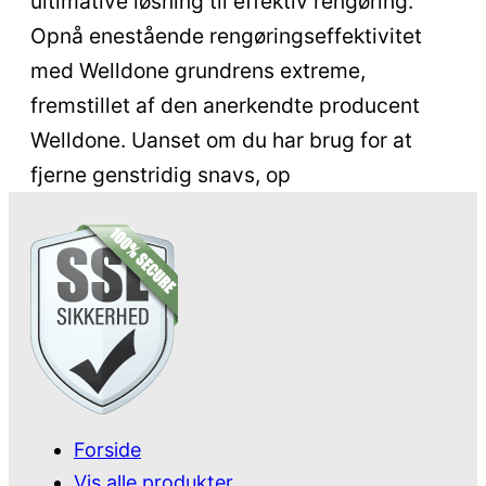
ultimative løsning til effektiv rengøring.
Opnå enestående rengøringseffektivitet
med Welldone grundrens extreme,
fremstillet af den anerkendte producent
Welldone. Uanset om du har brug for at
fjerne genstridig snavs, op
Forside
Vis alle produkter