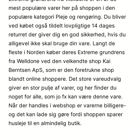
mest populære varer her på shoppen i den
populære kategori Pleje og rengøring. Du bliver
ved købet også tildelt lovpligtige 14 dages
returret der giver dig en god sikkerhed, hvis du
alligevel ikke skal bruge din vare. Langt de
fleste i Norden køber deres Extreme grundrens
fra Welldone ved den velkendte shop Kai
Berntsen ApS, som er den foretrukne shop
blandt online shoppere. Det store vareudvalg
giver en stor pulje af varer, og her finder du
noget for alle, som jo fx kan være denne vare.
Når der handles i webshop er varerne billigere-
og det kan lade sig gøre fordi shoppen sparer
husleje til en almindelig butik.