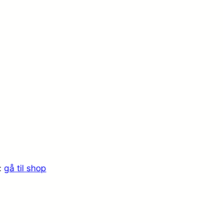
:
gå til shop