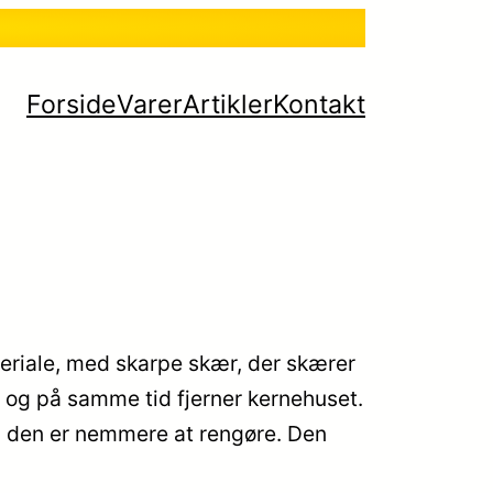
Forside
Varer
Artikler
Kontakt
ateriale, med skarpe skær, der skærer
, og på samme tid fjerner kernehuset.
å den er nemmere at rengøre. Den