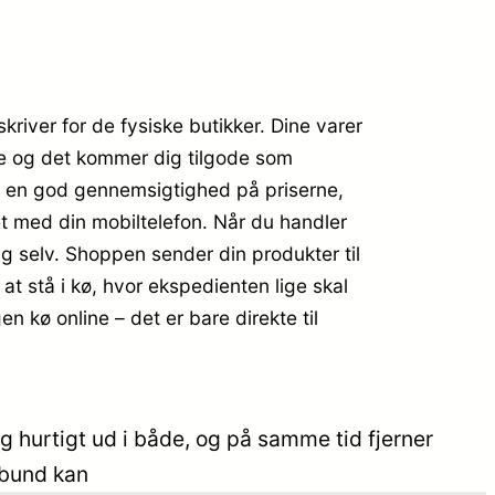
kriver for de fysiske butikker. Dine varer
ere og det kommer dig tilgode som
er en god gennemsigtighed på priserne,
tet med din mobiltelefon. Når du handler
ig selv. Shoppen sender din produkter til
 at stå i kø, hvor ekspedienten lige skal
en kø online – det er bare direkte til
g hurtigt ud i både, og på samme tid fjerner
 bund kan