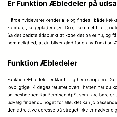
Er Funktion Æbledeler på udsa
Hårde hvidevarer kender alle og findes i både køkk
komfurer, kogeplader osv.. Du er kommet til det rig
Så det bedste tidspunkt at købe det på er nu, og få l
hemmelighed, at du bliver glad for en ny Funktion
Funktion Æbledeler
Funktion Æbledeler er klar til dig her i shoppen. Du 
lovpligtige 14 dages returret oven i hatten når du 
onlineshoppen Kai Berntsen ApS, som ikke bare er 
udvalg finder du noget for alle, det kan jo passende
den attraktive adresse på strøget ikke er nødvend