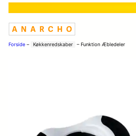
Forside
–
Køkkenredskaber
–
Funktion Æbledeler