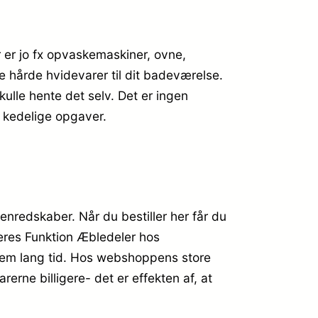
 er jo fx opvaskemaskiner, ovne,
e hårde hvidevarer til dit badeværelse.
kulle hente det selv. Det er ingen
 kedelige opgaver.
kenredskaber. Når du bestiller her får du
deres Funktion Æbledeler hos
nem lang tid. Hos webshoppens store
erne billigere- det er effekten af, at