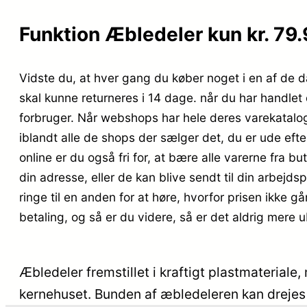
Funktion Æbledeler kun kr. 79
Vidste du, at hver gang du køber noget i en af de da
skal kunne returneres i 14 dage. når du har handle
forbruger. Når webshops har hele deres varekatalog
iblandt alle de shops der sælger det, du er ude efte
online er du også fri for, at bære alle varerne fra 
din adresse, eller de kan blive sendt til din arbejds
ringe til en anden for at høre, hvorfor prisen ikke går
betaling, og så er du videre, så er det aldrig mere u
Æbledeler fremstillet i kraftigt plastmateriale
kernehuset. Bunden af æbledeleren kan drejes