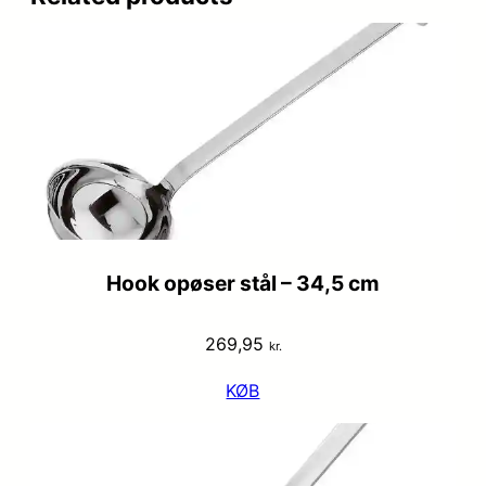
Hook opøser stål – 34,5 cm
269,95
kr.
KØB