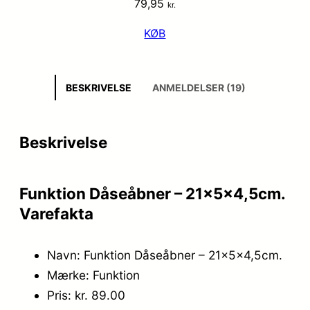
79,95
kr.
KØB
BESKRIVELSE
ANMELDELSER (19)
Beskrivelse
Funktion Dåseåbner – 21x5x4,5cm.
Varefakta
Navn: Funktion Dåseåbner – 21x5x4,5cm.
Mærke: Funktion
Pris: kr. 89.00