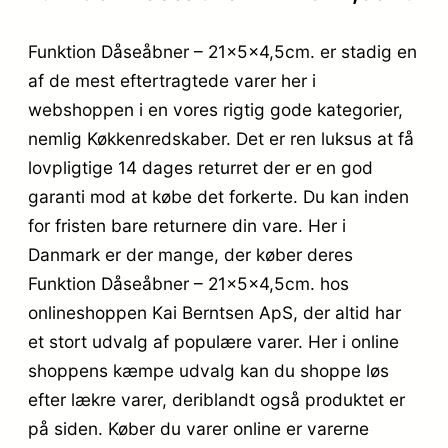
Funktion Dåseåbner – 21x5x4,5cm. er stadig en
af de mest eftertragtede varer her i
webshoppen i en vores rigtig gode kategorier,
nemlig Køkkenredskaber. Det er ren luksus at få
lovpligtige 14 dages returret der er en god
garanti mod at købe det forkerte. Du kan inden
for fristen bare returnere din vare. Her i
Danmark er der mange, der køber deres
Funktion Dåseåbner – 21x5x4,5cm. hos
onlineshoppen Kai Berntsen ApS, der altid har
et stort udvalg af populære varer. Her i online
shoppens kæmpe udvalg kan du shoppe løs
efter lækre varer, deriblandt også produktet er
på siden. Køber du varer online er varerne