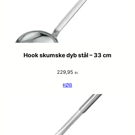
Hook skumske dyb stål – 33 cm
229,95
kr.
KØB