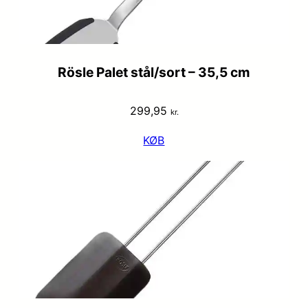
Rösle Palet stål/sort – 35,5 cm
299,95
kr.
KØB