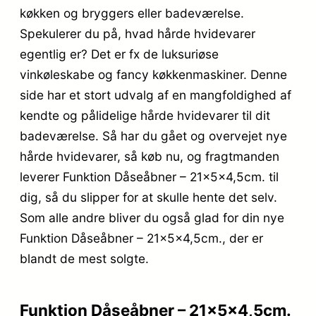
køkken og bryggers eller badeværelse.
Spekulerer du på, hvad hårde hvidevarer
egentlig er? Det er fx de luksuriøse
vinkøleskabe og fancy køkkenmaskiner. Denne
side har et stort udvalg af en mangfoldighed af
kendte og pålidelige hårde hvidevarer til dit
badeværelse. Så har du gået og overvejet nye
hårde hvidevarer, så køb nu, og fragtmanden
leverer Funktion Dåseåbner – 21x5x4,5cm. til
dig, så du slipper for at skulle hente det selv.
Som alle andre bliver du også glad for din nye
Funktion Dåseåbner – 21x5x4,5cm., der er
blandt de mest solgte.
Funktion Dåseåbner – 21x5x4,5cm.