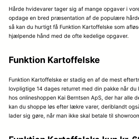
Hårde hvidevarer tager sig af mange opgaver i vor
opdage en bred præsentation af de populære hårde hv
så kan du hurtigt få Funktion Kartoffelske som afløs
hjælpende hånd med de ofte kedelige opgaver.
Funktion Kartoffelske
Funktion Kartoffelske er stadig en af de mest efte
lovpligtige 14 dages returret med din pakke når du 
hos onlineshoppen Kai Berntsen ApS, der har alle de 
kan du shoppe løs efter lækre varer, deriblandt og
lader sig gøre, når man ikke skal betale til showroo