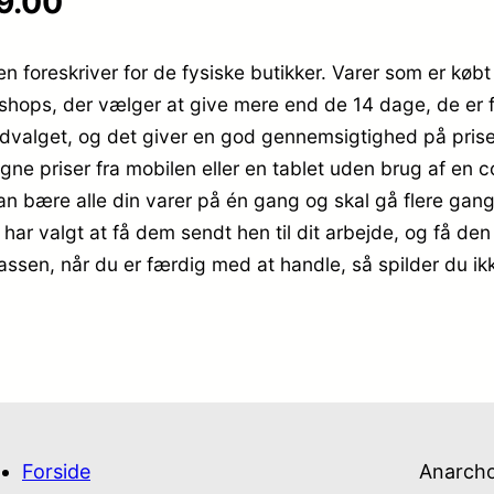
69.00
en foreskriver for de fysiske butikker. Varer som er købt
 shops, der vælger at give mere end de 14 dage, de er f
 udvalget, og det giver en god gennemsigtighed på pri
igne priser fra mobilen eller en tablet uden brug af en
kan bære alle din varer på én gang og skal gå flere gan
 har valgt at få dem sendt hen til dit arbejde, og få den
kassen, når du er færdig med at handle, så spilder du ik
Forside
Anarch