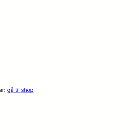
er:
gå til shop