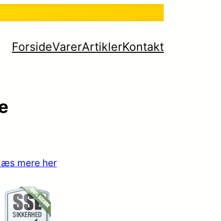
Forside
Varer
Artikler
Kontakt
e
læs mere her