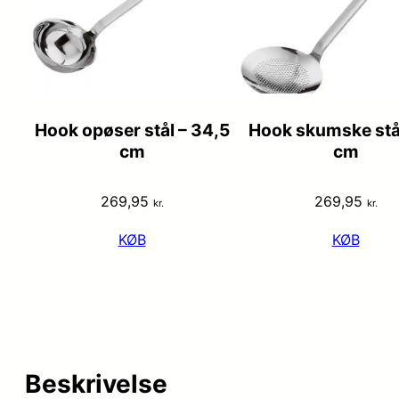
Hook opøser stål – 34,5
Hook skumske stål
cm
cm
269,95
269,95
kr.
kr.
KØB
KØB
Beskrivelse