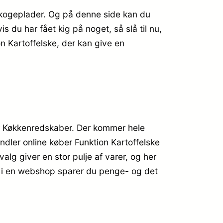
 kogeplader. Og på denne side kan du
 du har fået kig på noget, så slå til nu,
on Kartoffelske, der kan give en
er Køkkenredskaber. Der kommer hele
ndler online køber Funktion Kartoffelske
alg giver en stor pulje af varer, og her
er i en webshop sparer du penge- og det