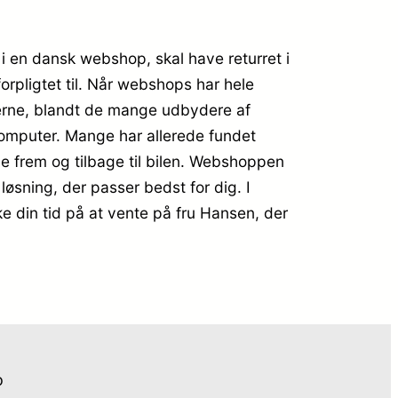
 i en dansk webshop, skal have returret i
orpligtet til. Når webshops har hele
serne, blandt de mange udbydere af
 computer. Mange har allerede fundet
ge frem og tilbage til bilen. Webshoppen
 løsning, der passer bedst for dig. I
ke din tid på at vente på fru Hansen, der
o