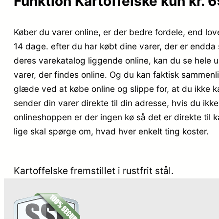
Funktion Kartoffelske kun kr. 
Køber du varer online, er der bedre fordele, end lov
14 dage. efter du har købt dine varer, der er endda
deres varekatalog liggende online, kan du se hele
varer, der findes online. Og du kan faktisk sammenl
glæde ved at købe online og slippe for, at du ikke 
sender din varer direkte til din adresse, hvis du ikke
onlineshoppen er der ingen kø så det er direkte til 
lige skal spørge om, hvad hver enkelt ting koster.
Kartoffelske fremstillet i rustfrit stål.