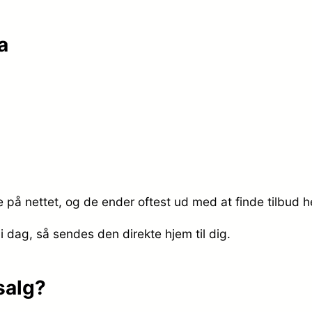
a
e på nettet, og de ender oftest ud med at finde tilbud h
 i dag, så sendes den direkte hjem til dig.
salg?