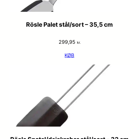
Rösle Palet stål/sort – 35,5 cm
299,95
kr.
KØB