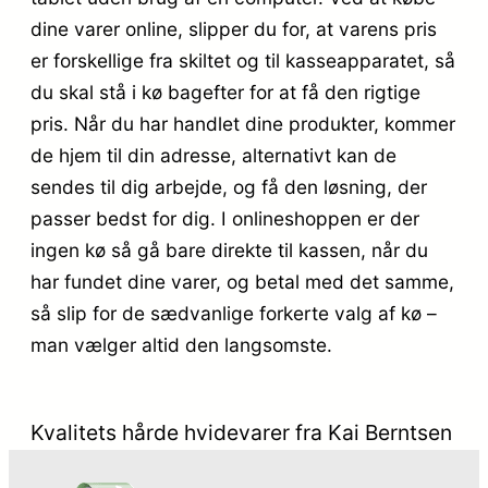
dine varer online, slipper du for, at varens pris
er forskellige fra skiltet og til kasseapparatet, så
du skal stå i kø bagefter for at få den rigtige
pris. Når du har handlet dine produkter, kommer
de hjem til din adresse, alternativt kan de
sendes til dig arbejde, og få den løsning, der
passer bedst for dig. I onlineshoppen er der
ingen kø så gå bare direkte til kassen, når du
har fundet dine varer, og betal med det samme,
så slip for de sædvanlige forkerte valg af kø –
man vælger altid den langsomste.
Kvalitets hårde hvidevarer fra Kai Berntsen