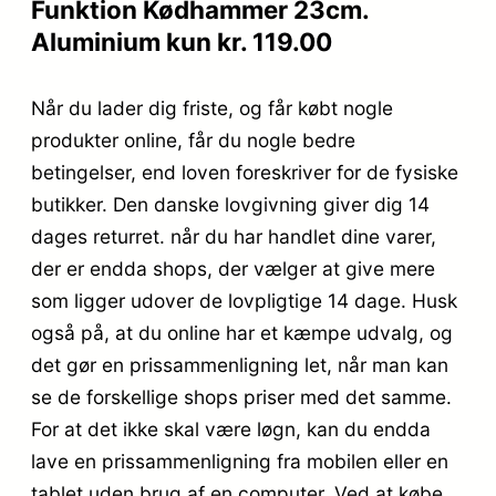
Funktion Kødhammer 23cm.
Aluminium kun kr. 119.00
Når du lader dig friste, og får købt nogle
produkter online, får du nogle bedre
betingelser, end loven foreskriver for de fysiske
butikker. Den danske lovgivning giver dig 14
dages returret. når du har handlet dine varer,
der er endda shops, der vælger at give mere
som ligger udover de lovpligtige 14 dage. Husk
også på, at du online har et kæmpe udvalg, og
det gør en prissammenligning let, når man kan
se de forskellige shops priser med det samme.
For at det ikke skal være løgn, kan du endda
lave en prissammenligning fra mobilen eller en
tablet uden brug af en computer. Ved at købe