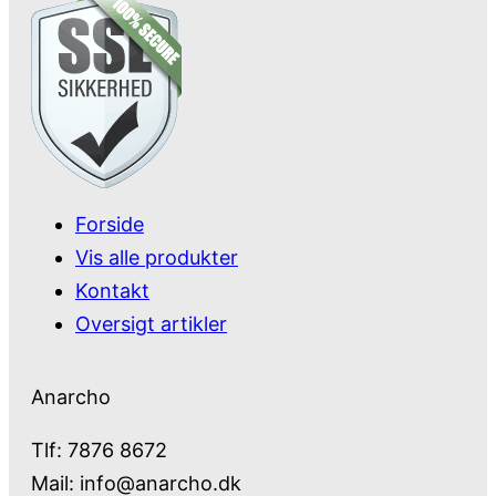
Forside
Vis alle produkter
Kontakt
Oversigt artikler
Anarcho
Tlf: 7876 8672
Mail:
info@anarcho.dk