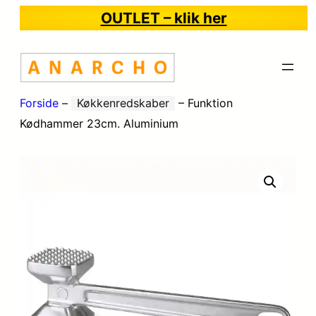
OUTLET – klik her
Forside
–
Køkkenredskaber
–
Funktion
Kødhammer 23cm. Aluminium