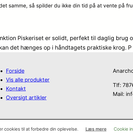
det samme, så spilder du ikke din tid på at vente på fr
unktion Piskeriset er solidt, perfekt til daglig brug
 kan det hænges op i håndtagets praktiske krog. P
Forside
Anarch
Vis alle produkter
Tlf: 78
Kontakt
Mail:
in
Oversigt artikler
cookies til at forbedre din oplevelse.
Læs mere
Cookie ind