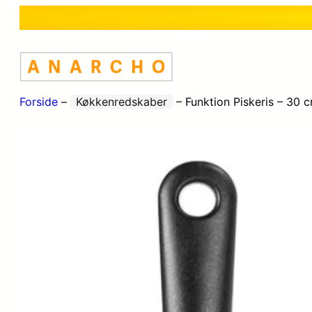
Forside
–
Køkkenredskaber
–
Funktion Piskeris – 30 c