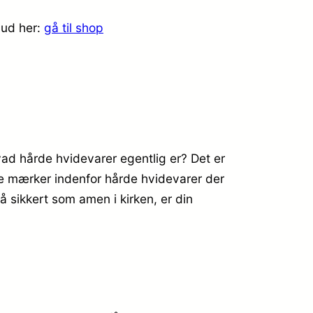
bud her:
gå til shop
ad hårde hvidevarer egentlig er? Det er
te mærker indenfor hårde hvidevarer der
å sikkert som amen i kirken, er din