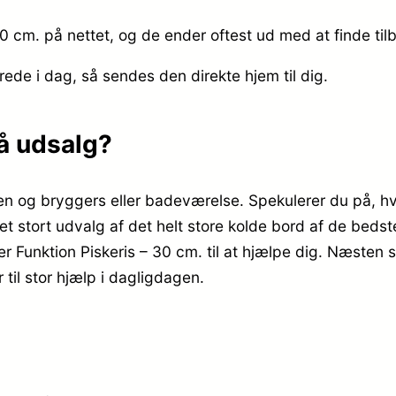
30 cm. på nettet, og de ender oftest ud med at finde til
erede i dag, så sendes den direkte hjem til dig.
på udsalg?
en og bryggers eller badeværelse. Spekulerer du på, hv
et stort udvalg af det helt store kolde bord af de beds
r Funktion Piskeris – 30 cm. til at hjælpe dig. Næsten s
til stor hjælp i dagligdagen.