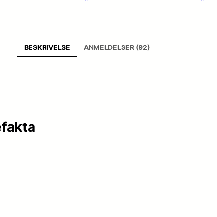
BESKRIVELSE
ANMELDELSER (92)
efakta