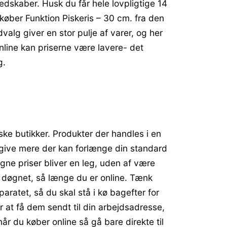
redskaber. Husk du får hele lovpligtige 14
 køber Funktion Piskeris – 30 cm. fra den
alg giver en stor pulje af varer, og her
nline kan priserne være lavere- det
g.
ske butikker. Produkter der handles i en
 give mere der kan forlænge din standard
ne priser bliver en leg, uden af være
f døgnet, så længe du er online. Tænk
pparatet, så du skal stå i kø bagefter for
er at få dem sendt til din arbejdsadresse,
år du køber online så gå bare direkte til