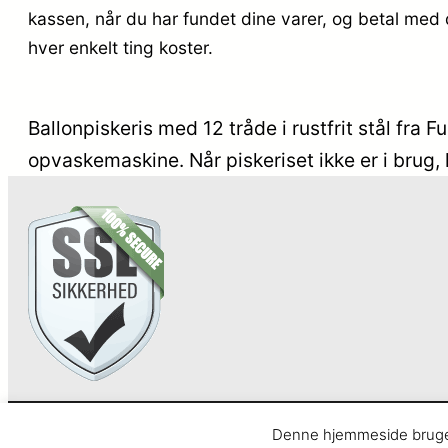
kassen, når du har fundet dine varer, og betal med 
hver enkelt ting koster.
Ballonpiskeris med 12 tråde i rustfrit stål fra F
opvaskemaskine. Når piskeriset ikke er i brug,
Anarcho – alt i Hårde Hvidevarer
Denne hjemmeside bruger 