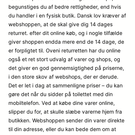
begunstiges du af bedre rettigheder, end hvis
du handler i en fysisk butik. Dansk lov kræver af
webshoppen, at de skal give dig 14 dages
returret. efter dit online køb, og i nogle tilfælde
giver shoppen endda mere end de 14 dage, de
er forpligtet til. Oveni returretten har du online
også et ret stort udvalg af varer og shops, og
det giver en god gennemsigtighed på priserne,
i den store skov af webshops, der er derude.
Det er let i dag at sammenligne priser – du kan
gøre det når du sidder på toilettet med din
mobiltelefon. Ved at købe dine varer online,
slipper du for, at skulle slæbe varerne hjem fra
butikken. Webshoppen sender din varer direkte
til din adresse, eller du kan bede dem om at