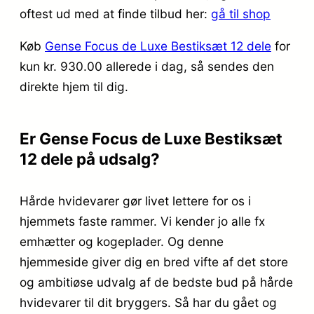
oftest ud med at finde tilbud her:
gå til shop
Køb
Gense Focus de Luxe Bestiksæt 12 dele
for
kun kr. 930.00
allerede i dag, så sendes den
direkte hjem til dig.
Er Gense Focus de Luxe Bestiksæt
12 dele på udsalg?
Hårde hvidevarer gør livet lettere for os i
hjemmets faste rammer. Vi kender jo alle fx
emhætter og kogeplader. Og denne
hjemmeside giver dig en bred vifte af det store
og ambitiøse udvalg af de bedste bud på hårde
hvidevarer til dit bryggers. Så har du gået og