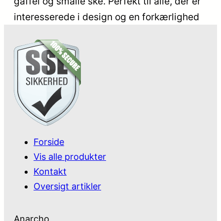
gaffel og smalle ske. Perfekt til alle, der er
interesserede i design og en forkærlighed
Forside
Vis alle produkter
Kontakt
Oversigt artikler
Anarcho