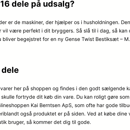
 16 dele på udsalg?
der er de maskiner, der hjælper os i husholdningen. Den
vil være perfekt i dit bryggers. Så slå til i dag, så ka
u bliver begejstret for en ny Gense Twist Bestiksæt – M. 
 dele
 varer her på shoppen og findes i den godt sælgende k
u skulle fortryde dit køb din vare. Du kan roligt gøre so
lineshoppen Kai Berntsen ApS, som ofte har gode tilbu
 deriblandt også produktet er på siden. Ved at købe din
k bruger, så kommer det dig til gode.