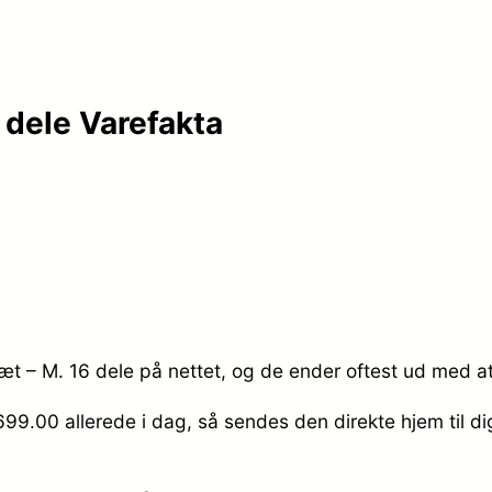
 dele Varefakta
æt – M. 16 dele på nettet, og de ender oftest ud med at
 699.00
allerede i dag, så sendes den direkte hjem til d