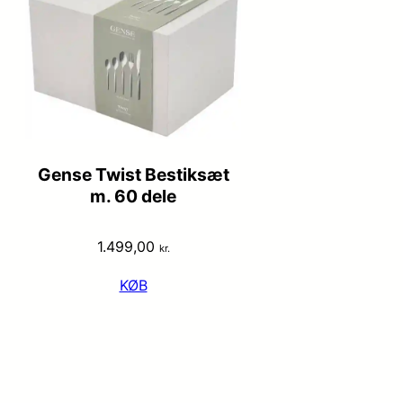
Gense Twist Bestiksæt
m. 60 dele
1.499,00
kr.
KØB