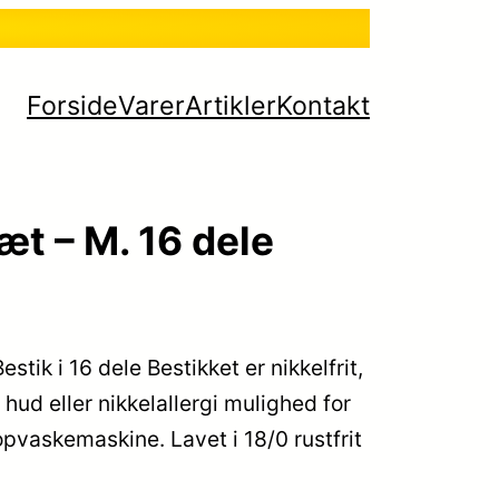
Forside
Varer
Artikler
Kontakt
t – M. 16 dele
tik i 16 dele Bestikket er nikkelfrit,
hud eller nikkelallergi mulighed for
pvaskemaskine. Lavet i 18/0 rustfrit