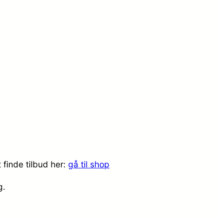
 finde tilbud her:
gå til shop
ig.