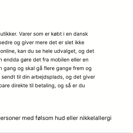
butikker. Varer som er købt i en dansk
bedre og giver mere det er slet ikke
 online, kan du se hele udvalget, og det
n endda gøre det fra mobilen eller en
én gang og skal gå flere gange frem og
e sendt til din arbejdsplads, og det giver
are direkte til betaling, og så er du
 personer med følsom hud eller nikkelallergi