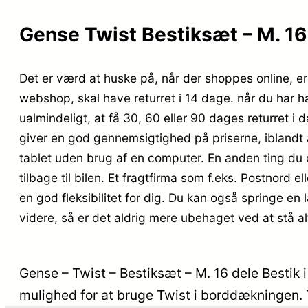
Gense Twist Bestiksæt – M. 16 
Det er værd at huske på, når der shoppes online, er d
webshop, skal have returret i 14 dage. når du har h
ualmindeligt, at få 30, 60 eller 90 dages returret 
giver en god gennemsigtighed på priserne, iblandt a
tablet uden brug af en computer. En anden ting du o
tilbage til bilen. Et fragtfirma som f.eks. Postnord e
en god fleksibilitet for dig. Du kan også springe en 
videre, så er det aldrig mere ubehaget ved at stå alt 
Gense – Twist – Bestiksæt – M. 16 dele Bestik i 
mulighed for at bruge Twist i borddækningen. T