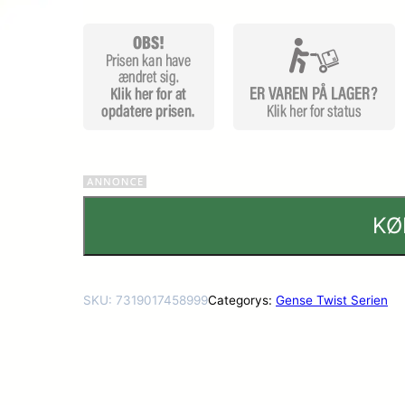
r
KØ
SKU:
7319017458999
Categorys:
Gense Twist Serien