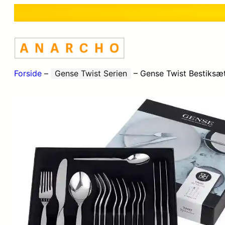
Forside
–
Gense Twist Serien
–
Gense Twist Bestiksæt