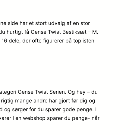
ne side har et stort udvalg af en stor
n du hurtigt få Gense Twist Bestiksæt – M.
16 dele, der ofte figurerer på toplisten
ategori Gense Twist Serien. Og hey – du
m rigtig mange andre har gjort før dig og
d og sørger for du sparer gode penge. I
e varer i en webshop sparer du penge- når