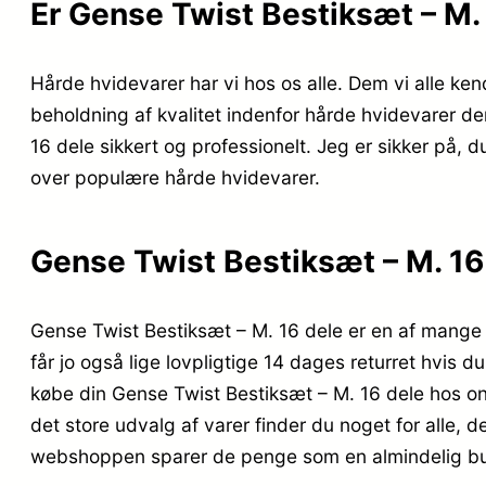
Er Gense Twist Bestiksæt – M.
Hårde hvidevarer har vi hos os alle. Dem vi alle ken
beholdning af kvalitet indenfor hårde hvidevarer der 
16 dele sikkert og professionelt. Jeg er sikker på, d
over populære hårde hvidevarer.
Gense Twist Bestiksæt – M. 16
Gense Twist Bestiksæt – M. 16 dele er en af mange
får jo også lige lovpligtige 14 dages returret hvis d
købe din Gense Twist Bestiksæt – M. 16 dele hos on
det store udvalg af varer finder du noget for alle,
webshoppen sparer de penge som en almindelig buti