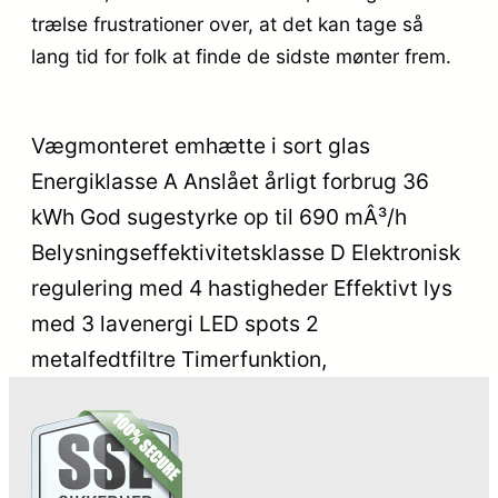
trælse frustrationer over, at det kan tage så
lang tid for folk at finde de sidste mønter frem.
Vægmonteret emhætte i sort glas
Energiklasse A Anslået årligt forbrug 36
kWh God sugestyrke op til 690 mÂ³/h
Belysningseffektivitetsklasse D Elektronisk
regulering med 4 hastigheder Effektivt lys
med 3 lavenergi LED spots 2
metalfedtfiltre Timerfunktion,