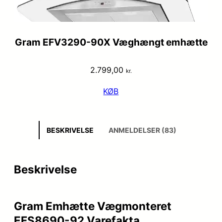
Gram EFV3290-90X Væghængt emhætte
2.799,00
kr.
KØB
BESKRIVELSE
ANMELDELSER (83)
Beskrivelse
Gram Emhætte Vægmonteret
EFS8690-92 Varefakta