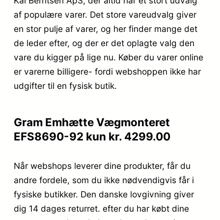
Kai Berntsen ApS, der altid har et stort udvalg
af populære varer. Det store vareudvalg giver
en stor pulje af varer, og her finder mange det
de leder efter, og der er det oplagte valg den
vare du kigger på lige nu. Køber du varer online
er varerne billigere- fordi webshoppen ikke har
udgifter til en fysisk butik.
Gram Emhætte Vægmonteret
EFS8690-92 kun kr. 4299.00
Når webshops leverer dine produkter, får du
andre fordele, som du ikke nødvendigvis får i
fysiske butikker. Den danske lovgivning giver
dig 14 dages returret. efter du har købt dine