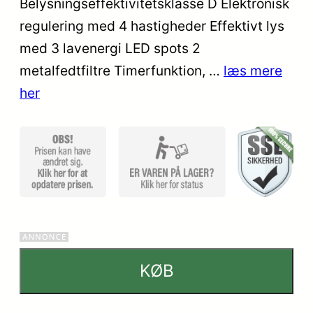
Belysningseffektivitetsklasse D Elektronisk
regulering med 4 hastigheder Effektivt lys
med 3 lavenergi LED spots 2
metalfedtfiltre Timerfunktion, …
læs mere
her
KØB