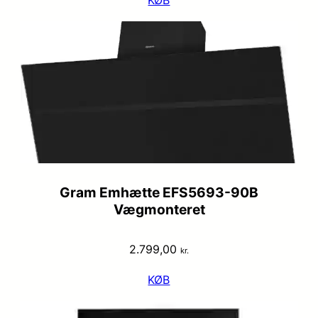
KØB
Gram Emhætte EFS5693-90B
Vægmonteret
2.799,00
kr.
KØB