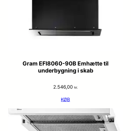
Gram EFI8060-90B Emhætte til
underbygning i skab
2.546,00
kr.
KØB