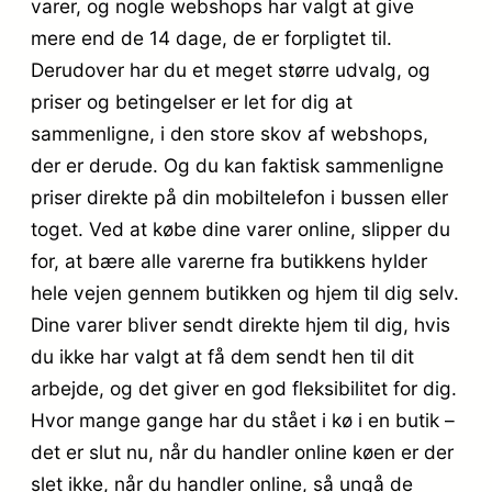
varer, og nogle webshops har valgt at give
mere end de 14 dage, de er forpligtet til.
Derudover har du et meget større udvalg, og
priser og betingelser er let for dig at
sammenligne, i den store skov af webshops,
der er derude. Og du kan faktisk sammenligne
priser direkte på din mobiltelefon i bussen eller
toget. Ved at købe dine varer online, slipper du
for, at bære alle varerne fra butikkens hylder
hele vejen gennem butikken og hjem til dig selv.
Dine varer bliver sendt direkte hjem til dig, hvis
du ikke har valgt at få dem sendt hen til dit
arbejde, og det giver en god fleksibilitet for dig.
Hvor mange gange har du stået i kø i en butik –
det er slut nu, når du handler online køen er der
slet ikke, når du handler online, så ungå de