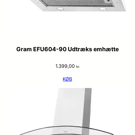
Gram EFU604-90 Udtræks emhætte
1.399,00
kr.
KØB