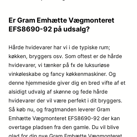
Er Gram Emhætte Vægmonteret
EFS8690-92 på udsalg?
Hårde hvidevarer har vi i de typiske rum;
køkken, bryggers osv. Som oftest er de hårde
hvidevarer, vi tænker på fx de luksuriøse
vinkøleskabe og fancy køkkenmaskiner. Og
denne hjemmeside giver dig en bred vifte af et
alsidigt udvalg af skønne og fede hårde
hvidevarer der vil være perfekt i dit bryggers.
Så køb nu, og fragtmanden leverer Gram
Emhætte Vægmonteret EFS8690-92 der kan
overtage pladsen fra den gamle. Du vil blive
glad for din nye Gram Emhætte Vægmonteret