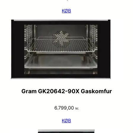
KØB
Gram GK20642-90X Gaskomfur
6.799,00
kr.
KØB