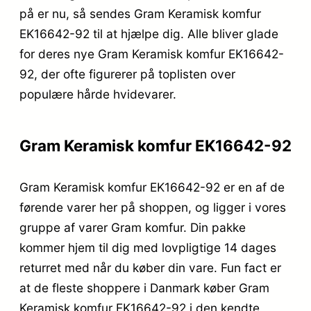
på er nu, så sendes Gram Keramisk komfur
EK16642-92 til at hjælpe dig. Alle bliver glade
for deres nye Gram Keramisk komfur EK16642-
92, der ofte figurerer på toplisten over
populære hårde hvidevarer.
Gram Keramisk komfur EK16642-92
Gram Keramisk komfur EK16642-92 er en af de
førende varer her på shoppen, og ligger i vores
gruppe af varer Gram komfur. Din pakke
kommer hjem til dig med lovpligtige 14 dages
returret med når du køber din vare. Fun fact er
at de fleste shoppere i Danmark køber Gram
Keramisk komfur EK16642-92 i den kendte