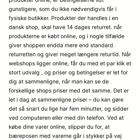
gunstigere, som du ikke nødvendigvis får i
fysiske butikker. Produkter der handles i en
dansk shop, skal have 14 dages returret. når
produkterne er købt online, og i nogle tilfælde
giver shoppen endda mere end standard
returretten og giver meget længere returtid. Når
webshops ligger online, får du med et par klik et
stort udvalg , og priser og betingelser er let for
dig at sammenligne, når man kan se de
forskellige shops priser med det samme. Det er
let i dag at sammenligne priser – du kan gøre
det så snart du lige har fem minutter, og sidder
ved computeren eller med din telefon. Ved at
købe dine varer online, slipper du for, at
bæreposen med varerne går i stykker på vej