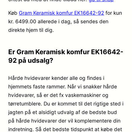
Køb
Gram Keramisk komfur EK16642-92
for kun
kr. 6499.00
allerede i dag, så sendes den
direkte hjem til dig.
Er Gram Keramisk komfur EK16642-
92 på udsalg?
Hårde hvidevarer kender alle og findes i
hjemmets faste rammer. Når vi snakker hårde
hvidevarer, så er det fx vaskemaskiner og
tørretumblere. Du er kommet til det rigtige sted i
jagten på et alsidigt udvalg af de bedste bud
på hårde hvidevarer der vil komplementere din
indretning. Så det bedste tidspunkt at købe det