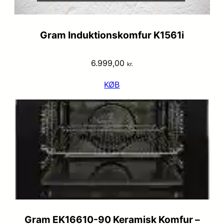
Gram Induktionskomfur K1561i
6.999,00
kr.
KØB
Gram EK16610-90 Keramisk Komfur –