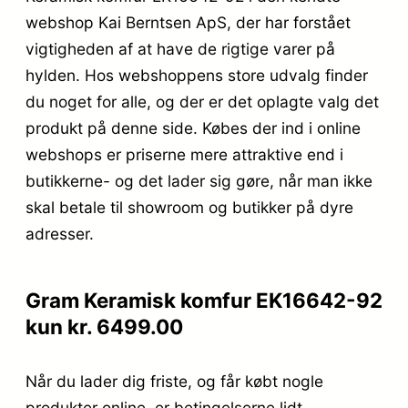
webshop Kai Berntsen ApS, der har forstået
vigtigheden af at have de rigtige varer på
hylden. Hos webshoppens store udvalg finder
du noget for alle, og der er det oplagte valg det
produkt på denne side. Købes der ind i online
webshops er priserne mere attraktive end i
butikkerne- og det lader sig gøre, når man ikke
skal betale til showroom og butikker på dyre
adresser.
Gram Keramisk komfur EK16642-92
kun kr. 6499.00
Når du lader dig friste, og får købt nogle
produkter online, er betingelserne lidt