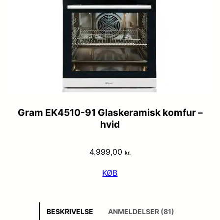
Gram EK4510-91 Glaskeramisk komfur –
hvid
4.999,00
kr.
KØB
BESKRIVELSE
ANMELDELSER (81)