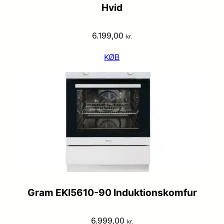
Hvid
6.199,00
kr.
KØB
Gram EKI5610-90 Induktionskomfur
6.999,00
kr.