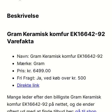
Beskrivelse
Gram Keramisk komfur EK16642-92
Varefakta
Navn: Gram Keramisk komfur EK16642-92
Mærke: Gram
Pris: kr. 6499.00
Fri Fragt: Ja, ved køb over kr. 500
Direkte link
Mange leder efter den billigste Gram Keramisk
komfur EK16642-92 på nettet, og de ender
oftest ud med at finde tilbud her:
gå til shop