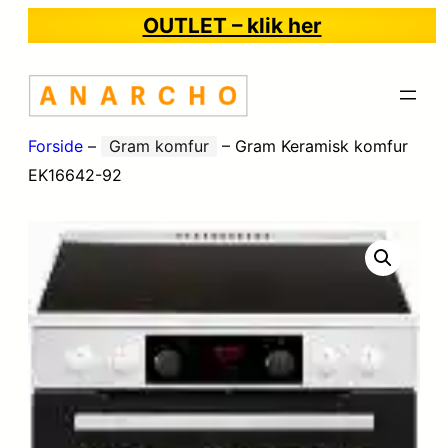
OUTLET – klik her
Forside
–
Gram komfur
–
Gram Keramisk komfur
EK16642-92