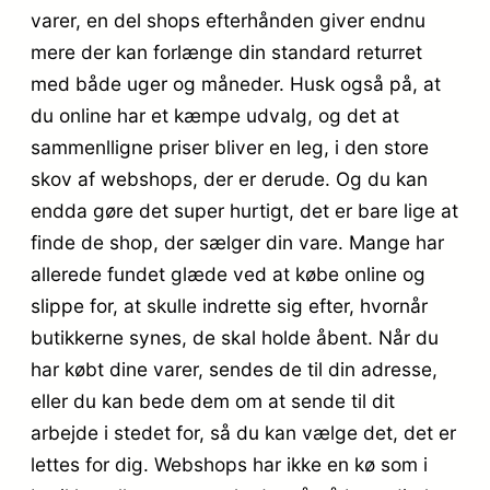
varer, en del shops efterhånden giver endnu
mere der kan forlænge din standard returret
med både uger og måneder. Husk også på, at
du online har et kæmpe udvalg, og det at
sammenlligne priser bliver en leg, i den store
skov af webshops, der er derude. Og du kan
endda gøre det super hurtigt, det er bare lige at
finde de shop, der sælger din vare. Mange har
allerede fundet glæde ved at købe online og
slippe for, at skulle indrette sig efter, hvornår
butikkerne synes, de skal holde åbent. Når du
har købt dine varer, sendes de til din adresse,
eller du kan bede dem om at sende til dit
arbejde i stedet for, så du kan vælge det, det er
lettes for dig. Webshops har ikke en kø som i