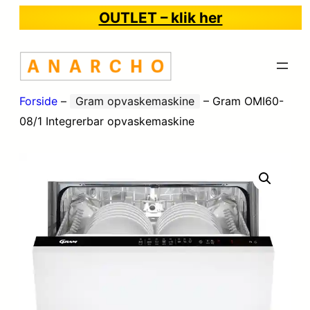
OUTLET – klik her
Forside
–
Gram opvaskemaskine
–
Gram OMI60-
08/1 Integrerbar opvaskemaskine