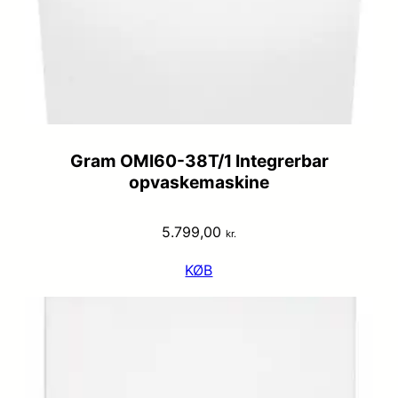
Gram OMI60-38T/1 Integrerbar
opvaskemaskine
5.799,00
kr.
KØB