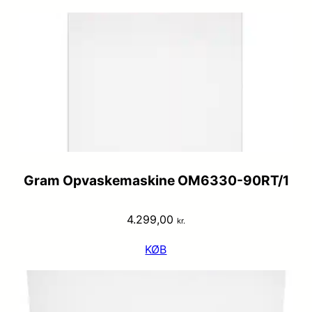
Gram Opvaskemaskine OM6330-90RT/1
4.299,00
kr.
KØB