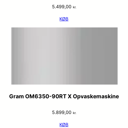
5.499,00
kr.
KØB
Gram OM6350-90RT X Opvaskemaskine
5.899,00
kr.
KØB