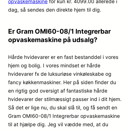
opvaskemaskine
for kun kr. 4099.00
allerede i
dag, så sendes den direkte hjem til dig.
Er Gram OMI60-08/1 Integrerbar
opvaskemaskine på udsalg?
Hårde hvidevarer er en fast bestanddel i vores
hjem og bolig. I vores mindset er hårde
hvidevarer fx de luksuriøse vinkøleskabe og
fancy køkkenmaskiner. Her på siden finder du
en rigtig god oversigt af fantastiske hårde
hvidevarer der stilmæssigt passer ind i dit hjem.
Så det er lige nu, du skal slå til, og få sendt en
Gram OMI60-08/1 Integrerbar opvaskemaskine
til at hjælpe dig. Jeg vil vædde med, at du