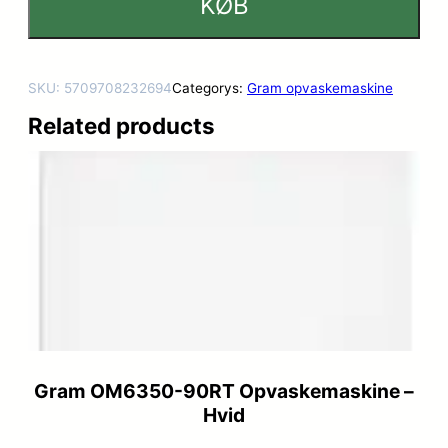
KØB
SKU:
5709708232694
Categorys:
Gram opvaskemaskine
Related products
Gram OM6350-90RT Opvaskemaskine –
Hvid