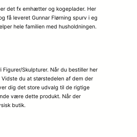
 er det fx emhætter og kogeplader. Her
 og få leveret Gunnar Flørning spurv i eg
jælper hele familien med husholdningen.
igurer/Skulpturer. Når du bestiller her
e. Vidste du at størstedelen af dem der
 dig det store udvalg til de rigtige
sende være dette produkt. Når der
sisk butik.