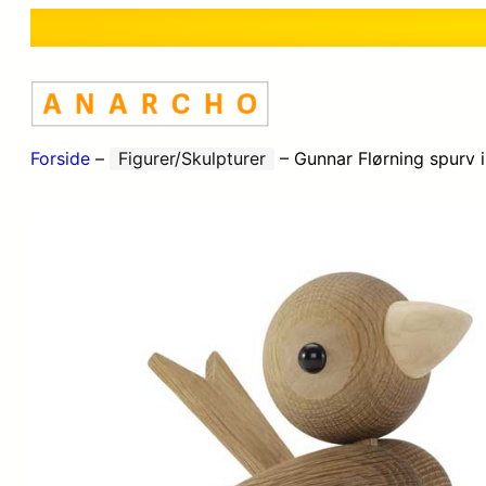
Forside
–
Figurer/Skulpturer
–
Gunnar Flørning spurv 