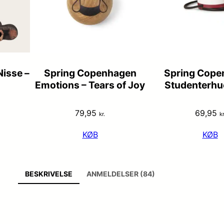
isse –
Spring Copenhagen
Spring Cope
Emotions – Tears of Joy
Studenterhu
79,95
69,95
kr.
kr
KØB
KØB
BESKRIVELSE
ANMELDELSER (84)