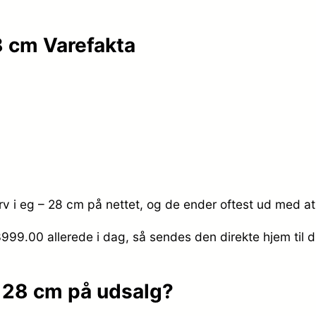
8 cm Varefakta
rv i eg – 28 cm på nettet, og de ender oftest ud med at 
 3999.00
allerede i dag, så sendes den direkte hjem til 
– 28 cm på udsalg?