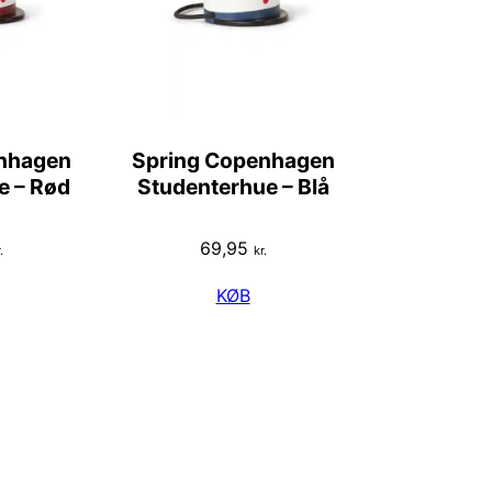
nhagen
Spring Copenhagen
e – Rød
Studenterhue – Blå
69,95
.
kr.
KØB