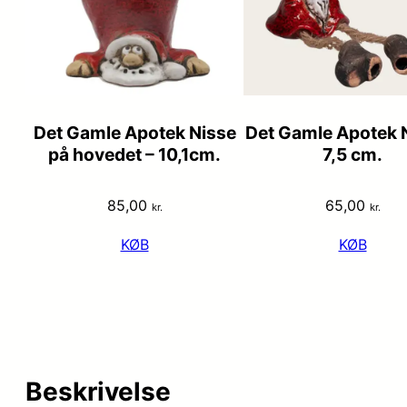
Det Gamle Apotek Nisse
Det Gamle Apotek N
på hovedet – 10,1cm.
7,5 cm.
85,00
65,00
kr.
kr.
KØB
KØB
Beskrivelse