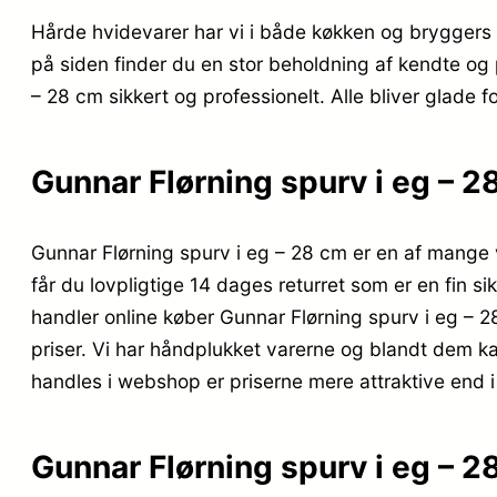
Hårde hvidevarer har vi i både køkken og bryggers 
på siden finder du en stor beholdning af kendte og på
– 28 cm sikkert og professionelt. Alle bliver glade
Gunnar Flørning spurv i eg – 2
Gunnar Flørning spurv i eg – 28 cm er en af mange v
får du lovpligtige 14 dages returret som er en fin si
handler online køber Gunnar Flørning spurv i eg – 2
priser. Vi har håndplukket varerne og blandt dem ka
handles i webshop er priserne mere attraktive end i 
Gunnar Flørning spurv i eg – 2