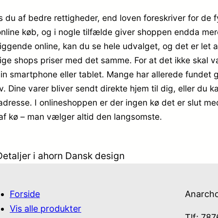
 du af bedre rettigheder, end loven foreskriver for de 
 online køb, og i nogle tilfælde giver shoppen endda mer
iggende online, kan du se hele udvalget, og det er let 
llige shops priser med det samme. For at det ikke skal 
 smartphone eller tablet. Mange har allerede fundet gl
v. Dine varer bliver sendt direkte hjem til dig, eller du 
adresse. I onlineshoppen er der ingen kø det er slut me
 af kø – man vælger altid den langsomste.
Detaljer i ahorn Dansk design
Forside
Anarch
Vis alle produkter
Tlf: 78