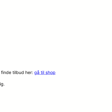
finde tilbud her:
gå til shop
dig.