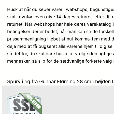
Husk at når du køber varer i webshops, begunstiges
skal jævnfør loven give 14 dages returret. efter dit
returret. Når webshops har hele deres varekatalog l
betingelser der er bedst, når man kan se de forske
prissammenligning i løbet af nul-komma-fem med din
døje med at få bugseret alle varerne hjem til dig sel
stedet for, du skal bare huske at vælge den rigtige 
mennesker, så slip for de sædvanlige forkerte valg
Spurv i eg fra Gunnar Flørning 28 cm i højden 