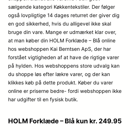
sælgende kategori Køkkentekstiler. Der følger
også lovpligtige 14 dages returret der giver dig
en god sikkerhed, hvis du alligevel ikke skal
bruge din vare. Mange er udmærket klar over,
at man køber din HOLM Forklæde – Blå online
hos webshoppen Kai Berntsen ApS, der har
forstået vigtigheden af at have de rigtige varer
på hylden. Hos webshoppens store udvalg kan
du shoppe løs efter lækre varer, og der kan
klikkes køb på dette produkt. Køber du varer
online er priserne bedre- fordi webshoppen ikke
har udgifter til en fysisk butik.
HOLM Forklæde – Blå kun kr. 249.95