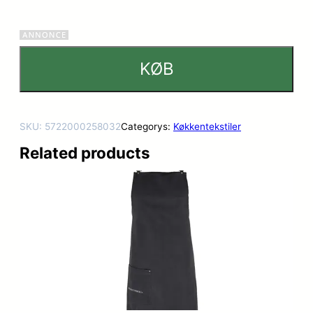
KØB
SKU:
5722000258032
Categorys:
Køkkentekstiler
Related products