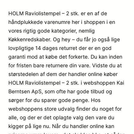
HOLM Raviolistempel – 2 stk. er en af de
håndplukkede varenumre her i shoppen i en
vores rigtig gode kategorier, nemlig
Køkkenredskaber. Og hey – du får jo også lige
lovpligtige 14 dages returret der er en god
garanti mod at købe det forkerte. Du kan inden
for fristen bare returnere din vare. Vidste du at
størstedelen af dem der handler online køber
HOLM Raviolistempel – 2 stk. i webshoppen Kai
Berntsen ApS, som ofte har gode tilbud og
sørger for du sparer gode penge. Hos
webshoppens store udvalg finder du noget for
alle, og der er det oplagte valg den vare du
kigger på lige nu. Når du handler online kan