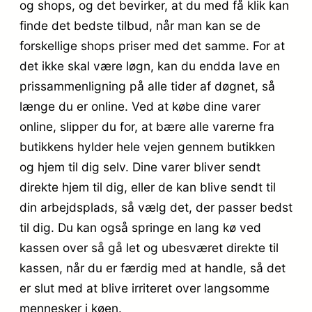
og shops, og det bevirker, at du med få klik kan
finde det bedste tilbud, når man kan se de
forskellige shops priser med det samme. For at
det ikke skal være løgn, kan du endda lave en
prissammenligning på alle tider af døgnet, så
længe du er online. Ved at købe dine varer
online, slipper du for, at bære alle varerne fra
butikkens hylder hele vejen gennem butikken
og hjem til dig selv. Dine varer bliver sendt
direkte hjem til dig, eller de kan blive sendt til
din arbejdsplads, så vælg det, der passer bedst
til dig. Du kan også springe en lang kø ved
kassen over så gå let og ubesværet direkte til
kassen, når du er færdig med at handle, så det
er slut med at blive irriteret over langsomme
mennesker i køen.