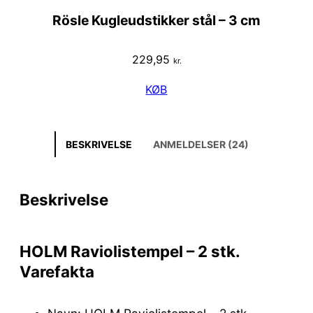
Rösle Kugleudstikker stål – 3 cm
229,95
kr.
KØB
BESKRIVELSE
ANMELDELSER (24)
Beskrivelse
HOLM Raviolistempel – 2 stk.
Varefakta