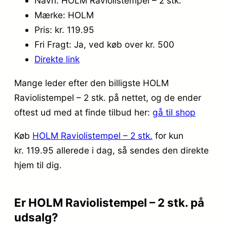
Navn: HOLM Raviolistempel – 2 stk.
Mærke: HOLM
Pris: kr. 119.95
Fri Fragt: Ja, ved køb over kr. 500
Direkte link
Mange leder efter den billigste HOLM
Raviolistempel – 2 stk. på nettet, og de ender
oftest ud med at finde tilbud her:
gå til shop
Køb
HOLM Raviolistempel – 2 stk.
for kun
kr. 119.95
allerede i dag, så sendes den direkte
hjem til dig.
Er HOLM Raviolistempel – 2 stk. på
udsalg?