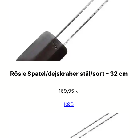
Rösle Spatel/dejskraber stål/sort – 32 cm
169,95
kr.
KØB