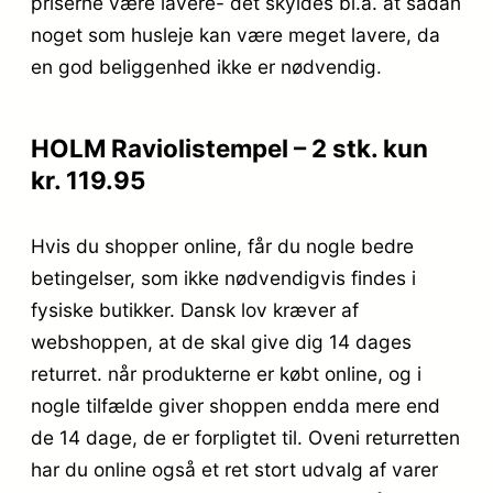
priserne være lavere- det skyldes bl.a. at sådan
noget som husleje kan være meget lavere, da
en god beliggenhed ikke er nødvendig.
HOLM Raviolistempel – 2 stk. kun
kr. 119.95
Hvis du shopper online, får du nogle bedre
betingelser, som ikke nødvendigvis findes i
fysiske butikker. Dansk lov kræver af
webshoppen, at de skal give dig 14 dages
returret. når produkterne er købt online, og i
nogle tilfælde giver shoppen endda mere end
de 14 dage, de er forpligtet til. Oveni returretten
har du online også et ret stort udvalg af varer