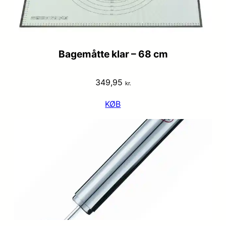
Bagemåtte klar – 68 cm
349,95
kr.
KØB