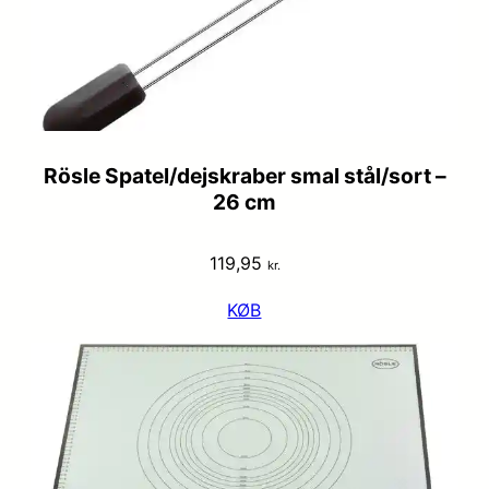
Rösle Spatel/dejskraber smal stål/sort –
26 cm
119,95
kr.
KØB