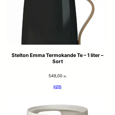
Stelton Emma Termokande Te – 1 liter –
Sort
549,00
kr.
KØB