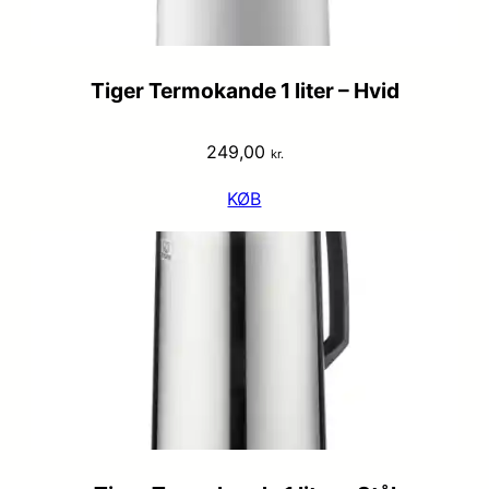
Tiger Termokande 1 liter – Hvid
249,00
kr.
KØB