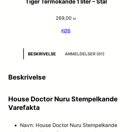
Tiger Termokande 1 liter – Stål
269,00
kr.
KØB
BESKRIVELSE
ANMELDELSER (61)
Beskrivelse
House Doctor Nuru Stempelkande
Varefakta
Navn: House Doctor Nuru Stempelkande