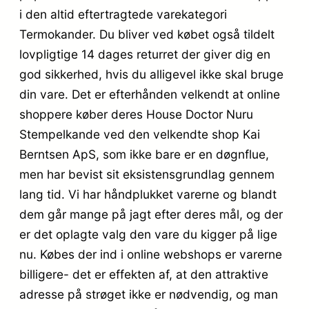
i den altid eftertragtede varekategori
Termokander. Du bliver ved købet også tildelt
lovpligtige 14 dages returret der giver dig en
god sikkerhed, hvis du alligevel ikke skal bruge
din vare. Det er efterhånden velkendt at online
shoppere køber deres House Doctor Nuru
Stempelkande ved den velkendte shop Kai
Berntsen ApS, som ikke bare er en døgnflue,
men har bevist sit eksistensgrundlag gennem
lang tid. Vi har håndplukket varerne og blandt
dem går mange på jagt efter deres mål, og der
er det oplagte valg den vare du kigger på lige
nu. Købes der ind i online webshops er varerne
billigere- det er effekten af, at den attraktive
adresse på strøget ikke er nødvendig, og man