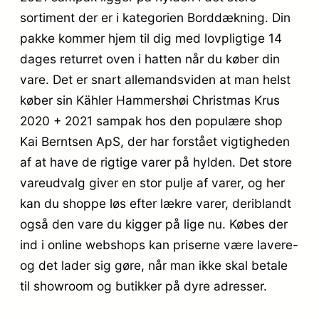
sortiment der er i kategorien Borddækning. Din
pakke kommer hjem til dig med lovpligtige 14
dages returret oven i hatten når du køber din
vare. Det er snart allemandsviden at man helst
køber sin Kähler Hammershøi Christmas Krus
2020 + 2021 sampak hos den populære shop
Kai Berntsen ApS, der har forstået vigtigheden
af at have de rigtige varer på hylden. Det store
vareudvalg giver en stor pulje af varer, og her
kan du shoppe løs efter lækre varer, deriblandt
også den vare du kigger på lige nu. Købes der
ind i online webshops kan priserne være lavere-
og det lader sig gøre, når man ikke skal betale
til showroom og butikker på dyre adresser.