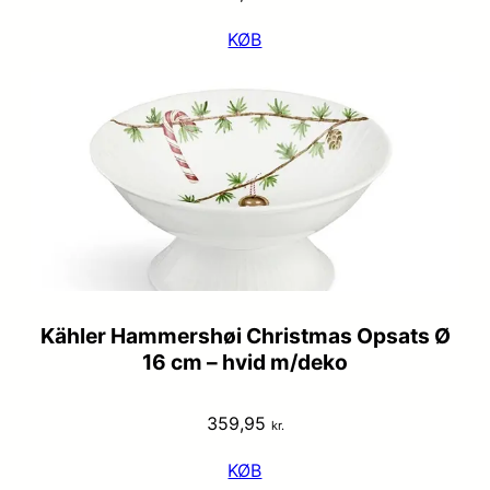
KØB
Kähler Hammershøi Christmas Opsats Ø
16 cm – hvid m/deko
359,95
kr.
KØB