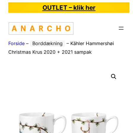
OUTLET – klik her
Forside
–
Borddækning
–
Kähler Hammershøi
Christmas Krus 2020 + 2021 sampak