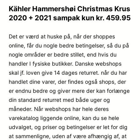
Kähler Hammershøi Christmas Krus
2020 + 2021 sampak kun kr. 459.95
Det er værd at huske på, når der shoppes
online, får du nogle bedre betingelser, så du på
nogle områder er bedre stillet, end hvis du
handler I fysiske butikker. Danske webshops
skal jf. loven give 14 dages returret. når du har
handlet dine varer, der findes også shops, der
er endnu bedre og giver mere der kan forlænge
din standard returret med både uger og
måneder. Når webshops har hele deres
varekatalog liggende online, kan du se hele
udvalget, og priser og betingelser er let for dig
at sammenligne, uden af være afhængig af, at