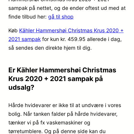
sampak på nettet, og de ender oftest ud med at
finde tilbud her:
gå til shop
Køb
Kähler Hammershøi Christmas Krus 2020 +
2021 sampak
for kun kr. 459.95
allerede i dag,
så sendes den direkte hjem til dig.
Er Kähler Hammershøi Christmas
Krus 2020 + 2021 sampak på
udsalg?
Hårde hvidevarer er ikke til at undvære i vores
bolig. Når tanken falder på hårde hvidevarer,
tænker vi på fx vaskemaskiner og
tørretumblere. Og på denne side kan du